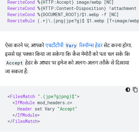
RewriteCond
%{HTTP:Accept}
image/webp
RewriteCond
%{HTTP:Content-Disposition}
!attachment
RewriteCond
%{DOCUMENT_ROOT}/$1.webp
-f
RewriteRule
(.+)\.(png|jpe?g)$
$1.webp
ऐसा करने पर, आपको
एचटीटीपी
Vary
रिस्पॉन्स हेडर
सेट करना होगा.
इससे यह पक्का किया जा सकेगा कि कैश मेमोरी को पता चल सके कि
Accept
हेडर के आधार पर इमेज को अलग-अलग तरीके से दिखाया
जा सकता है:
<
FilesMatch
".(jpe?g|png)$"
<
IfModule
Header
set
Vary
"Accept"
<
/
IfModule
>

<
/
FilesMatch