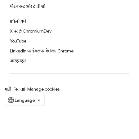
पॉडकास्ट और टीवी शो
फ़ॉलो करें
X पर @ChromiumDev
YouTube
LinkedIn पर डेवलपर के लिए Chrome
आरएसएस
शर्तें
निजता
Manage cookies