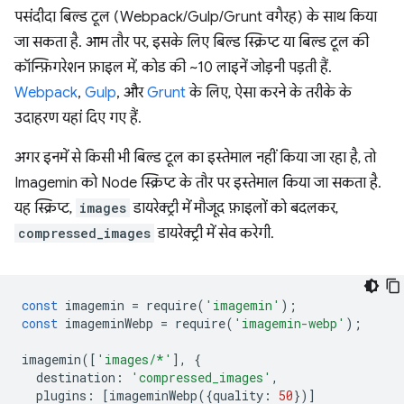
पसंदीदा बिल्ड टूल (Webpack/Gulp/Grunt वगैरह) के साथ किया
जा सकता है. आम तौर पर, इसके लिए बिल्ड स्क्रिप्ट या बिल्ड टूल की
कॉन्फ़िगरेशन फ़ाइल में, कोड की ~10 लाइनें जोड़नी पड़ती हैं.
Webpack
,
Gulp
, और
Grunt
के लिए, ऐसा करने के तरीके के
उदाहरण यहां दिए गए हैं.
अगर इनमें से किसी भी बिल्ड टूल का इस्तेमाल नहीं किया जा रहा है, तो
Imagemin को Node स्क्रिप्ट के तौर पर इस्तेमाल किया जा सकता है.
यह स्क्रिप्ट,
images
डायरेक्ट्री में मौजूद फ़ाइलों को बदलकर,
compressed_images
डायरेक्ट्री में सेव करेगी.
const
imagemin
=
require
(
'imagemin'
);
const
imageminWebp
=
require
(
'imagemin-webp'
);
imagemin
([
'images/*'
],
{
destination
:
'compressed_images'
,
plugins
:
[
imageminWebp
({
quality
:
50
})]