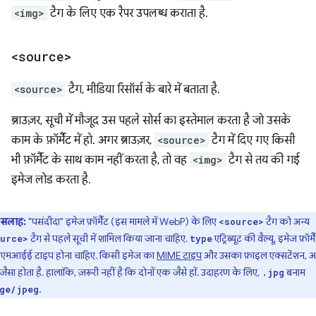
<img>
टैग के लिए एक रैपर उपलब्ध कराता है.
<source>
<source>
टैग, मीडिया रिसॉर्स के बारे में बताता है.
ब्राउज़र, सूची में मौजूद उस पहले सोर्स का इस्तेमाल करता है जो उसके
काम के फ़ॉर्मैट में हो. अगर ब्राउज़र,
<source>
टैग में दिए गए किसी
भी फ़ॉर्मैट के साथ काम नहीं करता है, तो वह
<img>
टैग से तय की गई
इमेज लोड करता है.
सलाह:
"पसंदीदा" इमेज फ़ॉर्मैट (इस मामले में WebP) के लिए
टैग को अन्य
<source>
टैग से पहले सूची में शामिल किया जाना चाहिए.
एट्रिब्यूट की वैल्यू, इमेज फ़ॉर्म
urce>
type
ा एमआईई टाइप होना चाहिए. किसी इमेज का
MIME टाइप
और उसका फ़ाइल एक्सटेंशन, अ
ैसा होता है. हालांकि, ज़रूरी नहीं है कि दोनों एक जैसे हों. उदाहरण के लिए,
बनाम
.jpg
.
ge/jpeg