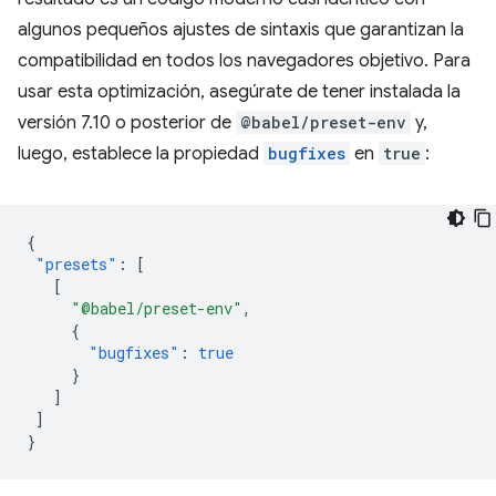
algunos pequeños ajustes de sintaxis que garantizan la
compatibilidad en todos los navegadores objetivo. Para
usar esta optimización, asegúrate de tener instalada la
versión 7.10 o posterior de
@babel/preset-env
y,
luego, establece la propiedad
bugfixes
en
true
:
{
"presets"
:
[
[
"@babel/preset-env"
,
{
"bugfixes"
:
true
}
]
]
}