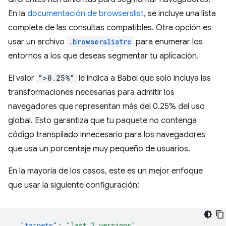
En la
documentación de browserslist
, se incluye una lista
completa de las consultas compatibles. Otra opción es
usar un archivo
.browserslistrc
para enumerar los
entornos a los que deseas segmentar tu aplicación.
El valor
">0.25%"
le indica a Babel que solo incluya las
transformaciones necesarias para admitir los
navegadores que representan más del 0.25% del uso
global. Esto garantiza que tu paquete no contenga
código transpilado innecesario para los navegadores
que usa un porcentaje muy pequeño de usuarios.
En la mayoría de los casos, este es un mejor enfoque
que usar la siguiente configuración:
"targets"
:
"last 2 versions"