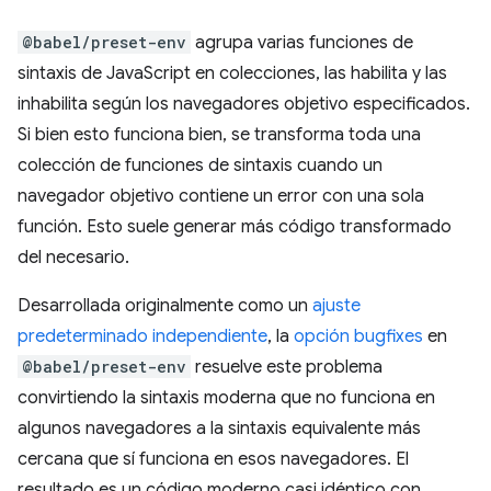
@babel/preset-env
agrupa varias funciones de
sintaxis de JavaScript en colecciones, las habilita y las
inhabilita según los navegadores objetivo especificados.
Si bien esto funciona bien, se transforma toda una
colección de funciones de sintaxis cuando un
navegador objetivo contiene un error con una sola
función. Esto suele generar más código transformado
del necesario.
Desarrollada originalmente como un
ajuste
predeterminado independiente
, la
opción bugfixes
en
@babel/preset-env
resuelve este problema
convirtiendo la sintaxis moderna que no funciona en
algunos navegadores a la sintaxis equivalente más
cercana que sí funciona en esos navegadores. El
resultado es un código moderno casi idéntico con