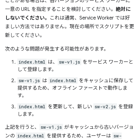
ことがある場合は、各バージョンのサービス ワーカーに
一意の URL を指定することを検討してください。
絶対に
しないでください。
これは通常、Service Worker では好
ましい方法ではありません。現在の場所でスクリプトを更
新してください。
次のような問題が発生する可能性があります。
index.html
は、
sw-v1.js
をサービス ワーカーと
して登録します。
sw-v1.js
は
index.html
をキャッシュに保存して
提供するため、オフライン ファーストで動作しま
す。
index.html
を更新して、新しい
sw-v2.js
を登録
します。
上記を行うと、
sw-v1.js
がキャッシュから古いバージョ
ンの
index.html
を提供するため、ユーザーは
sw-