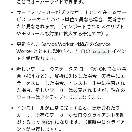
ことでオーバーライドできます。
サービス ワーカーがブラウザにすでに存在するサー
ビス ワーカーとバイト単位で異なる場合、更新され
たと見なされます。（インポートされたスクリプト
やモジュールも対象に拡大する予定です）。
更新された Service Worker は既存の Service
Worker とともに起動され、独自の
install
イベン
トを受け取ります。
新しいワーカーのステータス コードが OK でない場
合（404 など）、解析に失敗した場合、実行中にエ
ラーをスローした場合、インストール中に拒否され
た場合、新しいワーカーは破棄されますが、現在の
ワーカーはアクティブなままになります。
インストールが正常に完了すると、更新されたワー
カーは、既存のワーカーがゼロのクライアントを制
御するまで
wait
になります。（更新中はクライア
ントが重複します）。