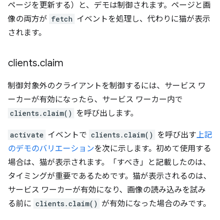
ページを更新する）と、デモは制御されます。ページと画
像の両方が
fetch
イベントを処理し、代わりに猫が表示
されます。
clients
.
claim
制御対象外のクライアントを制御するには、サービス ワ
ーカーが有効になったら、サービス ワーカー内で
clients.claim()
を呼び出します。
activate
イベントで
clients.claim()
を呼び出す
上記
のデモのバリエーション
を次に示します。初めて使用する
場合は、猫が表示されます。
「すべき」と記載したのは、
タイミングが重要であるためです。猫が表示されるのは、
サービス ワーカーが有効になり、画像の読み込みを試み
る前に
clients.claim()
が有効になった場合のみです。