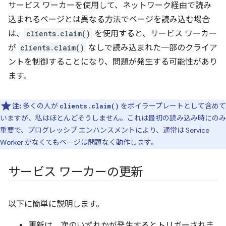
サービス ワーカーを使用して、ネットワーク経由で読み
込まれるページとは異なる方法でページを読み込む場合
は、
clients.claim()
を使用すると、サービス ワーカー
が
clients.claim()
なしで読み込まれた一部のクライア
ントを制御することになり、問題が発生する可能性があり
ます。
注:
多くの人が
をボイラープレートとして含めて
clients.claim()
いますが、私はほとんどそうしません。これは最初の読み込み時にのみ
重要で、プログレッシブ エンハンスメントにより、通常は Service
Worker がなくてもページは問題なく動作します。
サービス ワーカーの更新
以下に簡単に説明します。
更新は、次のいずれかが発生するとトリガーされま