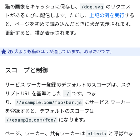
猫の画像をキャッシュに保存し、
/dog.svg
のリクエス
トがあるたびに配信します。ただし、
上記の例を実行
する
と、ページを初めて読み込んだときに犬が表示されます。
更新すると、猫が表示されます。
注:
犬よりも猫のほうが適しています。
あるだけ
です。
スコープと制御
サービス ワーカー登録のデフォルトのスコープは、スク
リプト URL を基準とした
./
です。つま
り、
//example.com/foo/bar.js
にサービス ワーカー
を登録すると、デフォルトのスコープは
//example.com/foo/
になります。
ページ、ワーカー、共有ワーカーは
clients
と呼ばれま