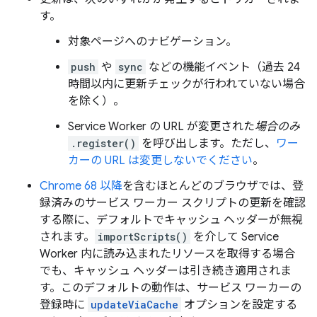
す。
対象ページへのナビゲーション。
push
や
sync
などの機能イベント（過去 24
時間以内に更新チェックが行われていない場合
を除く）。
Service Worker の URL が変更された
場合のみ
.register()
を呼び出します。ただし、
ワー
カーの URL は変更しないでください
。
Chrome 68 以降
を含むほとんどのブラウザでは、登
録済みのサービス ワーカー スクリプトの更新を確認
する際に、デフォルトでキャッシュ ヘッダーが無視
されます。
importScripts()
を介して Service
Worker 内に読み込まれたリソースを取得する場合
でも、キャッシュ ヘッダーは引き続き適用されま
す。このデフォルトの動作は、サービス ワーカーの
登録時に
updateViaCache
オプションを設定する