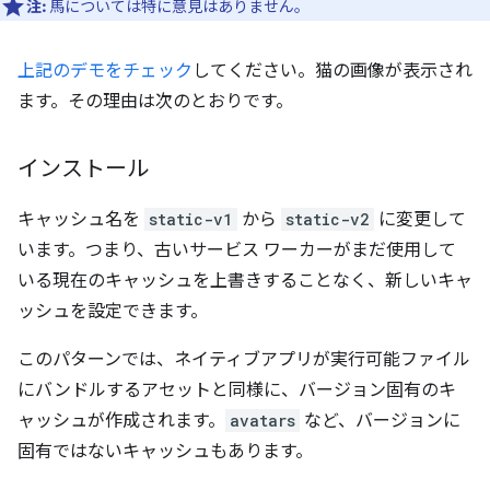
注:
馬については特に意見はありません。
上記のデモをチェック
してください。猫の画像が表示され
ます。その理由は次のとおりです。
インストール
キャッシュ名を
static-v1
から
static-v2
に変更して
います。つまり、古いサービス ワーカーがまだ使用して
いる現在のキャッシュを上書きすることなく、新しいキャ
ッシュを設定できます。
このパターンでは、ネイティブアプリが実行可能ファイル
にバンドルするアセットと同様に、バージョン固有のキ
ャッシュが作成されます。
avatars
など、バージョンに
固有ではないキャッシュもあります。