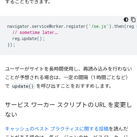
することもできます。
navigator
.
serviceWorker
.
register
(
'/sw.js'
).
then
(
reg
// sometime later…
reg
.
update
();
});
ユーザーがサイトを長時間使用し、再読み込みを行わない
ことが予想される場合は、一定の間隔（1 時間ごとなど）
で
update()
を呼び出すことをおすすめします。
サービス ワーカー スクリプトの URL を変更し
ない
キャッシュのベスト プラクティスに関する投稿
を読んだ