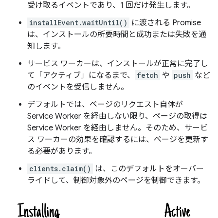
受け取るイベントであり、1 回だけ発生します。
installEvent.waitUntil()
に渡される Promise
は、インストールの所要時間と成功または失敗を通
知します。
サービス ワーカーは、インストールが正常に完了し
て「アクティブ」になるまで、
fetch
や
push
など
のイベントを受信しません。
デフォルトでは、ページのリクエスト自体が
Service Worker を経由しない限り、ページの取得は
Service Worker を経由しません。そのため、サービ
ス ワーカーの効果を確認するには、ページを更新す
る必要があります。
clients.claim()
は、このデフォルトをオーバー
ライドして、制御対象外のページを制御できます。