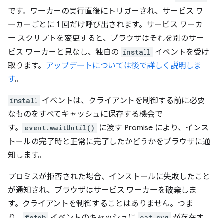
です。ワーカーの実行直後にトリガーされ、サービス ワ
ーカーごとに 1 回だけ呼び出されます。サービス ワーカ
ー スクリプトを変更すると、ブラウザはそれを別のサー
ビス ワーカーと見なし、独自の
install
イベントを受け
取ります。
アップデートについては後で詳しく説明しま
す
。
install
イベントは、クライアントを制御する前に必要
なものをすべてキャッシュに保存する機会で
す。
event.waitUntil()
に渡す Promise により、インス
トールの完了時と正常に完了したかどうかをブラウザに通
知します。
プロミスが拒否された場合、インストールに失敗したこと
が通知され、ブラウザはサービス ワーカーを破棄しま
す。クライアントを制御することはありません。つま
り、
fetch
イベントのキャッシュに
cat.svg
が存在す