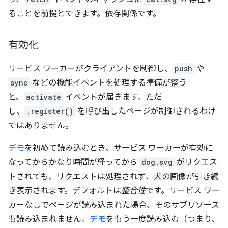
ることを前提とできます。依存関係です。
有効化
サービス ワーカーがクライアントを制御し、
push
や
sync
などの機能イベントを処理する準備が整う
と、
activate
イベントが届きます。ただ
し、
.register()
を呼び出したページが制御されるわけ
ではありません。
デモ
を初めて読み込むとき、サービス ワーカーが有効に
なってからかなり時間が経ってから
dog.svg
がリクエス
トされても、リクエストは処理されず、犬の画像が引き続
き表示されます。デフォルトは
整合性
です。サービス ワー
カーなしでページが読み込まれた場合、そのサブリソース
も読み込まれません。
デモ
をもう一度読み込む（つまり、