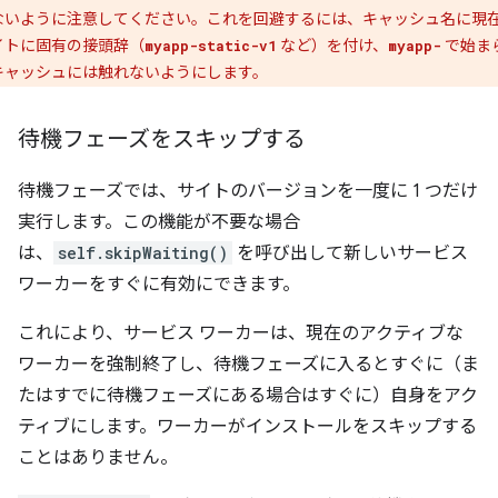
ないように注意してください。これを回避するには、キャッシュ名に現
イトに固有の接頭辞（
など）を付け、
で始ま
myapp-static-v1
myapp-
キャッシュには触れないようにします。
待機フェーズをスキップする
待機フェーズでは、サイトのバージョンを一度に 1 つだけ
実行します。この機能が不要な場合
は、
self.skipWaiting()
を呼び出して新しいサービス
ワーカーをすぐに有効にできます。
これにより、サービス ワーカーは、現在のアクティブな
ワーカーを強制終了し、待機フェーズに入るとすぐに（ま
たはすでに待機フェーズにある場合はすぐに）自身をアク
ティブにします。ワーカーがインストールをスキップする
ことはありません。