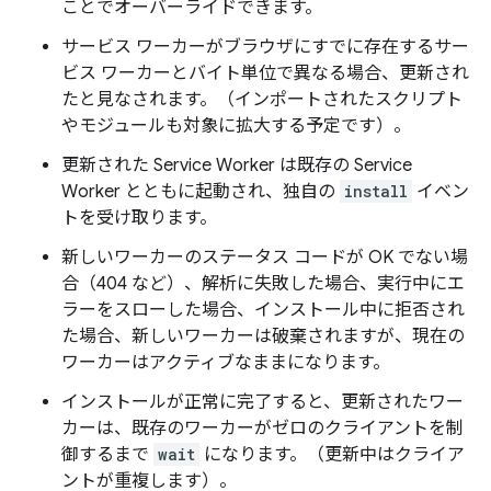
ことでオーバーライドできます。
サービス ワーカーがブラウザにすでに存在するサー
ビス ワーカーとバイト単位で異なる場合、更新され
たと見なされます。（インポートされたスクリプト
やモジュールも対象に拡大する予定です）。
更新された Service Worker は既存の Service
Worker とともに起動され、独自の
install
イベン
トを受け取ります。
新しいワーカーのステータス コードが OK でない場
合（404 など）、解析に失敗した場合、実行中にエ
ラーをスローした場合、インストール中に拒否され
た場合、新しいワーカーは破棄されますが、現在の
ワーカーはアクティブなままになります。
インストールが正常に完了すると、更新されたワー
カーは、既存のワーカーがゼロのクライアントを制
御するまで
wait
になります。（更新中はクライア
ントが重複します）。