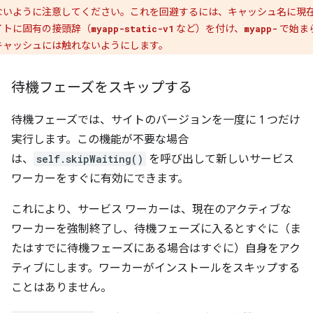
ないように注意してください。これを回避するには、キャッシュ名に現
イトに固有の接頭辞（
など）を付け、
で始ま
myapp-static-v1
myapp-
キャッシュには触れないようにします。
待機フェーズをスキップする
待機フェーズでは、サイトのバージョンを一度に 1 つだけ
実行します。この機能が不要な場合
は、
self.skipWaiting()
を呼び出して新しいサービス
ワーカーをすぐに有効にできます。
これにより、サービス ワーカーは、現在のアクティブな
ワーカーを強制終了し、待機フェーズに入るとすぐに（ま
たはすでに待機フェーズにある場合はすぐに）自身をアク
ティブにします。ワーカーがインストールをスキップする
ことはありません。