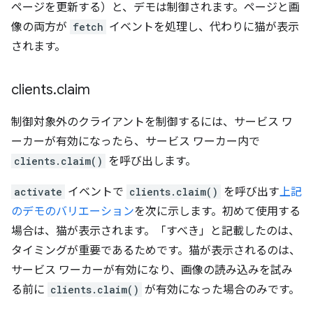
ページを更新する）と、デモは制御されます。ページと画
像の両方が
fetch
イベントを処理し、代わりに猫が表示
されます。
clients
.
claim
制御対象外のクライアントを制御するには、サービス ワ
ーカーが有効になったら、サービス ワーカー内で
clients.claim()
を呼び出します。
activate
イベントで
clients.claim()
を呼び出す
上記
のデモのバリエーション
を次に示します。初めて使用する
場合は、猫が表示されます。
「すべき」と記載したのは、
タイミングが重要であるためです。猫が表示されるのは、
サービス ワーカーが有効になり、画像の読み込みを試み
る前に
clients.claim()
が有効になった場合のみです。