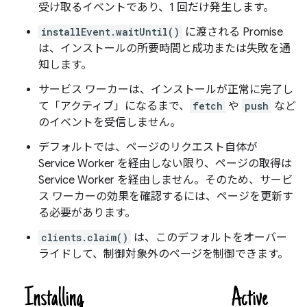
受け取るイベントであり、1 回だけ発生します。
installEvent.waitUntil()
に渡される Promise
は、インストールの所要時間と成功または失敗を通
知します。
サービス ワーカーは、インストールが正常に完了し
て「アクティブ」になるまで、
fetch
や
push
など
のイベントを受信しません。
デフォルトでは、ページのリクエスト自体が
Service Worker を経由しない限り、ページの取得は
Service Worker を経由しません。そのため、サービ
ス ワーカーの効果を確認するには、ページを更新す
る必要があります。
clients.claim()
は、このデフォルトをオーバー
ライドして、制御対象外のページを制御できます。