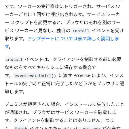
です。ワーカーの実行直後にトリガーされ、サービス ワ
ーカーごとに 1 回だけ呼び出されます。サービス ワーカ
ー スクリプトを変更すると、ブラウザはそれを別のサー
ビス ワーカーと見なし、独自の
install
イベントを受け
取ります。
アップデートについては後で詳しく説明しま
す
。
install
イベントは、クライアントを制御する前に必要
なものをすべてキャッシュに保存する機会で
す。
event.waitUntil()
に渡す Promise により、インス
トールの完了時と正常に完了したかどうかをブラウザに通
知します。
プロミスが拒否された場合、インストールに失敗したこと
が通知され、ブラウザはサービス ワーカーを破棄しま
す。クライアントを制御することはありません。つま
り、
fetch
イベントのキャッシュに
cat.svg
が存在す