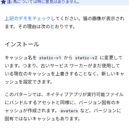
注:
馬については特に意見はありません。
上記のデモをチェック
してください。猫の画像が表示され
ます。その理由は次のとおりです。
インストール
キャッシュ名を
static-v1
から
static-v2
に変更して
います。つまり、古いサービス ワーカーがまだ使用して
いる現在のキャッシュを上書きすることなく、新しいキャ
ッシュを設定できます。
このパターンでは、ネイティブアプリが実行可能ファイル
にバンドルするアセットと同様に、バージョン固有のキ
ャッシュが作成されます。
avatars
など、バージョンに
固有ではないキャッシュもあります。