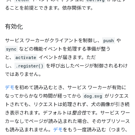
ることを前提とできます。依存関係です。
有効化
サービス ワーカーがクライアントを制御し、
push
や
sync
などの機能イベントを処理する準備が整う
と、
activate
イベントが届きます。ただ
し、
.register()
を呼び出したページが制御されるわけ
ではありません。
デモ
を初めて読み込むとき、サービス ワーカーが有効に
なってからかなり時間が経ってから
dog.svg
がリクエス
トされても、リクエストは処理されず、犬の画像が引き続
き表示されます。デフォルトは
整合性
です。サービス ワー
カーなしでページが読み込まれた場合、そのサブリソース
も読み込まれません。
デモ
をもう一度読み込む（つまり、