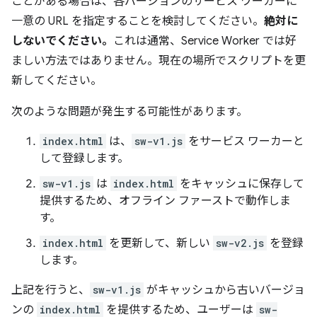
ことがある場合は、各バージョンのサービス ワーカーに
一意の URL を指定することを検討してください。
絶対に
しないでください。
これは通常、Service Worker では好
ましい方法ではありません。現在の場所でスクリプトを更
新してください。
次のような問題が発生する可能性があります。
index.html
は、
sw-v1.js
をサービス ワーカーと
して登録します。
sw-v1.js
は
index.html
をキャッシュに保存して
提供するため、オフライン ファーストで動作しま
す。
index.html
を更新して、新しい
sw-v2.js
を登録
します。
上記を行うと、
sw-v1.js
がキャッシュから古いバージョ
ンの
index.html
を提供するため、ユーザーは
sw-