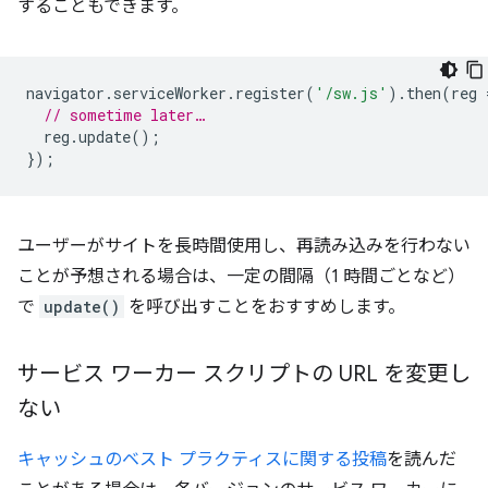
することもできます。
navigator
.
serviceWorker
.
register
(
'/sw.js'
).
then
(
reg
// sometime later…
reg
.
update
();
});
ユーザーがサイトを長時間使用し、再読み込みを行わない
ことが予想される場合は、一定の間隔（1 時間ごとなど）
で
update()
を呼び出すことをおすすめします。
サービス ワーカー スクリプトの URL を変更し
ない
キャッシュのベスト プラクティスに関する投稿
を読んだ