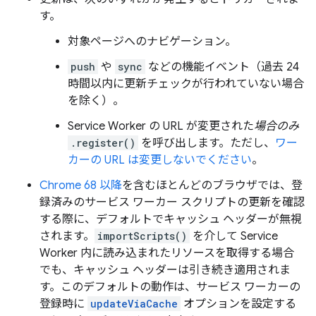
す。
対象ページへのナビゲーション。
push
や
sync
などの機能イベント（過去 24
時間以内に更新チェックが行われていない場合
を除く）。
Service Worker の URL が変更された
場合のみ
.register()
を呼び出します。ただし、
ワー
カーの URL は変更しないでください
。
Chrome 68 以降
を含むほとんどのブラウザでは、登
録済みのサービス ワーカー スクリプトの更新を確認
する際に、デフォルトでキャッシュ ヘッダーが無視
されます。
importScripts()
を介して Service
Worker 内に読み込まれたリソースを取得する場合
でも、キャッシュ ヘッダーは引き続き適用されま
す。このデフォルトの動作は、サービス ワーカーの
登録時に
updateViaCache
オプションを設定する