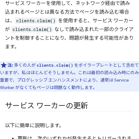
サービス ワーカーを使用して、ネットワーク経由で読み
込まれるページとは異なる方法でページを読み込む場合
は、
clients.claim()
を使用すると、サービス ワーカー
が
clients.claim()
なしで読み込まれた一部のクライア
ントを制御することになり、問題が発生する可能性があり
ます。
注:
多くの人が
をボイラープレートとして含めて
clients.claim()
いますが、私はほとんどそうしません。これは最初の読み込み時にのみ
重要で、プログレッシブ エンハンスメントにより、通常は Service
Worker がなくてもページは問題なく動作します。
サービス ワーカーの更新
以下に簡単に説明します。
更新は、次のいずれかが発生するとトリガーされま