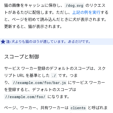
猫の画像をキャッシュに保存し、
/dog.svg
のリクエス
トがあるたびに配信します。ただし、
上記の例を実行
する
と、ページを初めて読み込んだときに犬が表示されます。
更新すると、猫が表示されます。
注:
犬よりも猫のほうが適しています。
あるだけ
です。
スコープと制御
サービス ワーカー登録のデフォルトのスコープは、スク
リプト URL を基準とした
./
です。つま
り、
//example.com/foo/bar.js
にサービス ワーカー
を登録すると、デフォルトのスコープは
//example.com/foo/
になります。
ページ、ワーカー、共有ワーカーは
clients
と呼ばれま