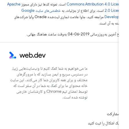
Commons Attribution 4.0 Licen
است. نمونه کدها نیز دارای مجوز
Apache
2.0 Licen
است. برای اطلاع از جزئیات، به
خطمشی‌های سایت Google
Develope‏
مراجعه کنید. جاوا علامت تجاری ثبت‌شده Oracle و/یا شرکت‌های
بسته به آن است.
خ آخرین به‌روزرسانی 2019-06-04 به‌وقت ساعت هماهنگ جهانی.
ما می‌خواهیم به شما کمک کنیم تا وب‌سایت‌هایی زیبا،
در دسترس، سریع و ایمن بسازید که با مرورگرهای
مختلف و برای همه کاربران شما کار می‌کنند. این سایت
خانه محتوای ما برای کمک به شما در آن سفر است که
توسط اعضای تیم Chrome و کارشناسان خارجی
نوشته شده است.
مشارکت
یک اشکال را ثبت کنید