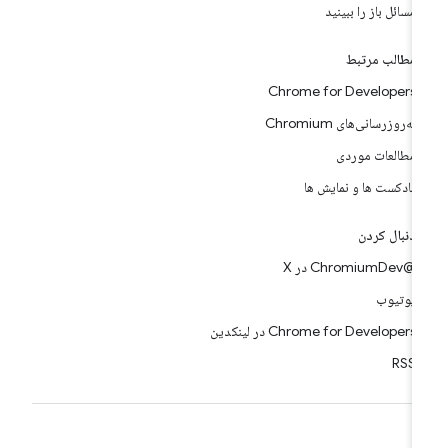
مسائل باز را ببینید
مطالب مرتبط
Chrome for Developers
به‌روزرسانی‌های Chromium
مطالعات موردی
پادکست ها و نمایش ها
دنبال کردن
@ChromiumDev در X
یوتیوب
Chrome for Developers در لینکدین
RSS