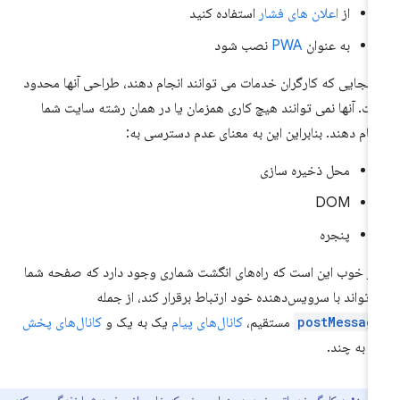
از
اعلان های فشار
استفاده کنید
به عنوان
PWA
نصب شود
 آنجایی که کارگران خدمات می توانند انجام دهند، طراحی آنها محدود
ت. آنها نمی توانند هیچ کاری همزمان یا در همان رشته سایت شما
جام دهند. بنابراین این به معنای عدم دسترسی به:
محل ذخیره سازی
DOM
پنجره
ر خوب این است که راه‌های انگشت شماری وجود دارد که صفحه شما
‌تواند با سرویس‌دهنده خود ارتباط برقرار کند، از جمله
postMessag
مستقیم،
کانال‌های پیام
یک به یک و
کانال‌های پخش
 به چند.
توجه:
به کارگر خدماتی خود به عنوان چیزی که خارج از صفحه شما زندگی می کند