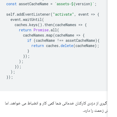
const
assetCacheName
=
`assets-
${
version
}
`
;
self
.
addEventListener
(
"activate"
,
event
=
>
{
event
.
waitUntil
(
caches
.
keys
().
then
(
cacheNames
=
>
{
return
Promise
.
all
(
cacheNames
.
map
(
cacheName
=
>
{
if
(
cacheName
!==
assetCacheName
){
return
caches
.
delete
(
cacheName
);
}
});
);
});
);
});
وگیری از دزدی کارکنان خدماتی شما کمی کار و انضباط می خواهد، اما
زش زحمت را دارد.