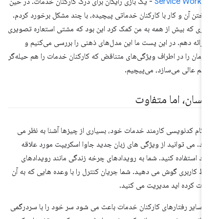
Service Worki
- یک بازی رایگان برای درک کارکنان خدمات. در حین
ختن آن و کار با کارکنان خدماتی پیچیده، با چند مشکل برخورد کردم.
زی که بیش از همه به من کمک کرد این بود که مشتی استعاره تصویری
 ارائه دهم. در این پست ما این مدل‌های ذهنی را بررسی می‌کنیم و
زمان را در اطراف ویژگی‌های متناقض که کارکنان خدمات را هم حیله‌گر
هم عالی می‌سازد، می‌پیچیم.
کسان، اما متفاوت
گام کدنویسی کارمند خدمات خود، بسیاری از چیزها آشنا به نظر می
د. می توانید از ویژگی های زبان جدید جاوا اسکریپت مورد علاقه
د استفاده کنید. شما به رویدادهای چرخه زندگی مانند رویدادهای
بط کاربری گوش می دهید. شما جریان کنترل را با وعده هایی که به آن
دت کرده اید مدیریت می کنید.
ا سایر رفتارهای کارکنان خدمات باعث می شود سر خود را با سردرگمی