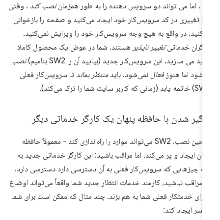
د
. اما می تواند دو سرویس دهنده را به طور همزمان
نصب کند
. وقتی
ا تغییری در کد سرویس‌کار خود ایجاد می‌کنید و صفحه را بازخوانی
‌کنید، در واقع به هیچ وجه سرویس‌کار خود را ویرایش نمی‌کنید.
رگران خدماتی
تغییر ناپذیر
هستند. شما در عوض یک محصول کاملا
ید می سازید. این سرویس‌کار جدید (بیایید آن را SW2 بنامیم)
نصب
‌شود اما هنوز
فعال
نمی‌شود. باید
منتظر بماند
تا سرویس‌کار فعلی
رگیر شدن با حافظه پنهان یک کارگر خدماتی دیگر
در حین نصب، SW2 می‌تواند موارد را راه‌اندازی کند - معمولاً حافظه
هان ایجاد و پر می‌کند. اما مراقب باشید: این کارگر خدماتی جدید به
ه چیزهایی که سرویس‌کار فعلی به آن دسترسی دارد دسترسی دارد.
ر مراقب نباشید، کارمند خدمات انتظار جدید شما واقعاً می‌تواند اوضاع
 برای خدمتکار فعلی شما به هم بزند. چند مثال که ممکن است برای شما
دسر ایجاد کند: