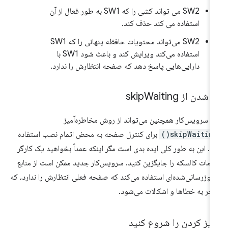
SW2 می تواند کشی را که SW1 به طور فعال از آن
استفاده می کند حذف کند.
SW2 می‌تواند محتویات حافظه پنهانی را که SW1
استفاده می‌کند ویرایش کند و باعث شود SW1 با
دارایی‌هایی پاسخ دهد که صفحه انتظارش را ندارد.
 شدن از skip
Waiting
 سرویس‌کار همچنین می‌تواند از روش مخاطره‌آمیز
skipWaiting(
برای کنترل صفحه به محض اتمام نصب استفاده
د. این به طور کلی ایده بدی است مگر اینکه عمداً بخواهید یک کارگر
مات کالسکه را جایگزین کنید. سرویس‌کار جدید ممکن است از منابع
‌روزرسانی‌شده‌ای استفاده می‌کند که صفحه فعلی انتظارش را ندارد، که
جر به خطاها و اشکالات می‌شود.
میز کردن را شروع کنید