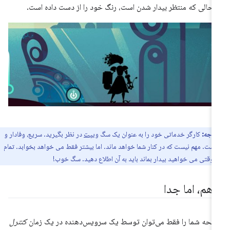
 حالی که منتظر بیدار شدن است، رنگ خود را از دست داده است.
توجه:
کارگر خدماتی خود را به عنوان یک سگ
ویپت
در نظر بگیرید. سریع، وفادار و
است. مهم نیست که در کنار شما خواهد ماند. اما بیشتر فقط می خواهد بخوابد. تمام
وقتی می خواهید بیدار بماند باید به آن اطلاع دهید. سگ خوب!
ا هم، اما جدا
حه شما را فقط می‌توان توسط یک سرویس‌دهنده در یک زمان
کنترل