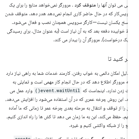
انی می توان آنها را
متوقف کرد
. مرورگر نمی‌خواهد منابع را برای یک
ویس‌کار که در حال حاضر کاری انجام نمی‌دهد هدر دهد. متوقف شدن
فسخ
یکسان نیست—کارگر سرویس همچنان نصب و فعال می‌شود.
ط خوابیده دفعه بعد که به آن نیاز است (به عنوان مثال، برای رسیدگی
 یک درخواست)، مرورگر آن را بیدار می کند.
ر کنید تا
 دلیل امکان دائمی به خواب رفتن، کارمند خدمات شما به راهی نیاز دارد
 به مرورگر اطلاع دهد که در حال انجام کار مهمی است و تمایلی به
ت زدن ندارد. اینجاست که
event.waitUntil()
وارد عمل می
د. این روش چرخه عمری که در آن استفاده می‌شود را افزایش می‌دهد،
آن را از توقف و انتقال به مرحله بعدی چرخه عمر تا زمانی که ما آماده
یم، حفظ می‌کند. این به ما زمان می دهد تا کش ها را راه اندازی کنیم،
ابع را از شبکه واکشی کنیم و غیره.
assets