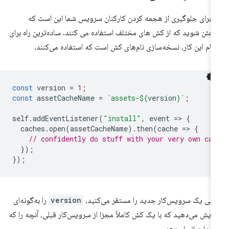
ه برای جلوگیری از هجمه کردن کارکنان سرویس شما این است که
مئن شوید که از کش های مختلف استفاده می کنند. ساده‌ترین راه برای
جام این کار، نسخه‌سازی نام‌های کش است که استفاده می‌کنند.
const
version
=
1
;
const
assetCacheName
=
`assets-
${
version
}
`
;
self
.
addEventListener
(
"install"
,
event
=
>
{
caches
.
open
(
assetCacheName
).
then
(
cache
=
>
{
// confidently do stuff with your very own cac
});
});
تی یک سرویس‌کار جدید را مستقر می‌کنید،
version
را به‌گونه‌ای
زایش می‌دهید که با یک کش کاملاً مجزا از سرویس‌کار قبلی، آنچه را که