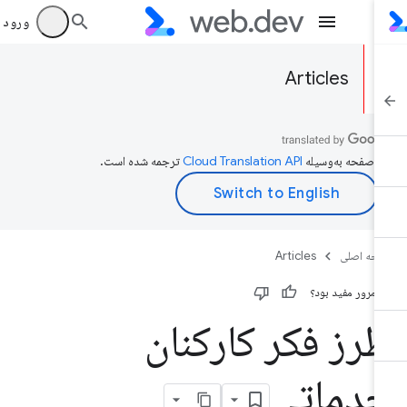
ورود به بر
Articles
ن صفحه به‌وسیله
ترجمه شده است.
حه اصلی
Articles
ن مرور مفید بود؟
رز فکر کارکنان
دماتی