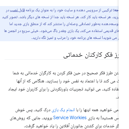
توجه:
ترکیبی از سرویس دهنده و سایت خود را به عنوان یک برنامه
قابل نصب
در
گیرید. هر نسخه باید کار کند. هر نسخه باید جدا از نسخه های دیگر باشد. تصور کنید
ر توسعه‌دهنده به‌طور تصادفی وصله‌ای را منتشر کند که از منطق بازی جدید اما
ی‌های قدیمی استفاده می‌کند، یک بازی چقدر باگ می‌شود. خیلی سریع در انجمن ها
ی می شوید! نسخه های برنامه خود را مرتب و تمیز نگه دارید.
رز فکر کارکنان خدماتی
شتن طرز فکر صحیح در حین فکر کردن به کارگران خدماتی به شما
ک می کند تا با اعتماد به نفس خود را بسازید. هنگامی که از آنها
تفاده کنید، می توانید تجربیات باورنکردنی را برای کاربران خود ایجاد
ید.
ر می خواهید همه اینها را با
انجام یک بازی
درک کنید، پس خوش
نس هستید! به بازی
Service Workies
بروید، جایی که روش‌های
رگر خدمات برای کشتن جانوران آفلاین را یاد خواهید گرفت.