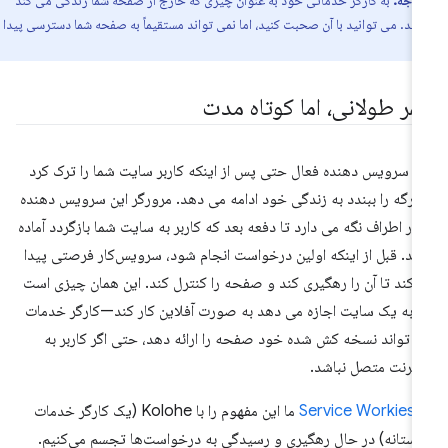
نید. می توانید با آن صحبت کنید، اما نمی تواند مستقیماً به صفحه شما دسترسی پیدا
مر طولانی، اما کوتاه مدت
 سرویس دهنده فعال حتی پس از اینکه کاربر سایت شما را ترک کرد
 برگه را ببندد به زندگی خود ادامه می دهد. مرورگر این سرویس دهنده
 در اطراف نگه می دارد تا دفعه بعد که کاربر به سایت شما بازگردد آماده
شد. قبل از اینکه اولین درخواست انجام شود، سرویس‌کار فرصتی پیدا
‌کند تا آن را رهگیری کند و صفحه را کنترل کند. این همان چیزی است
 به یک سایت اجازه می دهد به صورت آفلاین کار کند—کارگر خدمات
 تواند نسخه کش شده خود صفحه را ارائه دهد، حتی اگر کاربر به
نترنت متصل نباشد.
ر
Service Workies
ما این مفهوم را با Kolohe (یک کارگر خدمات
ستانه) در حال رهگیری و رسیدگی به درخواست‌ها تجسم می‌کنیم.