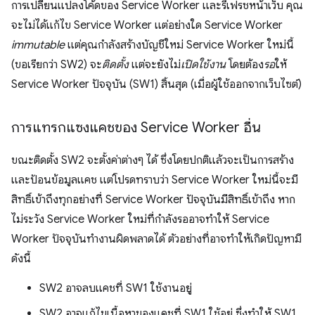
การเปลี่ยนแปลงโค้ดของ Service Worker และรีเฟรชหน้าเว็บ คุณ
จะไม่ได้แก้ไข Service Worker แต่อย่างใด Service Worker
immutable
แต่คุณกำลังสร้างบัญชีใหม่ Service Worker ใหม่นี้
(ขอเรียกว่า SW2) จะ
ติดตั้ง
แต่จะยังไม่
เปิดใช้งาน
โดยต้อง
รอ
ให้
Service Worker ปัจจุบัน (SW1) สิ้นสุด (เมื่อผู้ใช้ออกจากเว็บไซต์)
การแทรกแซงแคชของ Service Worker อื่น
ขณะติดตั้ง SW2 จะตั้งค่าต่างๆ ได้ ซึ่งโดยปกติแล้วจะเป็นการสร้าง
และป้อนข้อมูลแคช แต่โปรดทราบว่า Service Worker ใหม่นี้จะมี
สิทธิ์เข้าถึงทุกอย่างที่ Service Worker ปัจจุบันมีสิทธิ์เข้าถึง หาก
ไม่ระวัง Service Worker ใหม่ที่กำลังรออาจทำให้ Service
Worker ปัจจุบันทำงานผิดพลาดได้ ตัวอย่างที่อาจทำให้เกิดปัญหามี
ดังนี้
SW2 อาจลบแคชที่ SW1 ใช้งานอยู่
SW2 อาจแก้ไขเนื้อหาของแคชที่ SW1 ใช้อยู่ ซึ่งทำให้ SW1