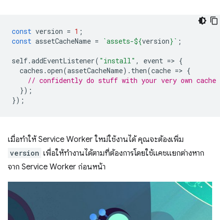
const
version
=
1
;
const
assetCacheName
=
`assets-
${
version
}
`
;
self
.
addEventListener
(
"install"
,
event
=
>
{
caches
.
open
(
assetCacheName
).
then
(
cache
=
>
{
// confidently do stuff with your very own cache
});
});
เมื่อทําให้ Service Worker ใหม่ใช้งานได้ คุณจะต้องเพิ่ม
version
เพื่อให้ทํางานได้ตามที่ต้องการโดยใช้แคชแยกต่างหาก
จาก Service Worker ก่อนหน้า