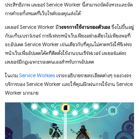
ประสิทธิภาพ เลเยอร์ Service Worker นี้สามารถขัดจังหวะและจัด
การคําขอทั้งหมดที่เว็บไซต์ของคุณส่งได้
เลเยอร์ Service Worker มี
วงจรการใช้งานของตัวเอง
ซึ่งไม่ขึ้นอยู่
กับแท็บเบราว์เซอร์ การรีเฟรชหน้าเว็บเพียงอย่างเดียวไม่เพียงพอที่
จะอัปเดต Service Worker เช่นเดียวกับที่คุณไม่คาดหวังให้รีเฟรช
หน้าเว็บเพื่ออัปเดตโค้ดที่ติดตั้งใช้งานบนเซิร์ฟเวอร์ เลเยอร์แต่ละ
เลเยอร์มีกฎเฉพาะของตนเองสำหรับการอัปเดต
ในเกม
Service Workies
เราจะอธิบายรายละเอียดต่างๆ ของวงจร
บริการของ Service Worker และให้คุณฝึกฝนการใช้งาน Service
Worker มากมาย