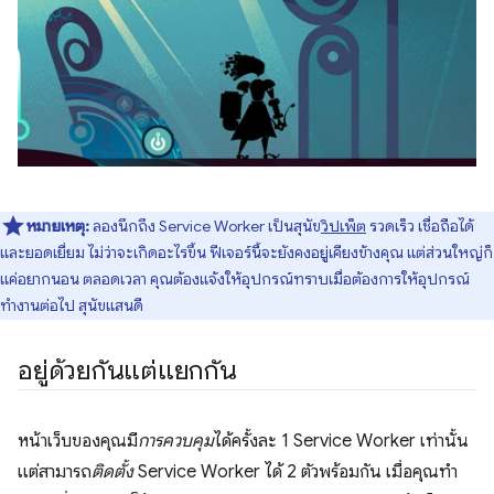
หมายเหตุ:
ลองนึกถึง Service Worker เป็นสุนัข
วิปเพ็ต
รวดเร็ว เชื่อถือได้
และยอดเยี่ยม ไม่ว่าจะเกิดอะไรขึ้น ฟีเจอร์นี้จะยังคงอยู่เคียงข้างคุณ แต่ส่วนใหญ่ก็
แค่อยากนอน ตลอดเวลา คุณต้องแจ้งให้อุปกรณ์ทราบเมื่อต้องการให้อุปกรณ์
ทำงานต่อไป สุนัขแสนดี
อยู่ด้วยกันแต่แยกกัน
หน้าเว็บของคุณมี
การควบคุม
ได้ครั้งละ 1 Service Worker เท่านั้น
แต่สามารถ
ติดตั้ง
Service Worker ได้ 2 ตัวพร้อมกัน เมื่อคุณทํา