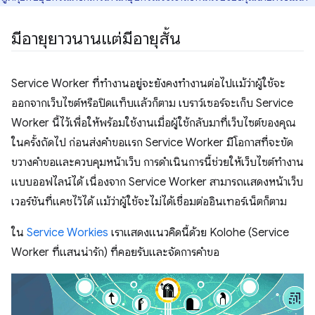
มีอายุยาวนานแต่มีอายุสั้น
Service Worker ที่ทำงานอยู่จะยังคงทำงานต่อไปแม้ว่าผู้ใช้จะ
ออกจากเว็บไซต์หรือปิดแท็บแล้วก็ตาม เบราว์เซอร์จะเก็บ Service
Worker นี้ไว้เพื่อให้พร้อมใช้งานเมื่อผู้ใช้กลับมาที่เว็บไซต์ของคุณ
ในครั้งถัดไป ก่อนส่งคำขอแรก Service Worker มีโอกาสที่จะขัด
ขวางคำขอและควบคุมหน้าเว็บ การดำเนินการนี้ช่วยให้เว็บไซต์ทำงาน
แบบออฟไลน์ได้ เนื่องจาก Service Worker สามารถแสดงหน้าเว็บ
เวอร์ชันที่แคชไว้ได้ แม้ว่าผู้ใช้จะไม่ได้เชื่อมต่ออินเทอร์เน็ตก็ตาม
ใน
Service Workies
เราแสดงแนวคิดนี้ด้วย Kolohe (Service
Worker ที่แสนน่ารัก) ที่คอยรับและจัดการคําขอ