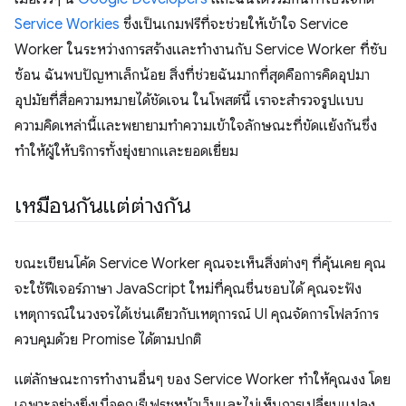
Service Workies
ซึ่งเป็นเกมฟรีที่จะช่วยให้เข้าใจ Service
Worker ในระหว่างการสร้างและทำงานกับ Service Worker ที่ซับ
ซ้อน ฉันพบปัญหาเล็กน้อย สิ่งที่ช่วยฉันมากที่สุดคือการคิดอุปมา
อุปมัยที่สื่อความหมายได้ชัดเจน ในโพสต์นี้ เราจะสำรวจรูปแบบ
ความคิดเหล่านี้และพยายามทำความเข้าใจลักษณะที่ขัดแย้งกันซึ่ง
ทําให้ผู้ให้บริการทั้งยุ่งยากและยอดเยี่ยม
เหมือนกันแต่ต่างกัน
ขณะเขียนโค้ด Service Worker คุณจะเห็นสิ่งต่างๆ ที่คุ้นเคย คุณ
จะใช้ฟีเจอร์ภาษา JavaScript ใหม่ที่คุณชื่นชอบได้ คุณจะฟัง
เหตุการณ์ในวงจรได้เช่นเดียวกับเหตุการณ์ UI คุณจัดการโฟลว์การ
ควบคุมด้วย Promise ได้ตามปกติ
แต่ลักษณะการทํางานอื่นๆ ของ Service Worker ทําให้คุณงง โดย
เฉพาะอย่างยิ่งเมื่อคุณรีเฟรชหน้าเว็บและไม่เห็นการเปลี่ยนแปลง