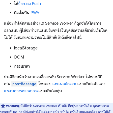
ใช้
ข้อความ Push
ติดตั้งเป็น
PWA
แม้จะทําได้หลายอย่าง แต่ Service Worker ก็ถูกจํากัดโดยการ
ออกแบบ ผู้ใช้จะทํางานแบบซิงค์หรือในชุดข้อความเดียวกับเว็บไซต์
ไม่ได้ ซึ่งหมายความว่าจะไม่มีสิทธิ์เข้าถึงสิ่งต่อไปนี้
localStorage
DOM
กรอบเวลา
ข่าวดีคือหน้าเว็บสามารถสื่อสารกับ Service Worker ได้หลายวิธี
เช่น
postMessage
โดยตรง,
แชแนลข้อความ
แบบตัวต่อตัว และ
แชแนลการออกอากาศ
แบบตัวต่อกลุ่ม
หมายเหตุ:
ให้คิดว่า Service Worker เป็นสิ่งที่อยู่นอกหน้าเว็บ คุณสามารถ
พูดคุยกับอุปกรณ์ดังกล่าวได้ แต่อุปกรณ์จะเข้าถึงหน้าเว็บของคุณโดยตรงไม่ได้