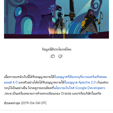
ข้อมูลนี้มีประโยชน์ไหม
เนื้อหาของหน้าเว็บนี้ได้รับอนุญาตภายใต้
ใบอนุญาตที่ต้องระบุที่มาของครีเอทีฟคอม
มอนส์ 4.0
และตัวอย่างโค้ดได้รับอนุญาตภายใต้
ใบอนุญาต Apache 2.0
เว้นแต่จะ
ระบุไว้เป็นอย่างอื่น โปรดดูรายละเอียดที่
นโยบายเว็บไซต์ Google Developers
Java เป็นเครื่องหมายการค้าจดทะเบียนของ Oracle และ/หรือบริษัทในเครือ
อัปเดตล่าสุด 2019-06-04 UTC