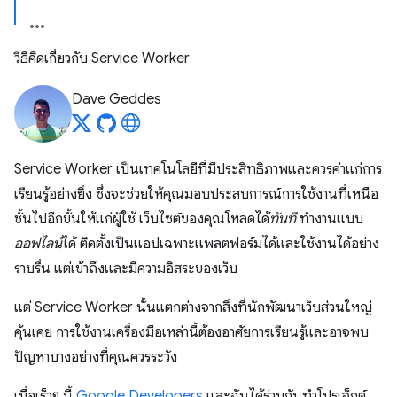
วิธีคิดเกี่ยวกับ Service Worker
Dave Geddes
Service Worker เป็นเทคโนโลยีที่มีประสิทธิภาพและควรค่าแก่การ
เรียนรู้อย่างยิ่ง ซึ่งจะช่วยให้คุณมอบประสบการณ์การใช้งานที่เหนือ
ชั้นไปอีกขั้นให้แก่ผู้ใช้ เว็บไซต์ของคุณโหลดได้
ทันที
ทำงานแบบ
ออฟไลน์
ได้ ติดตั้งเป็นแอปเฉพาะแพลตฟอร์มได้และใช้งานได้อย่าง
ราบรื่น แต่เข้าถึงและมีความอิสระของเว็บ
แต่ Service Worker นั้นแตกต่างจากสิ่งที่นักพัฒนาเว็บส่วนใหญ่
คุ้นเคย การใช้งานเครื่องมือเหล่านี้ต้องอาศัยการเรียนรู้และอาจพบ
ปัญหาบางอย่างที่คุณควรระวัง
เมื่อเร็วๆ นี้
Google Developers
และฉันได้ร่วมกันทำโปรเจ็กต์