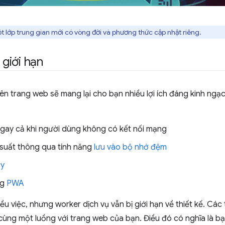
ột lớp trung gian mới có vòng đời và phương thức cập nhật riêng.
giới hạn
trên trang web sẽ mang lại cho bạn nhiều lợi ích đáng kinh ng
gay cả khi người dùng không có kết nối mạng
u suất thông qua tính năng
lưu vào bộ nhớ đệm
ẩy
ng
PWA
u việc, nhưng worker dịch vụ vẫn bị giới hạn về thiết kế. Cá
cùng một luồng với trang web của bạn. Điều đó có nghĩa là b