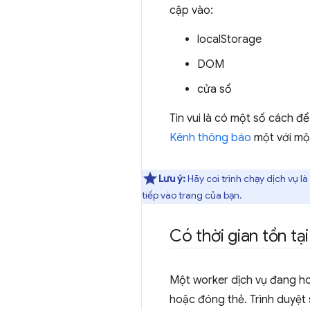
cập vào:
localStorage
DOM
cửa sổ
Tin vui là có một số cách đ
Kênh thông báo
một với mộ
Lưu ý:
Hãy coi trình chạy dịch vụ 
tiếp vào trang của bạn.
Có thời gian tồn tạ
Một worker dịch vụ đang ho
hoặc đóng thẻ. Trình duyệt s