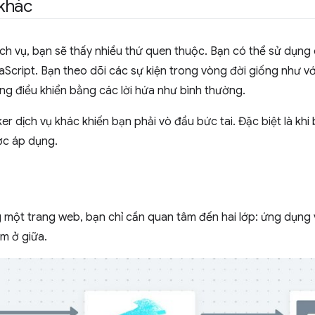
khác
dịch vụ, bạn sẽ thấy nhiều thứ quen thuộc. Bạn có thể sử dụn
Script. Bạn theo dõi các sự kiện trong vòng đời giống như với
ng điều khiển bằng các lời hứa như bình thường.
r dịch vụ khác khiến bạn phải vò đầu bức tai. Đặc biệt là khi
ợc áp dụng.
 một trang web, bạn chỉ cần quan tâm đến hai lớp: ứng dụng 
m ở giữa.