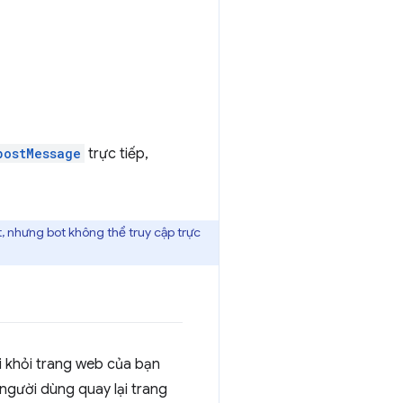
postMessage
trực tiếp,
t, nhưng bot không thể truy cập trực
i khỏi trang web của bạn
 người dùng quay lại trang