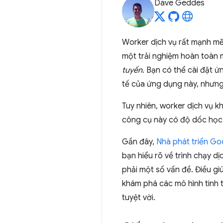
Dave Geddes
Worker dịch vụ rất mạnh mẽ
một trải nghiệm hoàn toàn 
tuyến
. Bạn có thể cài đặt 
tế của ứng dụng này, nhưng
Tuy nhiên, worker dịch vụ k
công cụ này có độ dốc học 
Gần đây,
Nhà phát triển Go
bạn hiểu rõ về trình chạy dị
phải một số vấn đề. Điều gi
khám phá các mô hình tinh 
tuyệt vời.