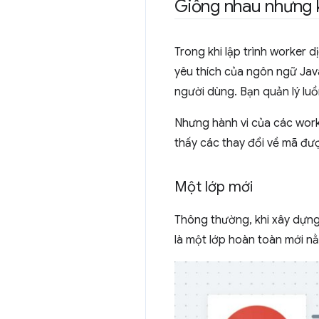
Giống nhau nhưng 
Trong khi lập trình worker 
yêu thích của ngôn ngữ Java
người dùng. Bạn quản lý luồ
Nhưng hành vi của các worke
thấy các thay đổi về mã đư
Một lớp mới
Thông thường, khi xây dựng
là một lớp hoàn toàn mới nằ