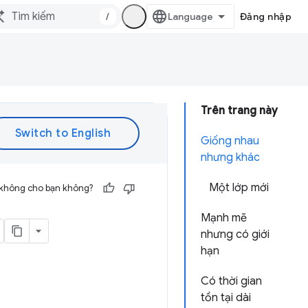
/
Đăng nhập
Trên trang này
Giống nhau
nhưng khác
Một lớp mới
 không cho bạn không?
Mạnh mẽ
nhưng có giới
hạn
Có thời gian
tồn tại dài