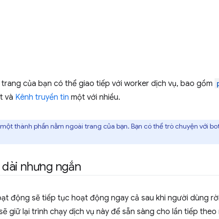
ể trang của bạn có thể giao tiếp với worker dịch vụ, bao gồm
t và
Kênh truyền tin
một với nhiều.
là một thành phần nằm ngoài trang của bạn. Bạn có thể trò chuyện với bo
i dài nhưng ngắn
ạt động sẽ tiếp tục hoạt động ngay cả sau khi người dùng rờ
ẽ giữ lại trình chạy dịch vụ này để sẵn sàng cho lần tiếp theo