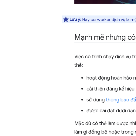
Lưu ý:
Hãy coi worker dịch vụ là m
Mạnh mẽ nhưng có 
Việc có trình chạy dịch vụ 
thể:
hoạt động hoàn hảo n
cải thiện đáng kể hiệ
sử dụng
thông báo đ
được cài đặt dưới dạ
Mặc dù có thể làm được nhiề
làm gì đồng bộ hoặc trong 