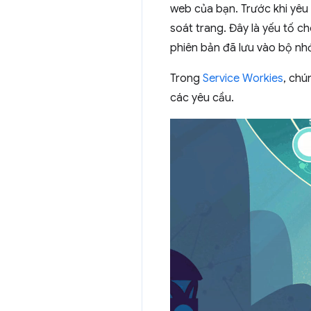
web của bạn. Trước khi yêu 
soát trang. Đây là yếu tố 
phiên bản đã lưu vào bộ nhớ
Trong
Service Workies
, chú
các yêu cầu.