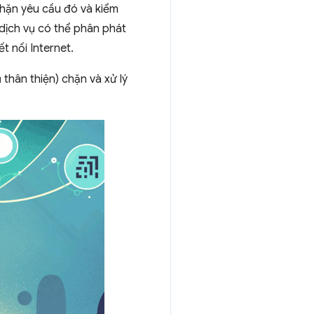
chặn yêu cầu đó và kiểm
dịch vụ có thể phân phát
t nối Internet.
thân thiện) chặn và xử lý