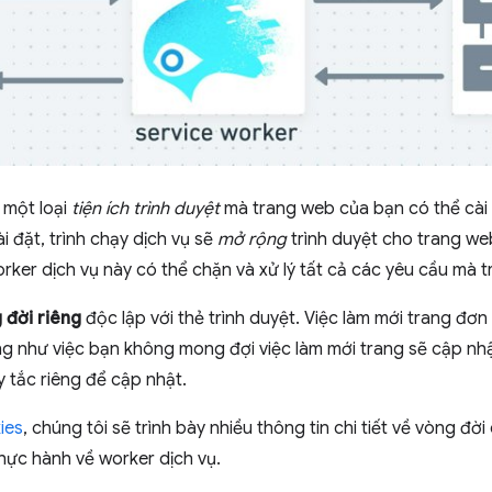
à một loại
tiện ích trình duyệt
mà trang web của bạn có thể cài 
i đặt, trình chạy dịch vụ sẽ
mở rộng
trình duyệt cho trang w
rker dịch vụ này có thể chặn và xử lý tất cả các yêu cầu mà 
 đời riêng
độc lập với thẻ trình duyệt. Việc làm mới trang đơn
ống như việc bạn không mong đợi việc làm mới trang sẽ cập nhậ
 tắc riêng để cập nhật.
ies
, chúng tôi sẽ trình bày nhiều thông tin chi tiết về vòng đờ
hực hành về worker dịch vụ.