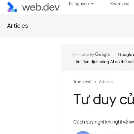
Tài nguyên
Khám phá
Articles
Google 
tiên. Bản dịch bằng AI có thể có l
Trang chủ
Articles
Tư duy củ
Cách suy nghĩ khi nghĩ về w