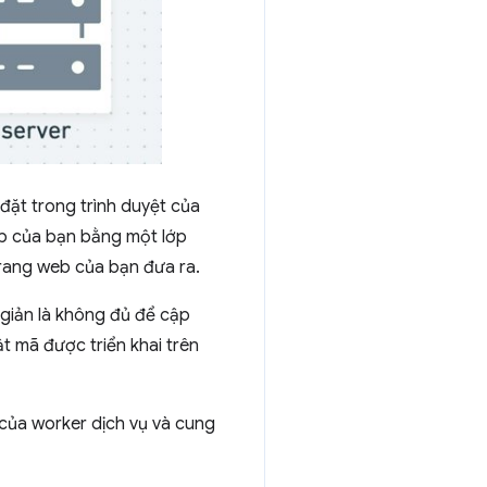
đặt trong trình duyệt của
eb của bạn bằng một lớp
trang web của bạn đưa ra.
 giản là không đủ để cập
t mã được triển khai trên
i của worker dịch vụ và cung