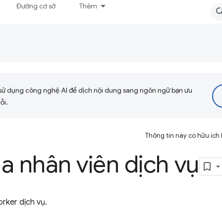
Đường cơ sở
Thêm
sử dụng công nghệ AI để dịch nội dung sang ngôn ngữ bạn ưu
ỗi.
Thông tin này có hữu ích
a nhân viên dịch vụ
orker dịch vụ.