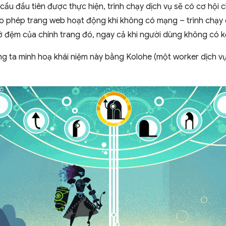
cầu đầu tiên được thực hiện, trình chạy dịch vụ sẽ có cơ hội 
cho phép trang web hoạt động khi không có mạng – trình chạy 
 đệm của chính trang đó, ngay cả khi người dùng không có kế
ng ta minh hoạ khái niệm này bằng Kolohe (một worker dịch vụ 