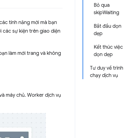
Bỏ qua
skipWaiting
g các tính năng mới mà bạn
Bắt đầu dọn
 các sự kiện trên giao diện
dẹp
Kết thúc việc
 bạn làm mới trang và không
dọn dẹp
Tư duy về trình
chạy dịch vụ
và máy chủ. Worker dịch vụ