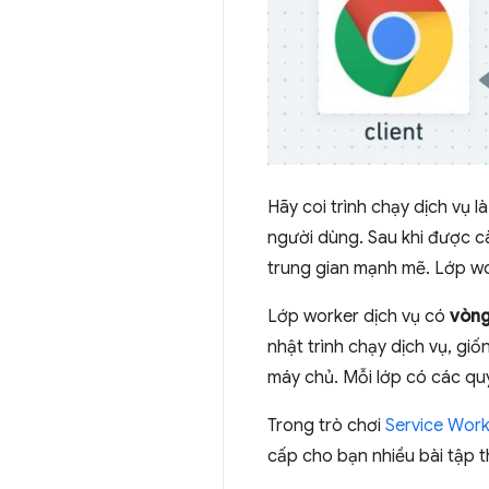
Hãy coi trình chạy dịch vụ l
người dùng. Sau khi được cà
trung gian mạnh mẽ. Lớp wo
Lớp worker dịch vụ có
vòng
nhật trình chạy dịch vụ, gi
máy chủ. Mỗi lớp có các quy
Trong trò chơi
Service Work
cấp cho bạn nhiều bài tập t