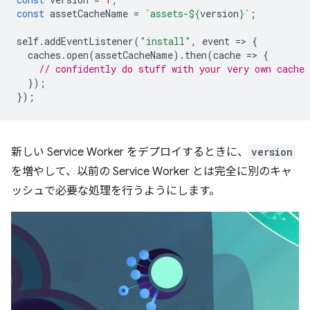
const
assetCacheName
=
`assets-
${
version
}
`
;
self
.
addEventListener
(
"install"
,
event
=
>
{
caches
.
open
(
assetCacheName
).
then
(
cache
=
>
{
// confidently do stuff with your very own cache
});
});
新しい Service Worker をデプロイするときに、
version
を増やして、以前の Service Worker とは完全に別のキャ
ッシュで必要な処理を行うようにします。