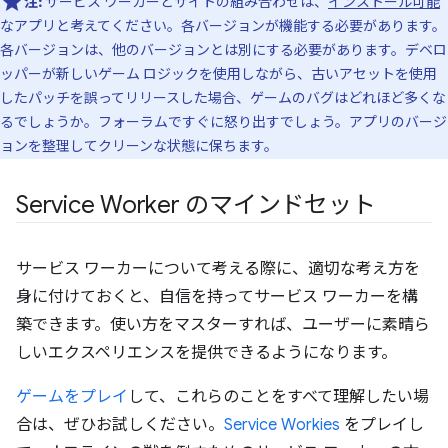
注:
サービス ワーカーとサイトの組み合わせは、
インストール可能
なアプリと考えてください。各バージョンが機能する必要があります。
各バージョンは、他のバージョンとは別にする必要があります。デベロ
ッパーが新しいゲーム ロジックを使用しながら、古いアセットを使用
したパッチを誤ってリリースした場合、ゲームのバグはどれほど多くな
るでしょうか。フォーラムですぐに怒り出すでしょう。アプリのバージ
ョンを整理してクリーンな状態に保ちます。
Service Worker のマインドセット
サービス ワーカーについて考える際に、適切な考え方を
身に付けておくと、自信を持ってサービス ワーカーを構
築できます。使い方をマスターすれば、ユーザーに素晴ら
しいエクスペリエンスを提供できるようになります。
ゲームをプレイ
して、これらのことをすべて理解したい場
合は、ぜひお試しください。
Service Workies
をプレイし