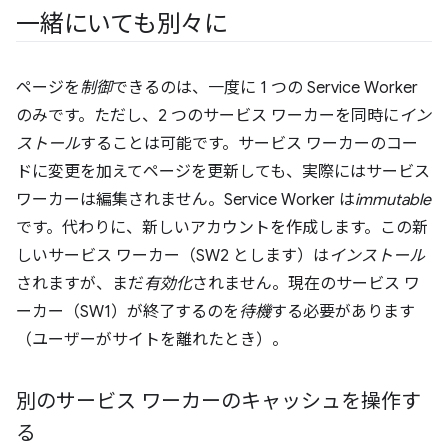
一緒にいても別々に
ページを
制御
できるのは、一度に 1 つの Service Worker
のみです。ただし、2 つのサービス ワーカーを同時に
イン
ストール
することは可能です。サービス ワーカーのコー
ドに変更を加えてページを更新しても、実際にはサービス
ワーカーは編集されません。Service Worker は
immutable
です。代わりに、新しいアカウントを作成します。この新
しいサービス ワーカー（SW2 とします）は
インストール
されますが、まだ
有効化
されません。現在のサービス ワ
ーカー（SW1）が終了するのを
待機
する必要があります
（ユーザーがサイトを離れたとき）。
別のサービス ワーカーのキャッシュを操作す
る