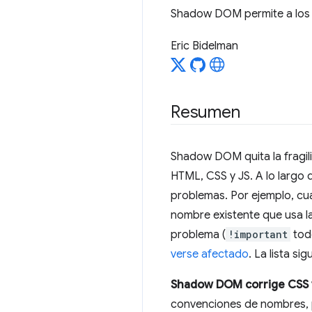
Shadow DOM permite a los
Eric Bidelman
Resumen
Shadow DOM quita la fragili
HTML, CSS y JS. A lo largo
problemas. Por ejemplo, cu
nombre existente que usa 
problema (
!important
todo
verse afectado
. La lista sig
Shadow DOM corrige CSS
convenciones de nombres,