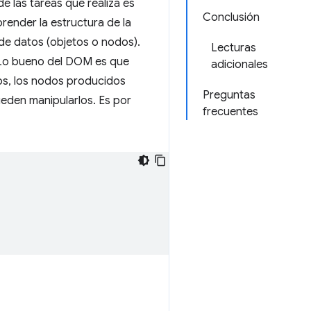
 las tareas que realiza es
Conclusión
ender la estructura de la
de datos (objetos o nodos).
Lecturas
 Lo bueno del DOM es que
adicionales
mos, los nodos producidos
Preguntas
eden manipularlos. Es por
frecuentes