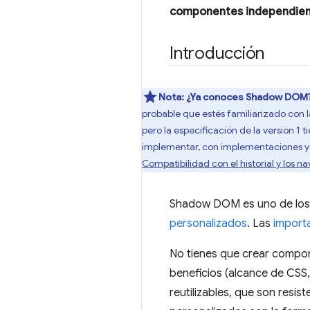
componentes independie
Introducción
Nota:
¿Ya conoces Shadow DOM
probable que estés familiarizado con 
pero la especificación de la versión 1
implementar, con implementaciones ya 
Compatibilidad con el historial y los 
Shadow DOM es uno de los
personalizados
. Las
import
No tienes que crear compo
beneficios (alcance de CS
reutilizables, que son resis