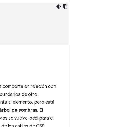
e comporta en relación con
ecundarios de otro
nta al elemento, pero está
árbol de sombras
. El
as se vuelve local para el
de los estilos de CSS.