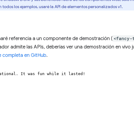
 todos los ejemplos, usaré la API de elementos personalizados v1.
, haré referencia a un componente de demostración (
<fancy-
ador admite las APIs, deberías ver una demostración en vivo j
e completa en GitHub
.