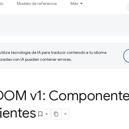
to
Modelo de referencia
Más
tiliza tecnología de IA para traducir contenido a tu idioma
lizadas con IA pueden contener errores.
DOM v1: Componente
ientes