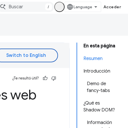
/
Acceder
En esta página
Resumen
Introducción
¿Te resultó útil?
Demo de
s web
fancy-tabs
¿Qué es
Shadow DOM?
Información