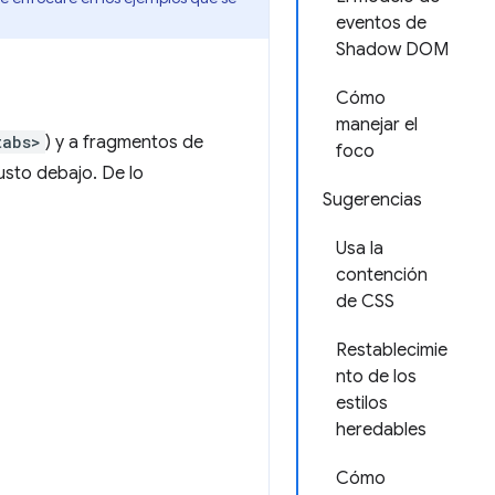
eventos de
Shadow DOM
Cómo
manejar el
tabs>
) y a fragmentos de
foco
usto debajo. De lo
Sugerencias
Usa la
contención
de CSS
Restablecimie
nto de los
estilos
heredables
Cómo