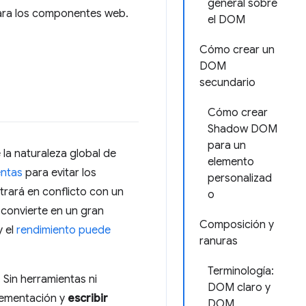
general sobre
ara los componentes web.
el DOM
Cómo crear un
DOM
secundario
Cómo crear
Shadow DOM
para un
la naturaleza global de
elemento
entas
para evitar los
personalizad
rará en conflicto con un
o
 convierte en un gran
Composición y
y el
rendimiento puede
ranuras
Terminología:
 Sin herramientas ni
DOM claro y
plementación y
escribir
DOM