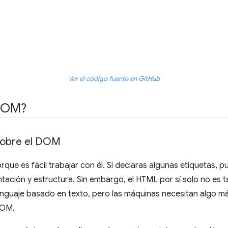
Ver el código fuente en GitHub
DOM?
sobre el DOM
que es fácil trabajar con él. Si declaras algunas etiquetas, 
ión y estructura. Sin embargo, el HTML por sí solo no es tan 
guaje basado en texto, pero las máquinas necesitan algo má
DOM.