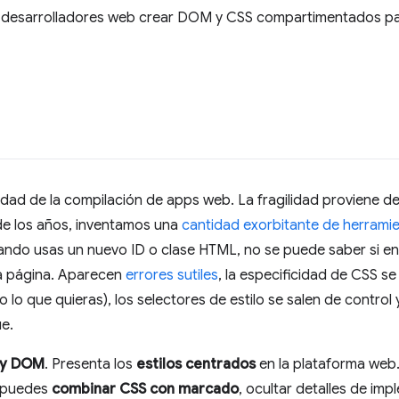
 desarrolladores web crear DOM y CSS compartimentados p
dad de la compilación de apps web. La fragilidad proviene de 
 de los años, inventamos una
cantidad
exorbitante
de herrami
ando usas un nuevo ID o clase HTML, no se puede saber si ent
la página. Aparecen
errores sutiles
, la especificidad de CSS se
 lo que quieras), los selectores de estilo se salen de control 
ue.
 y DOM
. Presenta los
estilos centrados
en la plataforma web.
 puedes
combinar CSS con marcado
, ocultar detalles de im