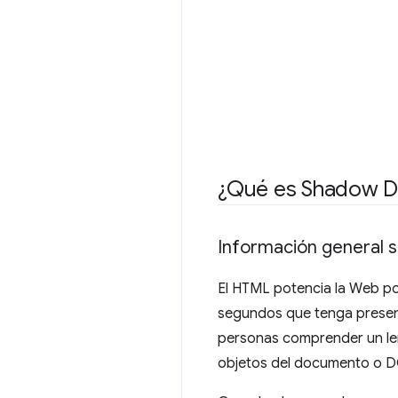
¿Qué es Shadow 
Información general 
El HTML potencia la Web por
segundos que tenga presentac
personas comprender un len
objetos del documento o 