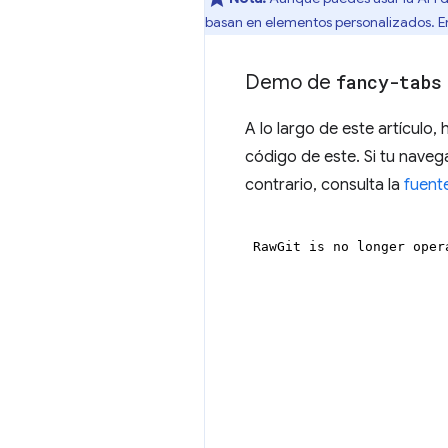
basan en elementos personalizados. En
Demo de
fancy-tabs
A lo largo de este artículo
código de este. Si tu naveg
contrario, consulta la
fuent