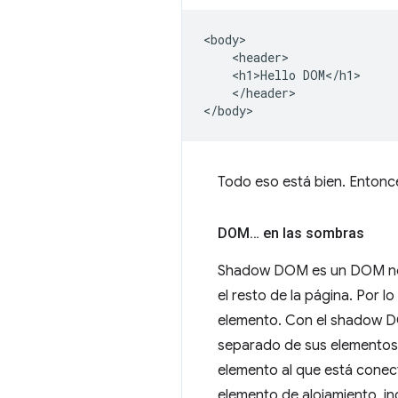
<body>

    <header>

    <h1>Hello DOM</h1>

    </header>

Todo eso está bien. Entonc
DOM… en las sombras
Shadow DOM es un DOM norm
el resto de la página. Por
elemento. Con el shadow DO
separado de sus elementos 
elemento al que está cone
elemento de alojamiento, in