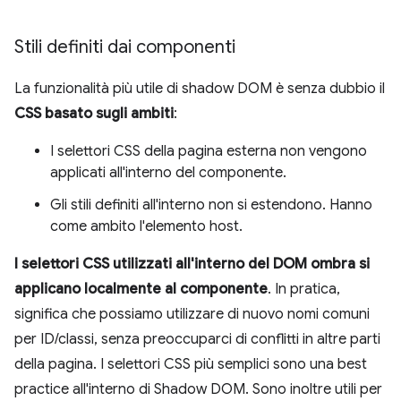
Stili definiti dai componenti
La funzionalità più utile di shadow DOM è senza dubbio il
CSS basato sugli ambiti
:
I selettori CSS della pagina esterna non vengono
applicati all'interno del componente.
Gli stili definiti all'interno non si estendono. Hanno
come ambito l'elemento host.
I selettori CSS utilizzati all'interno del DOM ombra si
applicano localmente al componente
. In pratica,
significa che possiamo utilizzare di nuovo nomi comuni
per ID/classi, senza preoccuparci di conflitti in altre parti
della pagina. I selettori CSS più semplici sono una best
practice all'interno di Shadow DOM. Sono inoltre utili per