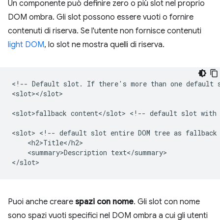
Un componente può definire zero o più slot nel proprio
DOM ombra. Gli slot possono essere vuoti o fornire
contenuti di riserva. Se l'utente non fornisce contenuti
light DOM
, lo slot ne mostra quelli di riserva.
<!-- Default slot. If there's more than one default s
<slot></slot>

<slot>fallback content</slot> <!-- default slot with 
<slot> <!-- default slot entire DOM tree as fallback 
    <h2>Title</h2>

    <summary>Description text</summary>

Puoi anche creare
spazi con nome
. Gli slot con nome
sono spazi vuoti specifici nel DOM ombra a cui gli utenti