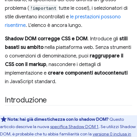
problema (
!important
tutte le cose!), i selezionatori di
stile diventano incontrollati e
le prestazioni possono
risentirne
. L'elenco è ancora lungo.
Shadow DOM corregge CSS e DOM
. Introduce gli
stili
basati su ambito
nella piattaforma web. Senza strumenti
o convenzioni di denominazione, puoi
raggruppare il
CSS con il markup
, nascondere i dettagli di
implementazione e
creare componenti autocontenuti
in JavaScript standard.
Introduzione
Nota:
hai già dimestichezza con lo shadow DOM?
Questo
articolo descrive la nuova
specifica Shadow DOM 1
. Se utilizzi Shadow
DOM, è probabile che tu abbia familiarità con la
versione 0 inclusa in