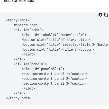
ecco un esempio:
<fancy-tabs>

    #shadow-root

    <div id="tabs">

        <slot id="tabsSlot" name="title">

        <button slot="title">Title</button>

        <button slot="title" selected>Title 2</button
        <button slot="title">Title 3</button>

        </slot>

    </div>

    <div id="panels">

        <slot id="panelsSlot">

        <section>content panel 1</section>

        <section>content panel 2</section>

        <section>content panel 3</section>

        </slot>

    </div>
