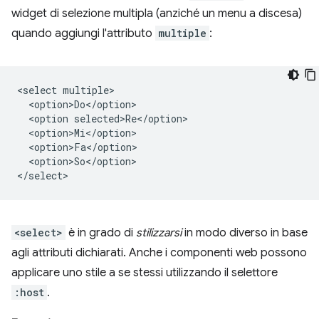
widget di selezione multipla (anziché un menu a discesa)
quando aggiungi l'attributo
multiple
:
<select multiple>

  <option>Do</option>

  <option selected>Re</option>

  <option>Mi</option>

  <option>Fa</option>

  <option>So</option>

<select>
è in grado di
stilizzarsi
in modo diverso in base
agli attributi dichiarati. Anche i componenti web possono
applicare uno stile a se stessi utilizzando il selettore
:host
.