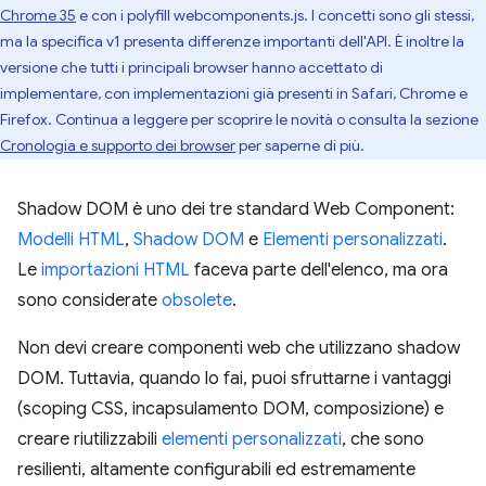
Chrome 35
e con i polyfill webcomponents.js. I concetti sono gli stessi,
ma la specifica v1 presenta differenze importanti dell'API. È inoltre la
versione che tutti i principali browser hanno accettato di
implementare, con implementazioni già presenti in Safari, Chrome e
Firefox. Continua a leggere per scoprire le novità o consulta la sezione
Cronologia e supporto dei browser
per saperne di più.
Shadow DOM è uno dei tre standard Web Component:
Modelli HTML
,
Shadow DOM
e
Elementi personalizzati
.
Le
importazioni HTML
faceva parte dell'elenco, ma ora
sono considerate
obsolete
.
Non devi creare componenti web che utilizzano shadow
DOM. Tuttavia, quando lo fai, puoi sfruttarne i vantaggi
(scoping CSS, incapsulamento DOM, composizione) e
creare riutilizzabili
elementi personalizzati
, che sono
resilienti, altamente configurabili ed estremamente