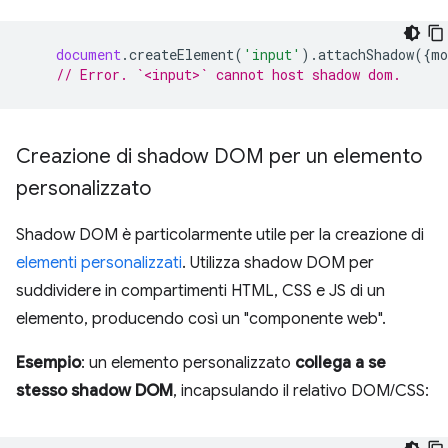
document
.
createElement
(
'input'
).
attachShadow
({
mo
// Error. `<input>` cannot host shadow dom.
Creazione di shadow DOM per un elemento
personalizzato
Shadow DOM è particolarmente utile per la creazione di
elementi personalizzati
. Utilizza shadow DOM per
suddividere in compartimenti HTML, CSS e JS di un
elemento, producendo così un "componente web".
Esempio
: un elemento personalizzato
collega a se
stesso shadow DOM
, incapsulando il relativo DOM/CSS: