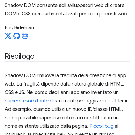
Shadow DOM consente agli sviluppatori web di creare
DOM e CSS compartimentalizzati per i componenti web
Eric Bidelman
Riepilogo
Shadow DOM rimuove la fragilità della creazione di app
web. La fragilità dipende dalla natura globale di HTML,
CSS e JS. Nel corso degli anni abbiamo inventato un
numero
esorbitante
di
strumenti per aggirare i problemi.
Ad esempio, quando utilizzi un nuovo ID/classe HTML,
non è possibile sapere se entrerà in conflitto con un
nome esistente utilizzato dalla pagina.
Piccoli bug
si
insinuano, la specificità del CSS diventa un grosso