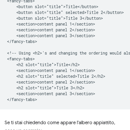
<fancy-tabs>

    <button slot="title">Title</button>

    <button slot="title" selected>Title 2</button>

    <button slot="title">Title 3</button>

    <section>content panel 1</section>

    <section>content panel 2</section>

    <section>content panel 3</section>

</fancy-tabs>

<!-- Using <h2>'s and changing the ordering would als
<fancy-tabs>

    <h2 slot="title">Title</h2>

    <section>content panel 1</section>

    <h2 slot="title" selected>Title 2</h2>

    <section>content panel 2</section>

    <h2 slot="title">Title 3</h2>

    <section>content panel 3</section>

Se ti stai chiedendo come appare l'albero appiattito,