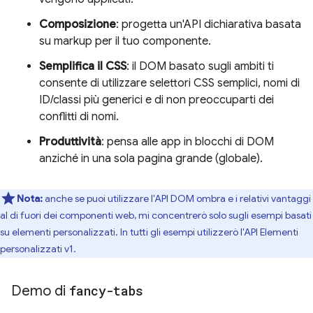
Composizione
: progetta un'API dichiarativa basata
su markup per il tuo componente.
Semplifica il CSS
: il DOM basato sugli ambiti ti
consente di utilizzare selettori CSS semplici, nomi di
ID/classi più generici e di non preoccuparti dei
conflitti di nomi.
Produttività
: pensa alle app in blocchi di DOM
anziché in una sola pagina grande (globale).
Nota:
anche se puoi utilizzare l'API DOM ombra e i relativi vantaggi
al di fuori dei componenti web, mi concentrerò solo sugli esempi basati
su elementi personalizzati. In tutti gli esempi utilizzerò l'API Elementi
personalizzati v1.
Demo di
fancy-tabs