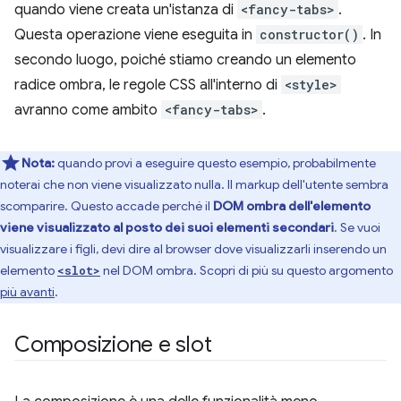
quando viene creata un'istanza di
<fancy-tabs>
.
Questa operazione viene eseguita in
constructor()
. In
secondo luogo, poiché stiamo creando un elemento
radice ombra, le regole CSS all'interno di
<style>
avranno come ambito
<fancy-tabs>
.
Nota:
quando provi a eseguire questo esempio, probabilmente
noterai che non viene visualizzato nulla. Il markup dell'utente sembra
scomparire. Questo accade perché il
DOM ombra dell'elemento
viene visualizzato al posto dei suoi elementi secondari
. Se vuoi
visualizzare i figli, devi dire al browser dove visualizzarli inserendo un
elemento
nel DOM ombra. Scopri di più su questo argomento
<slot>
più avanti
.
Composizione e slot