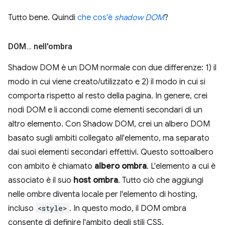
Tutto bene. Quindi
che cos'è
shadow DOM
?
DOM… nell'ombra
Shadow DOM è un DOM normale con due differenze: 1) il
modo in cui viene creato/utilizzato e 2) il modo in cui si
comporta rispetto al resto della pagina. In genere, crei
nodi DOM e li accondi come elementi secondari di un
altro elemento. Con Shadow DOM, crei un albero DOM
basato sugli ambiti collegato all'elemento, ma separato
dai suoi elementi secondari effettivi. Questo sottoalbero
con ambito è chiamato
albero ombra
. L'elemento a cui è
associato è il suo
host ombra
. Tutto ciò che aggiungi
nelle ombre diventa locale per l'elemento di hosting,
incluso
<style>
. In questo modo, il DOM ombra
consente di definire l'ambito degli stili CSS.