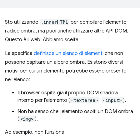
Sto utilizzando
.innerHTML
per compilare l'elemento
radice ombra, ma puoi anche utilizzare altre API DOM.
Questo è il web. Abbiamo scelta.
La specifica
definisce un elenco di elementi
che non
possono ospitare un albero ombra. Esistono diversi
motivi per cui un elemento potrebbe essere presente
nell'elenco:
Il browser ospita già il proprio DOM shadow
interno per l'elemento (
<textarea>
,
<input>
).
Non ha senso che l'elemento ospiti un DOM ombra
(
<img>
).
Ad esempio, non funziona: