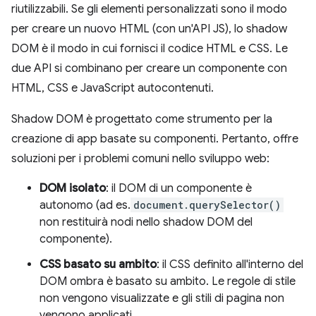
riutilizzabili. Se gli elementi personalizzati sono il modo
per creare un nuovo HTML (con un'API JS), lo shadow
DOM è il modo in cui fornisci il codice HTML e CSS. Le
due API si combinano per creare un componente con
HTML, CSS e JavaScript autocontenuti.
Shadow DOM è progettato come strumento per la
creazione di app basate su componenti. Pertanto, offre
soluzioni per i problemi comuni nello sviluppo web:
DOM isolato
: il DOM di un componente è
autonomo (ad es.
document.querySelector()
non restituirà nodi nello shadow DOM del
componente).
CSS basato su ambito
: il CSS definito all'interno del
DOM ombra è basato su ambito. Le regole di stile
non vengono visualizzate e gli stili di pagina non
vengono applicati.