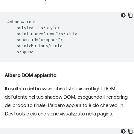
#shadow-root

    <style>...</style>

    <slot name="icon"></slot>

    <span id="wrapper">

    <slot>Button</slot>

Albero DOM appiattito
Il risultato del browser che distribuisce il light DOM
dell'utente nel tuo shadow DOM, eseguendo il rendering
del prodotto finale. L'albero appiattito è ciò che vedi in
DevTools e ciò che viene visualizzato nella pagina.