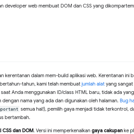
 developer web membuat DOM dan CSS yang dikomparteme
erentanan dalam mem-build aplikasi web. Kerentanan ini bera
 bertahun-tahun, kami telah membuat
jumlah
alat
yang sangat 
, saat Anda menggunakan ID/class HTML baru, tidak ada yang
n dengan nama yang ada dan digunakan oleh halaman.
Bug ha
mportant
semua hal!), pemilih gaya menjadi tidak terkontrol, 
rus bertambah.
i CSS dan DOM
. Versi ini memperkenalkan
gaya cakupan
ke p