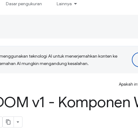
Dasar pengukuran
Lainnya
menggunakan teknologi AI untuk menerjemahkan konten ke
erjemahan AI mungkin mengandung kesalahan.
Apakah in
DOM v1 - Komponen