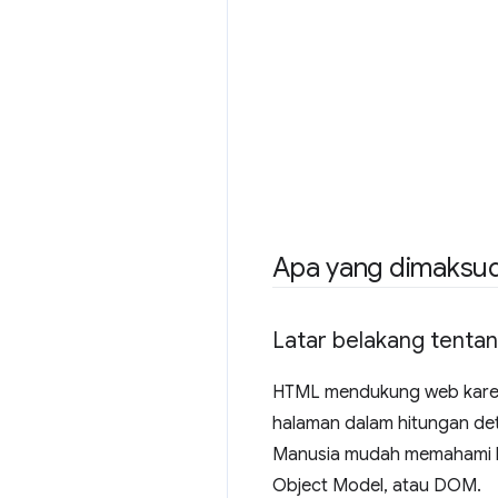
Apa yang dimaks
Latar belakang tent
HTML mendukung web karen
halaman dalam hitungan deti
Manusia mudah memahami ba
Object Model, atau DOM.