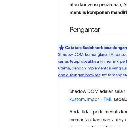
atau konvensi penamaan, 
menulis komponen mandiri
Pengantar
Catatan:
Sudah terbiasa denga
Shadow DOM, kemungkinan Anda sud
sama, tetapi spesifikasi v1 memiliki p
utama, dengan implementasi yang suda
dan dukungan browser
untuk mengeta
Shadow DOM adalah salah 
kustom
.
Impor HTML
sebelu
Anda tidak perlu menulis
memanfaatkan manfaatnya 