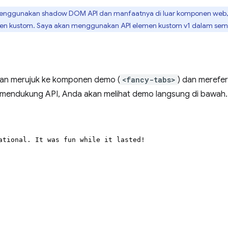
enggunakan shadow DOM API dan manfaatnya di luar komponen web, 
men kustom. Saya akan menggunakan API elemen kustom v1 dalam sem
a akan merujuk ke komponen demo (
<fancy-tabs>
) dan merefe
 mendukung API, Anda akan melihat demo langsung di bawah. Ji