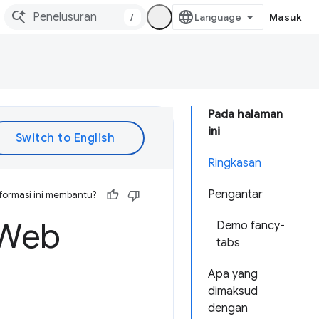
/
Masuk
Pada halaman
ini
Ringkasan
Pengantar
formasi ini membantu?
 Web
Demo fancy-
tabs
Apa yang
dimaksud
dengan