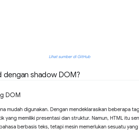
Lihat sumber di GitHub
ud dengan shadow DOM?
ang DOM
a mudah digunakan. Dengan mendeklarasikan beberapa ta
k yang memiliki presentasi dan struktur. Namun, HTML itu sendi
hasa berbasis teks, tetapi mesin memerlukan sesuatu yang