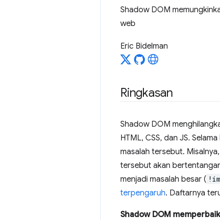
Shadow DOM memungkinkan
web
Eric Bidelman
Ringkasan
Shadow DOM menghilangkan k
HTML, CSS, dan JS. Selama
masalah tersebut. Misalnya
tersebut akan bertentanga
menjadi masalah besar (
!i
terpengaruh
. Daftarnya te
Shadow DOM memperbaik