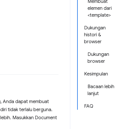
Membuat
elemen dari
<template>
Dukungan
histori &
browser
Dukungan
browser
Kesimpulan
Bacaan lebih
lanjut
g, Anda dapat membuat
FAQ
ri tidak terlalu berguna.
 lebih. Masukkan Document