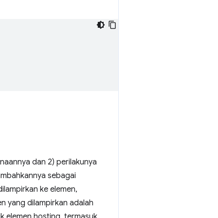
aannya dan 2) perilakunya
ambahkannya sebagai
ilampirkan ke elemen,
en yang dilampirkan adalah
k elemen hosting, termasuk