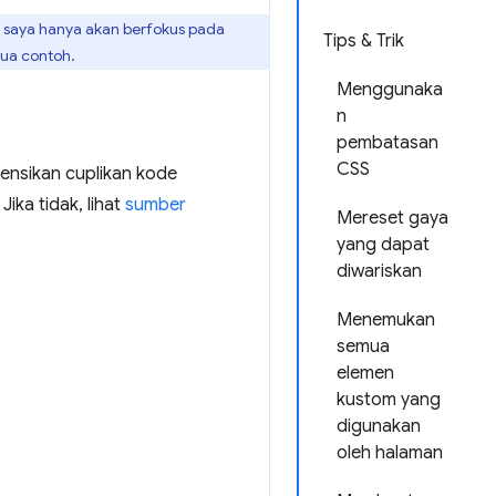
saya hanya akan berfokus pada
Tips & Trik
ua contoh.
Menggunaka
n
pembatasan
CSS
rensikan cuplikan kode
ka tidak, lihat
sumber
Mereset gaya
yang dapat
diwariskan
Menemukan
semua
elemen
kustom yang
digunakan
oleh halaman