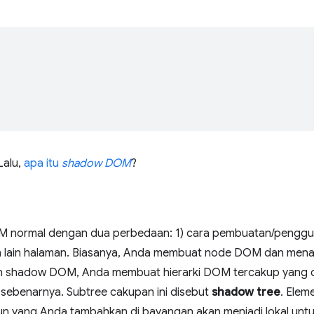
Lalu,
apa itu
shadow DOM
?
normal dengan dua perbedaan: 1) cara pembuatan/penggun
 lain halaman. Biasanya, Anda membuat node DOM dan men
an shadow DOM, Anda membuat hierarki DOM tercakup yang d
n sebenarnya. Subtree cakupan ini disebut
shadow tree
. Elem
un yang Anda tambahkan di bayangan akan menjadi lokal untu