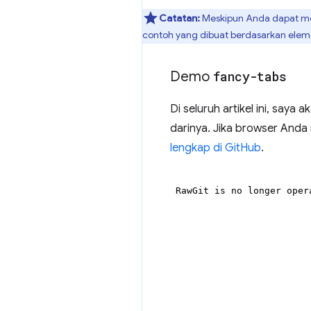
Catatan:
Meskipun Anda dapat m
contoh yang dibuat berdasarkan ele
Demo
fancy-tabs
Di seluruh artikel ini, say
darinya. Jika browser Anda
lengkap di GitHub
.