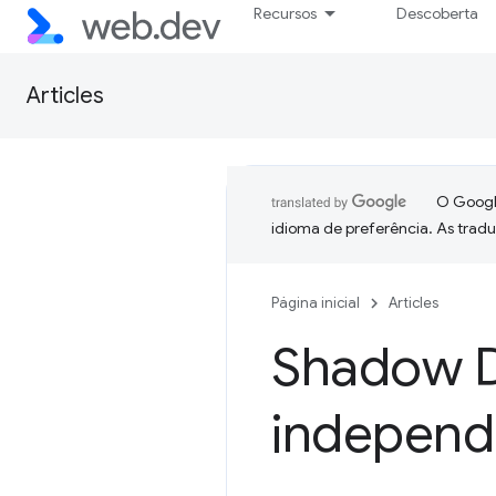
Recursos
Descoberta
Articles
O Google
idioma de preferência. As trad
Página inicial
Articles
Shadow 
independ