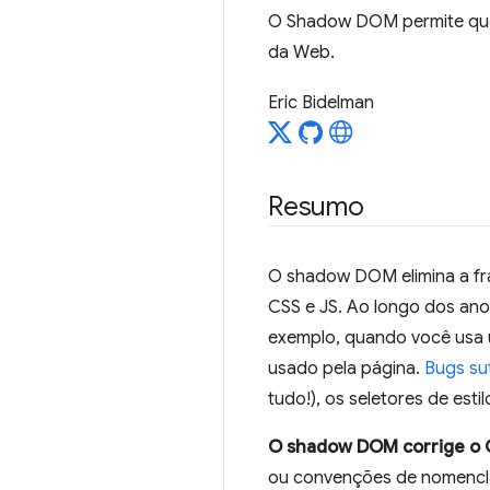
O Shadow DOM permite qu
da Web.
Eric Bidelman
Resumo
O shadow DOM elimina a fra
CSS e JS. Ao longo dos an
exemplo, quando você usa u
usado pela página.
Bugs sut
tudo!), os seletores de esti
O shadow DOM corrige o 
ou convenções de nomencla