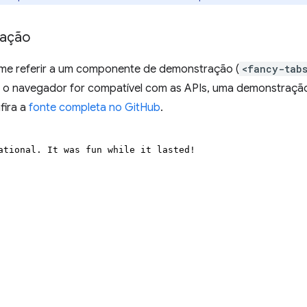
ação
 me referir a um componente de demonstração (
<fancy-tab
e o navegador for compatível com as APIs, uma demonstração 
fira a
fonte completa no GitHub
.