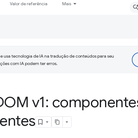
Valor de referência
Mais
 usa tecnologia de IA na tradução de conteúdos para seu
uções com IA podem ter erros.
DOM v1: componente
entes