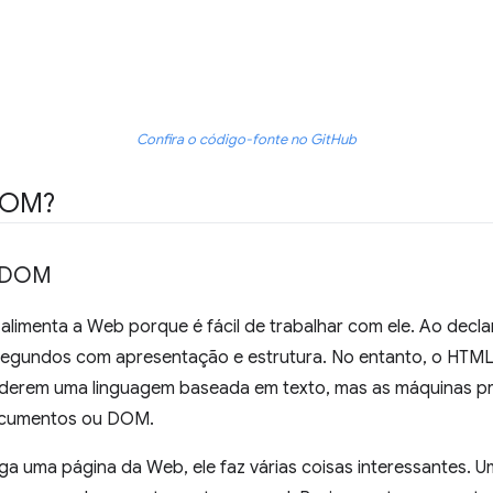
Confira o código-fonte no GitHub
DOM?
o DOM
alimenta a Web porque é fácil de trabalhar com ele. Ao decla
egundos com apresentação e estrutura. No entanto, o HTML po
nderem uma linguagem baseada em texto, mas as máquinas pr
ocumentos ou DOM.
 uma página da Web, ele faz várias coisas interessantes. Um