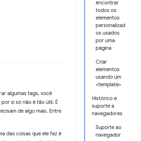
encontrar
todos os
elementos
personalizad
os usados
por uma
página
Criar
elementos
usando um
<template>
rar algumas tags, você
Histórico e
r si só não é tão útil. É
suporte a
ecisam de algo mais. Entre
navegadores
Suporte ao
a das coisas que ele faz é
navegador