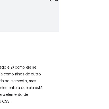
do e 2) como ele se
a como filhos de outro
da ao elemento, mas
 elemento a que ele está
ra o elemento de
o CSS.