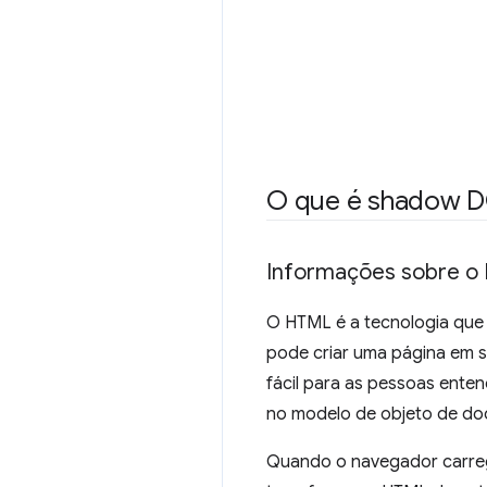
O que é shadow 
Informações sobre 
O HTML é a tecnologia que 
pode criar uma página em s
fácil para as pessoas ente
no modelo de objeto de d
Quando o navegador carrega