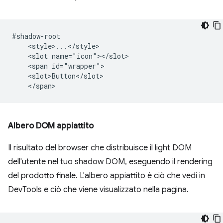
#shadow-root

    <style>...</style>

    <slot name="icon"></slot>

    <span id="wrapper">

    <slot>Button</slot>

Albero DOM appiattito
Il risultato del browser che distribuisce il light DOM
dell'utente nel tuo shadow DOM, eseguendo il rendering
del prodotto finale. L'albero appiattito è ciò che vedi in
DevTools e ciò che viene visualizzato nella pagina.