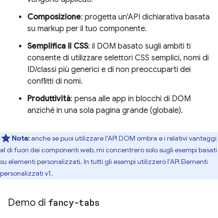
Composizione
: progetta un'API dichiarativa basata
su markup per il tuo componente.
Semplifica il CSS
: il DOM basato sugli ambiti ti
consente di utilizzare selettori CSS semplici, nomi di
ID/classi più generici e di non preoccuparti dei
conflitti di nomi.
Produttività
: pensa alle app in blocchi di DOM
anziché in una sola pagina grande (globale).
Nota:
anche se puoi utilizzare l'API DOM ombra e i relativi vantaggi
al di fuori dei componenti web, mi concentrerò solo sugli esempi basati
su elementi personalizzati. In tutti gli esempi utilizzerò l'API Elementi
personalizzati v1.
Demo di
fancy-tabs