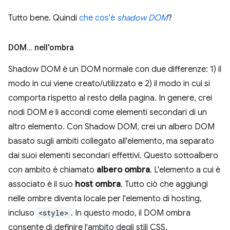
Tutto bene. Quindi
che cos'è
shadow DOM
?
DOM… nell'ombra
Shadow DOM è un DOM normale con due differenze: 1) il
modo in cui viene creato/utilizzato e 2) il modo in cui si
comporta rispetto al resto della pagina. In genere, crei
nodi DOM e li accondi come elementi secondari di un
altro elemento. Con Shadow DOM, crei un albero DOM
basato sugli ambiti collegato all'elemento, ma separato
dai suoi elementi secondari effettivi. Questo sottoalbero
con ambito è chiamato
albero ombra
. L'elemento a cui è
associato è il suo
host ombra
. Tutto ciò che aggiungi
nelle ombre diventa locale per l'elemento di hosting,
incluso
<style>
. In questo modo, il DOM ombra
consente di definire l'ambito degli stili CSS.