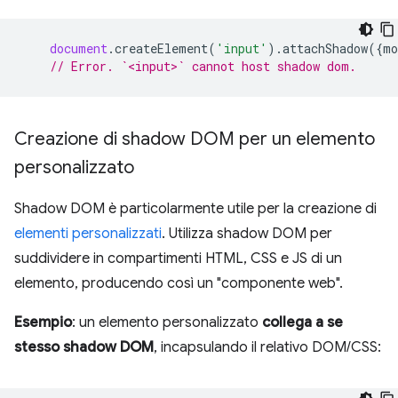
document
.
createElement
(
'input'
).
attachShadow
({
mo
// Error. `<input>` cannot host shadow dom.
Creazione di shadow DOM per un elemento
personalizzato
Shadow DOM è particolarmente utile per la creazione di
elementi personalizzati
. Utilizza shadow DOM per
suddividere in compartimenti HTML, CSS e JS di un
elemento, producendo così un "componente web".
Esempio
: un elemento personalizzato
collega a se
stesso shadow DOM
, incapsulando il relativo DOM/CSS: