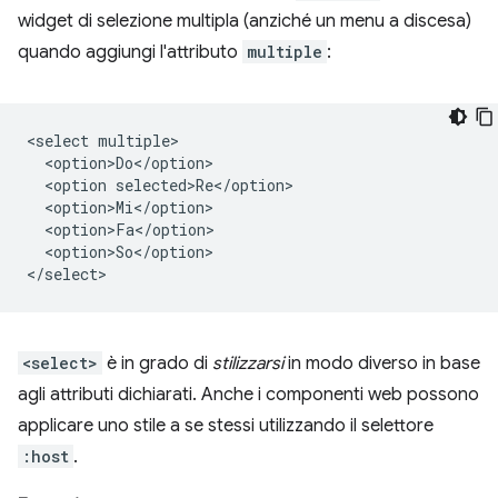
widget di selezione multipla (anziché un menu a discesa)
quando aggiungi l'attributo
multiple
:
<select multiple>

  <option>Do</option>

  <option selected>Re</option>

  <option>Mi</option>

  <option>Fa</option>

  <option>So</option>

<select>
è in grado di
stilizzarsi
in modo diverso in base
agli attributi dichiarati. Anche i componenti web possono
applicare uno stile a se stessi utilizzando il selettore
:host
.