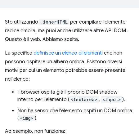
Sto utilizzando
.innerHTML
per compilare l'elemento
radice ombra, ma puoi anche utilizzare altre API DOM.
Questo è il web. Abbiamo scelta.
La specifica
definisce un elenco di elementi
che non
possono ospitare un albero ombra. Esistono diversi
motivi per cui un elemento potrebbe essere presente
nell'elenco:
Il browser ospita già il proprio DOM shadow
interno per l'elemento (
<textarea>
,
<input>
).
Non ha senso che l'elemento ospiti un DOM ombra
(
<img>
).
Ad esempio, non funziona: