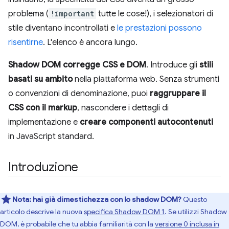
problema (
!important
tutte le cose!), i selezionatori di
stile diventano incontrollati e
le prestazioni possono
risentirne
. L'elenco è ancora lungo.
Shadow DOM corregge CSS e DOM
. Introduce gli
stili
basati su ambito
nella piattaforma web. Senza strumenti
o convenzioni di denominazione, puoi
raggruppare il
CSS con il markup
, nascondere i dettagli di
implementazione e
creare componenti autocontenuti
in JavaScript standard.
Introduzione
Nota:
hai già dimestichezza con lo shadow DOM?
Questo
articolo descrive la nuova
specifica Shadow DOM 1
. Se utilizzi Shadow
DOM, è probabile che tu abbia familiarità con la
versione 0 inclusa in