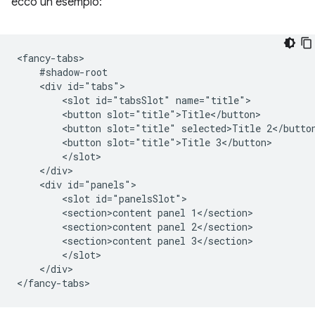
ecco un esempio:
<fancy-tabs>

    #shadow-root

    <div id="tabs">

        <slot id="tabsSlot" name="title">

        <button slot="title">Title</button>

        <button slot="title" selected>Title 2</button
        <button slot="title">Title 3</button>

        </slot>

    </div>

    <div id="panels">

        <slot id="panelsSlot">

        <section>content panel 1</section>

        <section>content panel 2</section>

        <section>content panel 3</section>

        </slot>

    </div>
