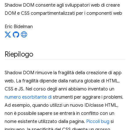
Shadow DOM consente agli sviluppatori web di creare
DOM e CSS compartimentalizzati per i componenti web
Eric Bidelman
Riepilogo
Shadow DOM rimuove la fragilità della creazione di app
web. La fragilità dipende dalla natura globale di HTML,
CSS e JS. Nel corso degli anni abbiamo inventato un
numero
esorbitante
di
strumenti per aggirare i problemi.
Ad esempio, quando utilizzi un nuovo ID/classe HTML,
non è possibile sapere se entrerà in conflitto con un
nome esistente utilizzato dalla pagina.
Piccoli bug
si
insinuano, la specificità del CSS diventa un grosso