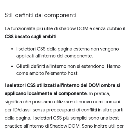
Stili definiti dai componenti
La funzionalità più utile di shadow DOM è senza dubbio il
CSS basato sugli ambiti
:
I selettori CSS della pagina esterna non vengono
applicati all'interno del componente.
Gli stili definiti all'interno non si estendono. Hanno
come ambito l'elemento host.
I selettori CSS utilizzati all'interno del DOM ombra si
applicano localmente al componente
. In pratica,
significa che possiamo utilizzare di nuovo nomi comuni
per ID/classi, senza preoccuparci di conflitti in altre parti
della pagina. I selettori CSS più semplici sono una best
practice all'interno di Shadow DOM. Sono inoltre utili per