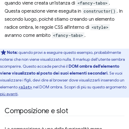
quando viene creata un'istanza di
<fancy-tabs>
.
Questa operazione viene eseguita in
constructor()
. In
secondo luogo, poiché stiamo creando un elemento
radice ombra, le regole CSS all'interno di
<style>
avranno come ambito
<fancy-tabs>
.
Nota:
quando provi a eseguire questo esempio, probabilmente
noterai che non viene visualizzato nulla. Il markup dell'utente sembra
scomparire. Questo accade perché il
DOM ombra dell'elemento
viene visualizzato al posto dei suoi elementi secondari
. Se vuoi
visualizzare i figli, devi dire al browser dove visualizzarli inserendo un
elemento
nel DOM ombra. Scopri di più su questo argomento
<slot>
più avanti
.
Composizione e slot