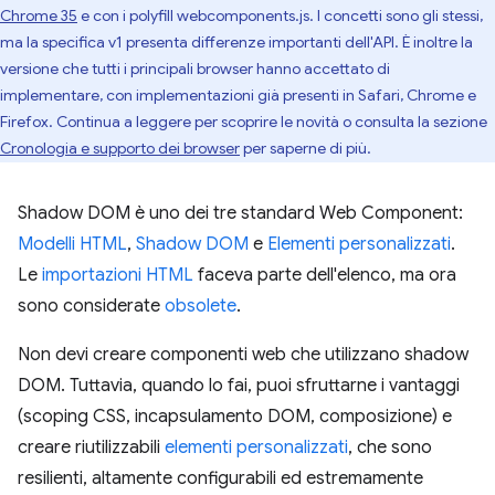
Chrome 35
e con i polyfill webcomponents.js. I concetti sono gli stessi,
ma la specifica v1 presenta differenze importanti dell'API. È inoltre la
versione che tutti i principali browser hanno accettato di
implementare, con implementazioni già presenti in Safari, Chrome e
Firefox. Continua a leggere per scoprire le novità o consulta la sezione
Cronologia e supporto dei browser
per saperne di più.
Shadow DOM è uno dei tre standard Web Component:
Modelli HTML
,
Shadow DOM
e
Elementi personalizzati
.
Le
importazioni HTML
faceva parte dell'elenco, ma ora
sono considerate
obsolete
.
Non devi creare componenti web che utilizzano shadow
DOM. Tuttavia, quando lo fai, puoi sfruttarne i vantaggi
(scoping CSS, incapsulamento DOM, composizione) e
creare riutilizzabili
elementi personalizzati
, che sono
resilienti, altamente configurabili ed estremamente