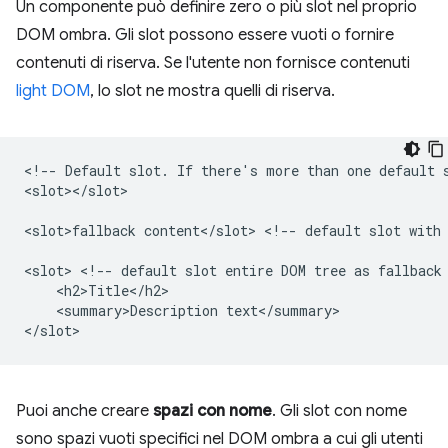
Un componente può definire zero o più slot nel proprio
DOM ombra. Gli slot possono essere vuoti o fornire
contenuti di riserva. Se l'utente non fornisce contenuti
light DOM
, lo slot ne mostra quelli di riserva.
<!-- Default slot. If there's more than one default s
<slot></slot>

<slot>fallback content</slot> <!-- default slot with 
<slot> <!-- default slot entire DOM tree as fallback 
    <h2>Title</h2>

    <summary>Description text</summary>

Puoi anche creare
spazi con nome
. Gli slot con nome
sono spazi vuoti specifici nel DOM ombra a cui gli utenti