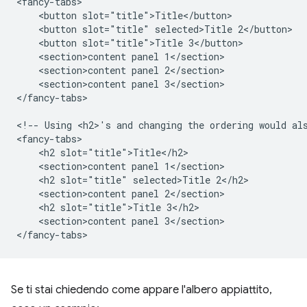
<fancy-tabs>

    <button slot="title">Title</button>

    <button slot="title" selected>Title 2</button>

    <button slot="title">Title 3</button>

    <section>content panel 1</section>

    <section>content panel 2</section>

    <section>content panel 3</section>

</fancy-tabs>

<!-- Using <h2>'s and changing the ordering would als
<fancy-tabs>

    <h2 slot="title">Title</h2>

    <section>content panel 1</section>

    <h2 slot="title" selected>Title 2</h2>

    <section>content panel 2</section>

    <h2 slot="title">Title 3</h2>

    <section>content panel 3</section>

Se ti stai chiedendo come appare l'albero appiattito,