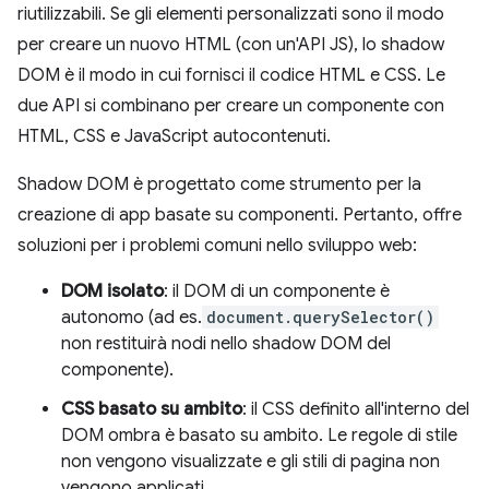
riutilizzabili. Se gli elementi personalizzati sono il modo
per creare un nuovo HTML (con un'API JS), lo shadow
DOM è il modo in cui fornisci il codice HTML e CSS. Le
due API si combinano per creare un componente con
HTML, CSS e JavaScript autocontenuti.
Shadow DOM è progettato come strumento per la
creazione di app basate su componenti. Pertanto, offre
soluzioni per i problemi comuni nello sviluppo web:
DOM isolato
: il DOM di un componente è
autonomo (ad es.
document.querySelector()
non restituirà nodi nello shadow DOM del
componente).
CSS basato su ambito
: il CSS definito all'interno del
DOM ombra è basato su ambito. Le regole di stile
non vengono visualizzate e gli stili di pagina non
vengono applicati.