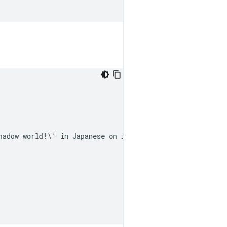
hadow world!\' in Japanese on it.">');
