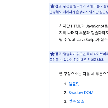
참고:
위젯을 빌드하기 위해 다른 기술
변경해도 페이지가 손상되지 않지만 접근성,
하지만 HTML과 JavaScr
지의 나머지 부분과 캡슐화되지
될 수 있고, JavaScript가
참고:
캡슐화가 없으면 특히 라이브러리
중단될 수 있다는 점이 매우 위험합니다.
웹 구성요소는 다음 세 부분으
템플릿
Shadow DOM
맞춤 요소