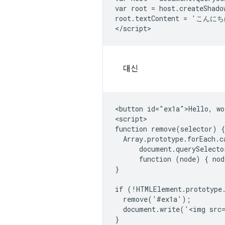
var root = host.createShado
root.textContent = 'こん
대신
<button id="ex1a">Hello, wo
<script>

function remove(selector) {

  Array.prototype.forEach.ca
      document.querySelecto
      function (node) { nod
}

if (!HTMLElement.prototype.
  remove('#ex1a');

  document.write('<img src=
}
