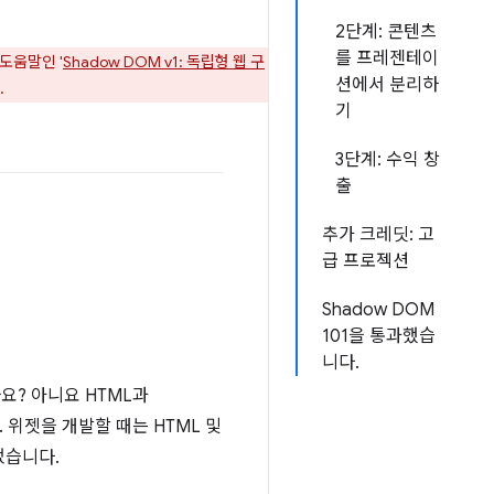
2단계: 콘텐츠
를 프레젠테이
 도움말인 '
Shadow DOM v1: 독립형 웹 구
션에서 분리하
.
기
3단계: 수익 창
출
추가 크레딧: 고
급 프로젝션
Shadow DOM
101을 통과했습
니다.
나요? 아니요 HTML과
 위젯을 개발할 때는 HTML 및
었습니다.