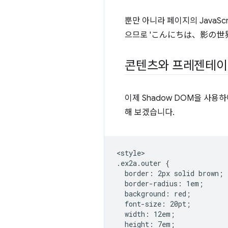
뿐만 아니라 페이지의 JavaSc
으므로 'こんにちは、影の世界!'가 
콘텐츠와 프레젠테이
이제 Shadow DOM을 사
해 보겠습니다.
<style>

.ex2a.outer {

  border: 2px solid brown;

  border-radius: 1em;

  background: red;

  font-size: 20pt;

  width: 12em;

  height: 7em;
