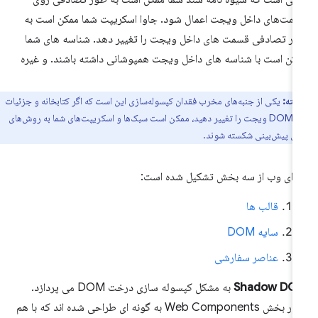
مت‌های داخل ویجت اعمال شود. جاوا اسکریپت شما ممکن است به
ر تصادفی قسمت های داخل ویجت را تغییر دهد. شناسه های شما
کن است با شناسه های داخل ویجت همپوشانی داشته باشند. و غیره
نکته:
یکی از جنبه‌های مخرب فقدان کپسوله‌سازی این است که اگر کتابخانه و جزئیات
داخلی DOM ویجت را تغییر دهید، ممکن است سبک‌ها و اسکریپت‌های شما به روش‌های
بل پیش‌بینی شکسته شوند.
زای وب از سه بخش تشکیل شده است:
قالب ها
سایه DOM
عناصر سفارشی
Shadow DO
به مشکل کپسوله سازی درخت DOM می پردازد.
چهار بخش Web Components به گونه ای طراحی شده اند که با هم