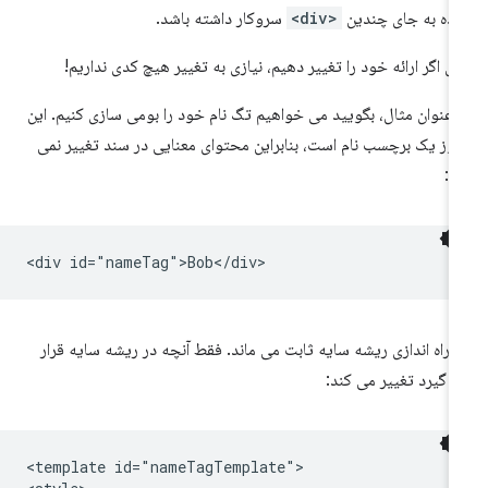
ده به جای چندین
<div>
سروکار داشته باشد.
ل اگر ارائه خود را تغییر دهیم، نیازی به تغییر هیچ کدی نداریم!
 عنوان مثال، بگویید می خواهیم تگ نام خود را بومی سازی کنیم. این
وز یک برچسب نام است، بنابراین محتوای معنایی در سند تغییر نمی
د:
 راه اندازی ریشه سایه ثابت می ماند. فقط آنچه در ریشه سایه قرار
 گیرد تغییر می کند:
<template id="nameTagTemplate">
