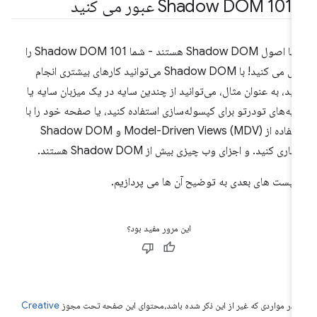
Shad عبور می کنید
اینها اصول Shadow DOM هستند - شما Shadow DOM 101 را
پاس می کنید! با Shadow DOM می‌توانید کارهای بیشتری انجام
ید، به عنوان مثال، می‌توانید از چندین سایه در یک میزبان سایه یا
یه‌های تودرتو برای کپسوله‌سازی استفاده کنید، یا صفحه خود را با
استفاده از Model-Driven Views (MDV) و Shadow DOM
ماری کنید. و اجزای وب چیزی بیش از Shadow DOM هستند.
 پست های بعدی به توضیح آن ها می پردازیم.
این مرور مفید بود؟
 در مواردی که غیر از این ذکر شده باشد،‌محتوای این صفحه تحت مجوز
Creative