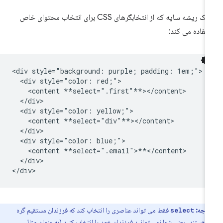
و یک ریشه سایه که از انتخابگرهای CSS برای انتخاب محتوای خاص
تفاده می کند:
<div style="background: purple; padding: 1em;">

  <div style="color: red;">

    <content **select=".first"**></content>

  </div>

  <div style="color: yellow;">

    <content **select="div"**></content>

  </div>

  <div style="color: blue;">

    <content **select=".email">**</content>

  </div>

توجه:
فقط می تواند عناصری را انتخاب کند که فرزندان مستقیم گره
select
ن هستند. یعنی شما نمی توانید فرزندان خود را انتخاب کنید (به عنوان مثال