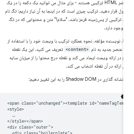
عناصر HTML ترکیبی هستند - برای مثال می توانید یک دکمه را در یک
ول قرار دهید. ترکیب چیزی است که در اینجا به آن نیاز داریم: تگ نام
ید ترکیبی از پس‌زمینه قرمز باشد، "سلام!" متن و محتوایی که در تگ
م وجود دارد.
ا، نویسنده مؤلفه، نحوه عملکرد ترکیب با ویجت خود را با استفاده از
 عنصر جدید به نام
<content>
تعریف می کنید. این یک نقطه
ج در ارائه ویجت ایجاد می کند و نقطه درج محتوا را از میزبان سایه
ای ارائه در آن نقطه انتخاب می کند.
نشانه گذاری در Shadow DOM را به این تغییر دهیم:
<span class="unchanged"><template id="nameTagTemp
<style>

  …

</style></span>

<div class="outer">

  <div class="boilerplate">
