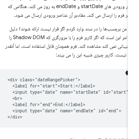
را در ورودی های startDate و endDate به روز می کند. هنگامی که
ربر فرم را ارسال می کند، مقادیر آن عناصر ورودی ارسال می شود.
ا من برچسب‌ها را در سند وارد کردم اگر قرار نیست ارائه شوند؟ دلیل
این امر این است که اگر کاربر فرم را با مرورگری که Shadow DOM را
تیبانی نمی کند مشاهده کند، فرم همچنان قابل استفاده است، اما آنقدر
با نیست. کاربر چیزی شبیه این را می بیند:
<div class="dateRangePicker">

  <label for="start">Start:</label>

  <input type="date" name="startDate" id="start">

  <br>

  <label for="end">End:</label>

  <input type="date" name="endDate" id="end">
