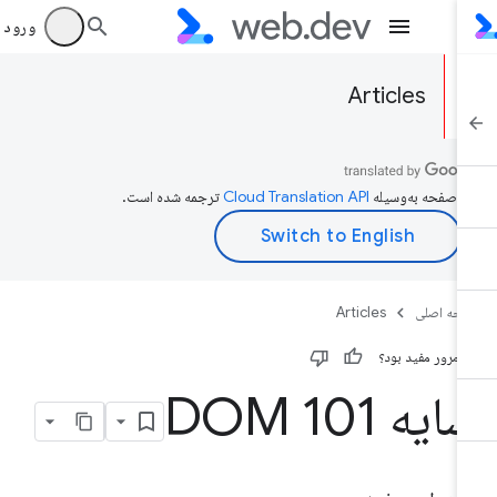
ورود به بر
Articles
ن صفحه به‌وسیله
ترجمه شده است.
حه اصلی
Articles
ن مرور مفید بود؟
یه DOM 101