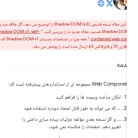
ر:
این مقاله نسخه قدیمی Shadow DOM (v0) را توضیح می دهد. اگر علاقه مند به
ید، "
Shadow DOM v1: self-
contained web com
". همه چیز در مشخصات جدیدتر Shadow DOM v1 که در
قدمه
Web Compon مجموعه ای از استانداردهای پیشرفته است که:
امکان ساخت ویجت ها را فراهم کنید
... که می تواند به طور قابل اعتماد دوباره استفاده شود
... و اگر نسخه بعدی مؤلفه جزئیات پیاده سازی داخلی را
تغییر دهد، صفحات را شکسته نمی شود.