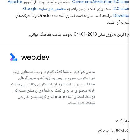
Commons Attribution 4.0 Licen
است. نمونه کدها نیز دارای مجوز
Apache
2.0 Licen
است. برای اطلاع از جزئیات، به
خطمشی‌های سایت Google
Develope‏
مراجعه کنید. جاوا علامت تجاری ثبت‌شده Oracle و/یا شرکت‌های
بسته به آن است.
خ آخرین به‌روزرسانی 2013-01-04 به‌وقت ساعت هماهنگ جهانی.
ما می‌خواهیم به شما کمک کنیم تا وب‌سایت‌هایی زیبا،
در دسترس، سریع و ایمن بسازید که با مرورگرهای
مختلف و برای همه کاربران شما کار می‌کنند. این سایت
خانه محتوای ما برای کمک به شما در آن سفر است که
توسط اعضای تیم Chrome و کارشناسان خارجی
نوشته شده است.
مشارکت
یک اشکال را ثبت کنید