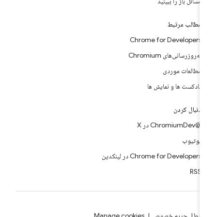
مسائل باز را ببینید
مطالب مرتبط
Chrome for Developers
به‌روزرسانی‌های Chromium
مطالعات موردی
پادکست ها و نمایش ها
دنبال کردن
@ChromiumDev در X
یوتیوب
Chrome for Developers در لینکدین
RSS
ایط
حریم خصوصی
Manage cookies