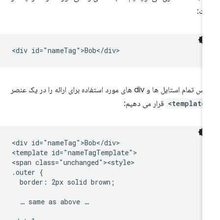
ت:
تمام استایل ها و div های مورد استفاده برای ارائه را در یک عنصر
<temp
قرار می دهیم:
<div id="nameTag">Bob</div>

<template id="nameTagTemplate">

<span class="unchanged"><style>

.outer {

  border: 2px solid brown;

  … same as above …
