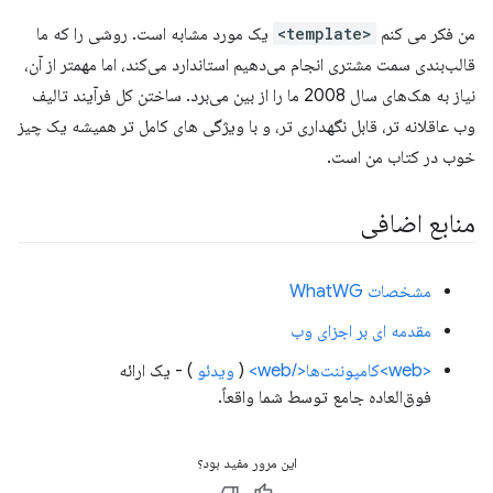
من فکر می کنم
<template>
یک مورد مشابه است. روشی را که ما
قالب‌بندی سمت مشتری انجام می‌دهیم استاندارد می‌کند، اما مهمتر از آن،
نیاز به هک‌های سال 2008 ما را از بین می‌برد. ساختن کل فرآیند تالیف
وب عاقلانه تر، قابل نگهداری تر، و با ویژگی های کامل تر همیشه یک چیز
خوب در کتاب من است.
منابع اضافی
مشخصات WhatWG
مقدمه ای بر اجزای وب
<web>کامپوننت‌ها</web>
(
ویدئو
) - یک ارائه
فوق‌العاده جامع توسط شما واقعاً.
این مرور مفید بود؟