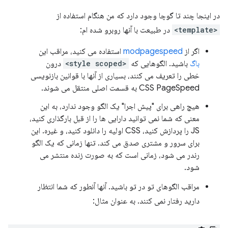
در اینجا چند تا گوچا وجود دارد که من هنگام استفاده از
<template>
در طبیعت با آنها روبرو شده ام:
اگر از
modpagespeed
استفاده می کنید، مراقب این
باگ
باشید. الگوهایی که
<style scoped>
درون
خطی را تعریف می کنند، بسیاری از آنها با قوانین بازنویسی
CSS PageSpeed ​​به قسمت اصلی منتقل می شوند.
هیچ راهی برای "پیش اجرا" یک الگو وجود ندارد، به این
معنی که شما نمی توانید دارایی ها را از قبل بارگذاری کنید،
JS را پردازش کنید، CSS اولیه را دانلود کنید، و غیره. این
برای سرور و مشتری صدق می کند. تنها زمانی که یک الگو
رندر می شود، زمانی است که به صورت زنده منتشر می
شود.
مراقب الگوهای تو در تو باشید. آنها آنطور که شما انتظار
دارید رفتار نمی کنند. به عنوان مثال: