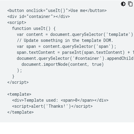
<button onclick="useIt()">Use me</button>

<div id="container"></div>

<script>

  function useIt() {

    var content = document.querySelector('template').
    // Update something in the template DOM.

    var span = content.querySelector('span');

    span.textContent = parseInt(span.textContent) + 1
    document.querySelector('#container').appendChild(
      document.importNode(content, true)

    );

  }

</script>

<template>

  <div>Template used: <span>0</span></div>

  <script>alert('Thanks!')</script>
