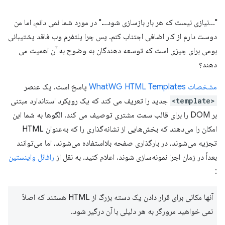
"...نیازی نیست که هر بار بازسازی شود..." در مورد شما نمی دانم، اما من
دوست دارم از کار اضافی اجتناب کنم. پس چرا پلتفرم وب فاقد پشتیبانی
بومی برای چیزی است که توسعه دهندگان به وضوح به آن اهمیت می
دهند؟
مشخصات WhatWG HTML Templates
پاسخ است. یک عنصر
<template>
جدید را تعریف می کند که یک رویکرد استاندارد مبتنی
بر DOM را برای قالب سمت مشتری توصیف می کند. الگوها به شما این
امکان را می‌دهند که بخش‌هایی از نشانه‌گذاری را که به‌عنوان HTML
تجزیه می‌شوند، در بارگذاری صفحه بلااستفاده می‌شوند، اما می‌توانند
بعداً در زمان اجرا نمونه‌سازی شوند، اعلام کنید. به نقل از
رافائل واینستین
:
آنها مکانی برای قرار دادن یک دسته بزرگ از HTML هستند که اصلاً
نمی خواهید مرورگر به هر دلیلی با آن درگیر شود.