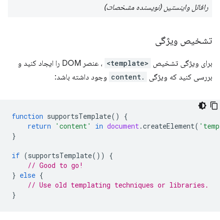
رافائل واینستین (نویسنده مشخصات)
تشخیص ویژگی
برای ویژگی تشخیص
<template>
، عنصر DOM را ایجاد کنید و
بررسی کنید که ویژگی
.content
وجود داشته باشد:
function
supportsTemplate
()
{
return
'content'
in
document
.
createElement
(
'temp
}
if
(
supportsTemplate
())
{
// Good to go!
}
else
{
// Use old templating techniques or libraries.
}