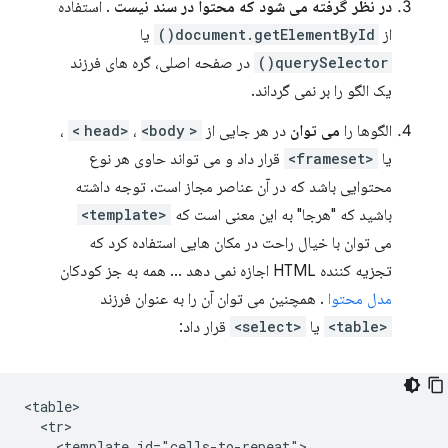
در نظر گرفته می شود که محتوا در سند نیست
. استفاده
از
document.getElementById()
یا
querySelector()
در صفحه اصلی، گره های فرزند
یک الگو را بر نمی گرداند.
الگوها را
می توان
در هر جایی از
<head>
<body>
،
،
یا
<frameset>
قرار داد و می تواند حاوی هر نوع
محتوایی باشد که در آن عناصر مجاز است. توجه داشته
باشید که "هرجا" به این معنی است که
<template>
می توان با خیال راحت در مکان هایی استفاده کرد که
تجزیه کننده HTML اجازه نمی دهد ... همه به جز کودکان
مدل محتوا
. همچنین می توان آن را به عنوان فرزند
<table>
یا
<select>
قرار داد:
<table>

  <tr>

    <template id="cells-to-repeat">
