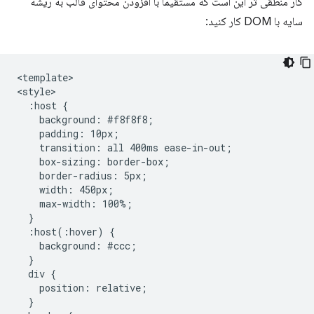
کار منطقی تر این است که مستقیماً با افزودن محتوای قالب به ریشه
سایه با DOM کار کنید:
<template>

<style>

  :host {

    background: #f8f8f8;

    padding: 10px;

    transition: all 400ms ease-in-out;

    box-sizing: border-box;

    border-radius: 5px;

    width: 450px;

    max-width: 100%;

  }

  :host(:hover) {

    background: #ccc;

  }

  div {

    position: relative;

  }
