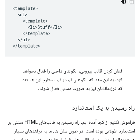
<template>

  <ul>

    <template>

      <li>Stuff</li>

    </template>

  </ul>

فعال کردن قالب بیرونی، الگوهای داخلی را فعال نخواهد
کرد. به این معنا که الگوهای تو در تو مستلزم این هستند
که فرزندانشان نیز به صورت دستی فعال شوند.
راه رسیدن به یک استاندارد
فراموش نکنیم از کجا آمده ایم. راه رسیدن به قالب‌های HTML مبتنی بر
استاندارد طولانی بوده است. در طول سال ها، ما به ترفندهای بسیار
هوشمندانه ای برای ایجاد قالب های قابل استفاده مجدد رسیده ایم. در