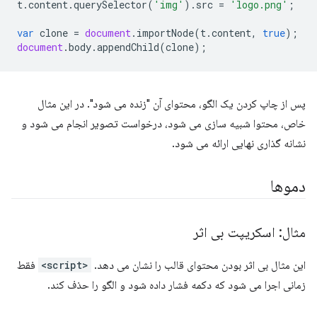
t
.
content
.
querySelector
(
'img'
).
src
=
'logo.png'
;
var
clone
=
document
.
importNode
(
t
.
content
,
true
);
document
.
body
.
appendChild
(
clone
);
پس از چاپ کردن یک الگو، محتوای آن "زنده می شود". در این مثال
خاص، محتوا شبیه سازی می شود، درخواست تصویر انجام می شود و
نشانه گذاری نهایی ارائه می شود.
دموها
مثال: اسکریپت بی اثر
این مثال بی اثر بودن محتوای قالب را نشان می دهد.
<script>
فقط
زمانی اجرا می شود که دکمه فشار داده شود و الگو را حذف کند.