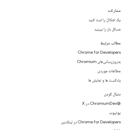
مشارکت
یک اشکال را ثبت کنید
مسائل باز را ببینید
مطالب مرتبط
Chrome for Developers
به‌روزرسانی‌های Chromium
مطالعات موردی
پادکست ها و نمایش ها
دنبال کردن
@ChromiumDev در X
یوتیوب
Chrome for Developers در لینکدین