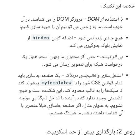
خلاصه این تکنیک:
با استفاده از DOM
- مرورگر DOM را می شناسد. در آن
خوب است. ما به راحتی می توانیم آن را شبیه سازی کنیم.
هیچ چیزی رندر نمی شود
- اضافه کردن
hidden
از
نمایش بلوک جلوگیری می کند.
بی اثر نیست
- حتی اگر محتوای ما پنهان است، هنوز یک
درخواست شبکه برای تصویر ارسال می شود.
استایل‌سازی و قالب‌بندی دردناک
- یک صفحه جاسازی باید
تمام قوانین CSS خود را با
#mytemplate
پیشوند کند
تا سبک‌ها را به قالب محدود کند. این شکننده است و هیچ
تضمینی وجود ندارد که در آینده با تداخل نام‌گذاری مواجه
نشویم. به عنوان مثال، اگر صفحه جاسازی قبلاً عنصری با
آن شناسه داشته باشد، ما شیلنگ هستیم.
روش 2: بارگذاری بیش از حد اسکریپت