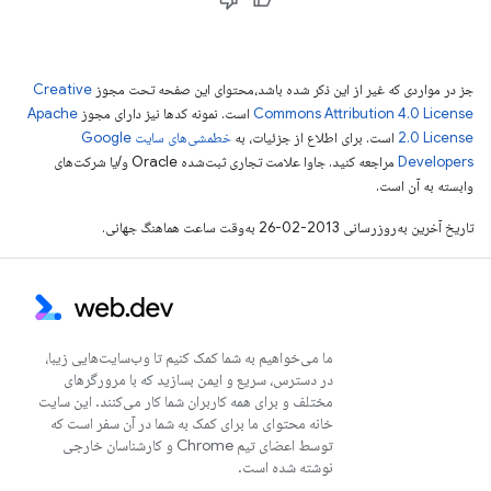
جز در مواردی که غیر از این ذکر شده باشد،‌محتوای این صفحه تحت مجوز
Creative
Commons Attribution 4.0 License
است. نمونه کدها نیز دارای مجوز
Apache
2.0 License
است. برای اطلاع از جزئیات، به
خطمشی‌های سایت Google
Developers‏
مراجعه کنید. جاوا علامت تجاری ثبت‌شده Oracle و/یا شرکت‌های
وابسته به آن است.
تاریخ آخرین به‌روزرسانی 2013-02-26 به‌وقت ساعت هماهنگ جهانی.
ما می‌خواهیم به شما کمک کنیم تا وب‌سایت‌هایی زیبا،
در دسترس، سریع و ایمن بسازید که با مرورگرهای
مختلف و برای همه کاربران شما کار می‌کنند. این سایت
خانه محتوای ما برای کمک به شما در آن سفر است که
توسط اعضای تیم Chrome و کارشناسان خارجی
نوشته شده است.