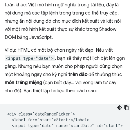
toàn khác: Viết mô hình ngữ nghĩa trong tài liệu, đây là
nội dung mà các tập lệnh trong trang có thể truy cập,
nhưng ẩn nội dung đó cho mục đích kết xuất và kết nối
với một mô hình kết xuất thực sự khác trong Shadow
DOM bằng JavaScript.
Ví dụ: HTML có một bộ chọn ngày rất đẹp. Nếu viết
<input type="date">
, bạn sẽ thấy một lịch bật lên gọn
gàng. Nhưng nếu bạn muốn cho phép người dùng chọn
một khoảng ngày cho kỳ nghỉ
trên đảo
để thưởng thức
món tráng miệng
(bạn biết đấy… với võng làm từ cây
nho đỏ). Bạn thiết lập tài liệu theo cách sau:
<div class="dateRangePicker">

  <label for="start">Start:</label>

  <input type="date" name="startDate" id="start">
