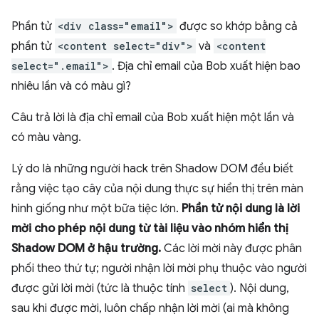
Phần tử
<div class="email">
được so khớp bằng cả
phần tử
<content select="div">
và
<content
select=".email">
. Địa chỉ email của Bob xuất hiện bao
nhiêu lần và có màu gì?
Câu trả lời là địa chỉ email của Bob xuất hiện một lần và
có màu vàng.
Lý do là những người hack trên Shadow DOM đều biết
rằng việc tạo cây của nội dung thực sự hiển thị trên màn
hình giống như một bữa tiệc lớn.
Phần tử nội dung là lời
mời cho phép nội dung từ tài liệu vào nhóm hiển thị
Shadow DOM ở hậu trường.
Các lời mời này được phân
phối theo thứ tự; người nhận lời mời phụ thuộc vào người
được gửi lời mời (tức là thuộc tính
select
). Nội dung,
sau khi được mời, luôn chấp nhận lời mời (ai mà không