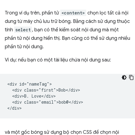
Trong ví dụ trên, phần tử
<content>
chọn lọc tất cả nội
dung từ máy chủ lưu trữ bóng. Bằng cách sử dụng thuộc
tính
select
, bạn có thể kiểm soát nội dung mà một
phần tử nội dung hiển thị. Bạn cũng có thể sử dụng nhiều
phần tử nội dung.
Ví dụ: nếu bạn có một tài liệu chứa nội dung sau:
<div id="nameTag">

  <div class="first">Bob</div>

  <div>B. Love</div>

  <div class="email">bob@</div>

và một gốc bóng sử dụng bộ chọn CSS để chọn nội