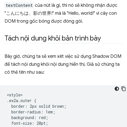
textContent
của nút là gì, thì nó sẽ không nhận được
"こんにちは、影の世界!" mà là "Hello, world!" vì cây con
DOM trong gốc bóng được đóng gói.
Tách nội dung khỏi bản trình bày
Bây giờ, chúng ta sẽ xem xét việc sử dụng Shadow DOM
để tách nội dung khỏi nội dung hiển thị. Giả sử chúng ta
có thẻ tên như sau:
<style>

.ex2a.outer {

  border: 2px solid brown;

  border-radius: 1em;

  background: red;

  font-size: 20pt;
