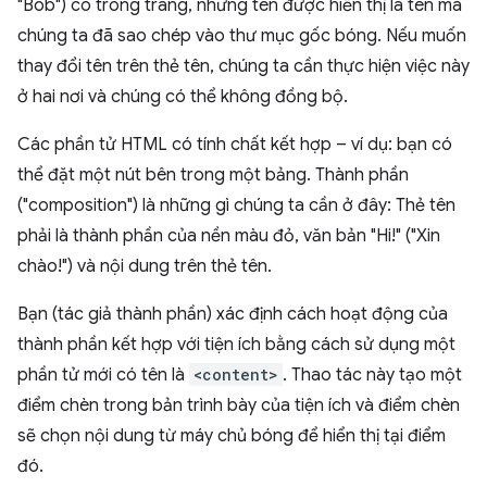
"Bob") có trong trang, nhưng tên được hiển thị là tên mà
chúng ta đã sao chép vào thư mục gốc bóng. Nếu muốn
thay đổi tên trên thẻ tên, chúng ta cần thực hiện việc này
ở hai nơi và chúng có thể không đồng bộ.
Các phần tử HTML có tính chất kết hợp – ví dụ: bạn có
thể đặt một nút bên trong một bảng. Thành phần
("composition") là những gì chúng ta cần ở đây: Thẻ tên
phải là thành phần của nền màu đỏ, văn bản "Hi!" ("Xin
chào!") và nội dung trên thẻ tên.
Bạn (tác giả thành phần) xác định cách hoạt động của
thành phần kết hợp với tiện ích bằng cách sử dụng một
phần tử mới có tên là
<content>
. Thao tác này tạo một
điểm chèn trong bản trình bày của tiện ích và điểm chèn
sẽ chọn nội dung từ máy chủ bóng để hiển thị tại điểm
đó.