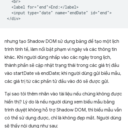
  <br>

  <label for="end">End:</label>

  <input type="date" name="endDate" id="end">

nhưng tạo Shadow DOM sử dụng bảng để tạo một lịch
trình tinh tế, làm nổi bật phạm vi ngày và các thông tin
khác. Khi người dùng nhấp vào các ngày trong lịch,
thành phần sẽ cập nhật trạng thái trong các giá trị đầu
vào startDate và endDate; khi người dùng gửi biểu mẫu,
các giá trị từ các phần tử đầu vào đó sẽ được gửi.
Tại sao tôi thêm nhãn vào tài liệu nếu chúng không được
hiển thị? Lý do là nếu người dùng xem biểu mẫu bằng
trình duyệt không hỗ trợ Shadow DOM, thì biểu mẫu vẫn
có thể sử dụng được, chỉ là không đẹp mắt. Người dùng
sẽ thấy nội dung như sau: