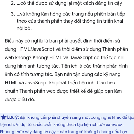
…có thể được sử dụng lại một cách đáng tin cậy
…và không làm hỏng các trang nếu phiên bản tiếp
theo của thành phần thay đổi thông tin triển khai
nội bộ.
Điều này có nghĩa là bạn phải quyết định thời điểm sử
dụng HTML/JavaScript và thời điểm sử dụng Thành phần
web không? Không! HTML và JavaScript có thể tạo nội
dung hình ảnh tương tác. Tiện ích là các thành phần hình
ảnh có tính tương tác. Bạn nên tận dụng các kỹ năng
HTML và JavaScript khi phát triển tiện ích. Các tiêu
chuẩn Thành phần web được thiết kế để giúp bạn làm
được điều đó.
Lưu ý:
Bạn không cần phải chuyển sang một công nghệ khác để tạo
tiện ích. Ví dụ: tôi chắc chắn không thích tạo tiện ích từ
.
<canvas>
Phương thức này đáng tin cậy – các trang sẽ không bị hỏng nếu bạn