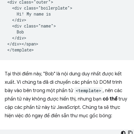
<div class="outer">

  <div class="boilerplate">

    Hi! My name is

  </div>

  <div class="name">

    Bob

  </div>

</div></span>

Tại thời điểm này, "Bob" là nội dung duy nhất được kết
xuất. Vì chúng ta đã di chuyển các phần tử DOM trình
bày vào bên trong một phần tử
<template>
, nên các
phần tử này không được hiển thị, nhưng bạn
có thể
truy
cập các phần tử này từ JavaScript. Chúng ta sẽ thực
hiện việc đó ngay để điền sẵn thư mục gốc bóng: