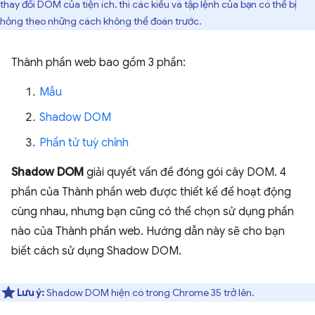
thay đổi DOM của tiện ích, thì các kiểu và tập lệnh của bạn có thể bị
hỏng theo những cách không thể đoán trước.
Thành phần web bao gồm 3 phần:
Mẫu
Shadow DOM
Phần tử tuỳ chỉnh
Shadow DOM
giải quyết vấn đề đóng gói cây DOM. 4
phần của Thành phần web được thiết kế để hoạt động
cùng nhau, nhưng bạn cũng có thể chọn sử dụng phần
nào của Thành phần web. Hướng dẫn này sẽ cho bạn
biết cách sử dụng Shadow DOM.
Lưu ý:
Shadow DOM hiện có trong Chrome 35 trở lên.