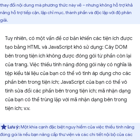
thay đổi nội dung mà phương thức này vẽ – nhưng không hỗ trợ khả
năng hỗ trợ tiếp cận, lập chỉ mục, thành phần và độc lập với độ phân
giải.
Tuy nhiên, có một vấn đề cơ bản khiến các tiện ích được
tạo bằng HTML và JavaScript khó sử dụng: Cây DOM
bên trong tiện ích không được đóng gói từ phần còn lại
của trang. Việc thiếu tính năng đóng gói này có nghĩa là
tệp kiểu tài liệu của bạn có thể vô tình áp dụng cho các
phần bên trong tiện ích; JavaScript của bạn có thể vô
tình sửa đổi các phần bên trong tiện ích; mã nhận dạng
của bạn có thể trùng lặp với mã nhận dạng bên trong
tiện ích; v.v.
Lưu ý:
Một khía cạnh đặc biệt nguy hiểm của việc thiếu tính năng
đóng gói là nếu bạn nâng cấp thư viện và các chi tiết nội bộ của các