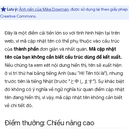
Lưu ý:
Ảnh nền của Mike Dowman
, được sử dụng lại theo giấy phép
Creative Commons.
Đây là một điểm cải tiến lớn so với tình hình hiện tại trên
web, vì mã cập nhật tên có thể phụ thuộc vào cấu trúc
của
thành phần
đơn giản và nhất quán.
Mã cập nhật
tên của bạn không cần biết cấu trúc dùng để kết xuất.
Nếu chúng ta xem xét nội dung hiển thị, tên sẽ xuất hiện
ở vị trí thứ hai bằng tiếng Anh (sau “Hi! Tên tôi là"), nhưng
trước tiên là tiếng Nhật (trước "と申します"). Sự khác biệt
đó không có ý nghĩa về ngữ nghĩa từ quan điểm cập nhật
tên đang hiển thị, vì vậy, mã cập nhật tên không cần biết
về chi tiết đó.
Điểm thưởng: Chiếu nâng cao