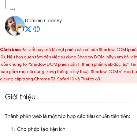
Dominic Cooney
Cảnh báo:
Bài viết này mô tả một phiên bản cũ của Shadow DOM (phiê
 0). Nếu bạn quan tâm đến việc sử dụng Shadow DOM, hãy xem bài viế
 của chúng tôi "
Shadow DOM phiên bản 1: thành phần web độc lập
". Tài
 bao gồm mọi nội dung trong thông số kỹ thuật Shadow DOM v1 mới h
c cung cấp trong Chrome 53, Safari 10 và Firefox 63.
Giới thiệu
Thành phần web là một tập hợp các tiêu chuẩn tiên tiến:
Cho phép tạo tiện ích