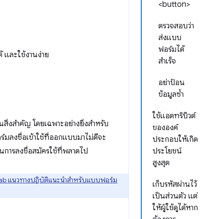
<button>
ตรวจสอบว่า
ส่งแบบ
ฟอร์มได้
ด้ และใช้งานง่าย
สำเร็จ
อย่าป้อน
ข้อมูลซ้ำ
ใช้แอตทริบิวต์
็นสิ่งสำคัญ โดยเฉพาะอย่างยิ่งสำหรับ
ขององค์
ฟอร์มลงชื่อเข้าใช้ที่ออกแบบมาไม่ดีจะ
ประกอบให้เกิด
ในการลงชื่อสมัครใช้ที่พลาดไป
ประโยชน์
สูงสุด
ab แนวทางปฏิบัติแนะนำสำหรับแบบฟอร์ม
เก็บรหัสผ่านไว้
เป็นส่วนตัว แต่
ให้ผู้ใช้ดูได้หาก