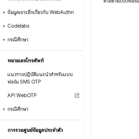
ตัวอย่างแบบฟอร์ม
ข้อมูลเจาะลึกเกี่ยวกับ Web
Authn
Codelabs
กรณีศึกษา
หมายเลขโทรศัพท์
แนวทางปฏิบัติแนะนำสำหรับแบบ
ฟอร์ม SMS OTP
API Web
OTP
กรณีศึกษา
การรวมศูนย์ข้อมูลประจําตัว