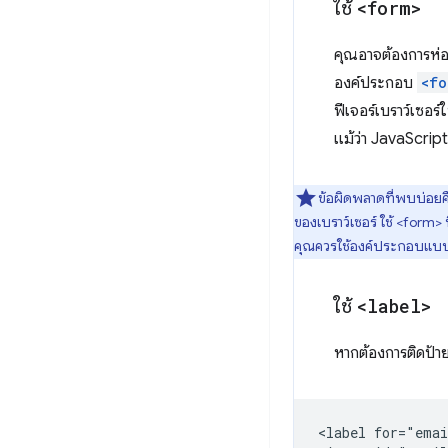
ใช้
<form>
คุณอาจต้องการห่อ
องค์ประกอบ
<fo
ฟีเจอร์เบราว์เซอร์
แม้ว่า JavaScrip
ข้อผิดพลาดที่พบบ่อยคื
ของเบราว์เซอร์ ใช้ <form>
คุณควรใช้องค์ประกอบแบบ
ใช้
<label>
หากต้องการติดป้าย
<label for="emai