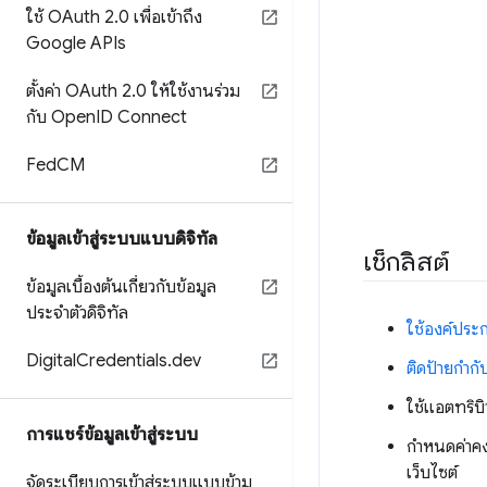
ใช้ OAuth 2
.
0 เพื่อเข้าถึง
Google APIs
ตั้งค่า OAuth 2
.
0 ให้ใช้งานร่วม
กับ Open
ID Connect
Fed
CM
ข้อมูลเข้าสู่ระบบแบบดิจิทัล
เช็กลิสต์
ข้อมูลเบื้องต้นเกี่ยวกับข้อมูล
ประจำตัวดิจิทัล
ใช้องค์ประ
Digital
Credentials
.
dev
ติดป้ายกำก
ใช้แอตทริบ
การแชร์ข้อมูลเข้าสู่ระบบ
กำหนดค่าคงท
เว็บไซต์
จัดระเบียบการเข้าสู่ระบบแบบข้าม