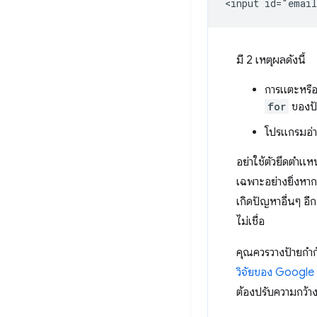
มี 2 เหตุผลดังนี้
การแตะหรือค
for
ของป้
โปรแกรมอ่า
อย่าใช้ตัวยึดตำแหน
เฉพาะอย่างยิ่งหาก
เกิดปัญหาอื่นๆ อ
ไม่เชื่อ
คุณควรวางป้ายกำก
วิจัยของ Google
ต้องปรับความกว้า