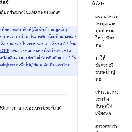
้าใช้
นิ้วโป้ง
กันอย่างมากในแพลตฟอร์มต่างๆ
ตรวจสอบว่า
อินพุตและ
่อตรวจสอบสิทธิ์ผู้ใช้ จัดเก็บข้อมูลเข้าสู่
ปุ่มมีขนาด
บายหลักการสำคัญในการเรียกใช้แบ็กเอนด์ของ
ใหญ่เพียง
อหาของเว็บไซต์ด้วย นอกจากนี้ ยังมี API ใหม่
พอ
bOTP
: เพื่อส่งรหัสผ่านแบบใช้ครั้งเดียวหรือ
องป้อนอีเมล) และยังเปิดใช้การยืนยันแบบ 2 ขั้น
ทำให้
เข้าสู่ระบบ
: เพื่อให้ผู้พัฒนาจัดเก็บและเรียก
ข้อความมี
ขนาดใหญ่
พอ
เว้นระยะห่าง
ระหว่าง
อินพุตให้
งก์ชันการทำงานของเบราว์เซอร์ในตัว
เพียงพอ
ตรวจสอบว่า