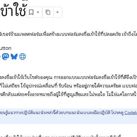
ข้าใช้
ว์เซอร์ข้ามแพลตฟอร์มเพื่อสร้างแบบฟอร์มลงชื่อเข้าใช้ที่ปลอดภัย เข้าถึงไ
utton
องลงชื่อเข้าใช้เว็บไซต์ของคุณ การออกแบบแบบฟอร์มลงชื่อเข้าใช้ที่ดีจึงเป
ต่อที่ไม่เสถียร ใช้อุปกรณ์เคลื่อนที่ รีบร้อน หรืออยู่ภายใต้ความเครียด แบบ
การตีกลับแต่ละครั้งอาจหมายถึงผู้ใช้ที่สูญเสียและไม่พอใจ ไม่ใช่แค่โอกาส
ียนรู้แนวทางปฏิบัติแนะนำเหล่านี้ด้วยบทแนะนำแบบลงมือปฏิบัติ โปรดดู
Codel