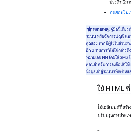
ประสิทธิภาพ
ทดสอบในเบร
หมายเหตุ:
คู่มือนี้เกี
ระบบ หรือจัดการบัญชี
แนว
คุณเอง หากมีผู้ใช้ในส่วนต
อีก 2 รายการที่ไม่ได้กล่าวถึง
หมายเลข PIN โดยใช้ SMS ไปย
ตอนสำหรับการลงชื่อเข้าใช้
ข้อมูลเข้าสู่ระบบรหัสผ่านแล
ใช้ HTML ท
ใช้เอลิเมนต์ที่สร้
ปรับปรุงการช่วยเ