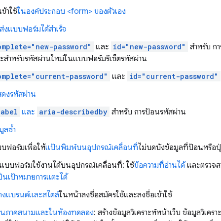
เข้าใช้
ในองค์ประกอบ <form> ของตัวเอง
ส่งแบบฟอร์มได้สำเร็จ
omplete="new-password"
และ
id="new-password"
สำหรับ กา
ละสำหรับรหัสผ่านใหม่ในแบบฟอร์มรีเซ็ตรหัสผ่าน
omplete="current-password"
และ
id="current-password"
ดงรหัสผ่าน
label
และ
aria-describedby
สำหรับ การป้อนรหัสผ่าน
มูลซ้ำ
ฟอร์มเพื่อให้
แป้นพิมพ์บนอุปกรณ์เคลื่อนที่
ไม่บดบังข้อมูลที่ป้อนหรือปุ
แบบฟอร์มใช้งานได้บนอุปกรณ์เคลื่อนที่: ใช้
ข้อความที่อ่านได้
และตรวจสอบ
เป็นเป้าหมายการแตะได้
้างแบรนด์และสไตล์
ในหน้าลงชื่อสมัครใช้และลงชื่อเข้าใช้
งในภาคสนามและในห้องทดลอง
: สร้างข้อมูลวิเคราะห์หน้าเว็บ ข้อมูลวิเค