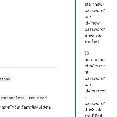
ete="new-
password"
และ
id="new-
password"
สำหรับรหัส
ผ่านใหม่
ใช้
autocompl
ete="curre
nt-
password"
tton>
และ
id="current
-
utocomplete
,
required
password"
ลดหน้าเว็บหรือการติดตั้งใช้งาน
สำหรับรหัส
ผ่านที่มีอยู่