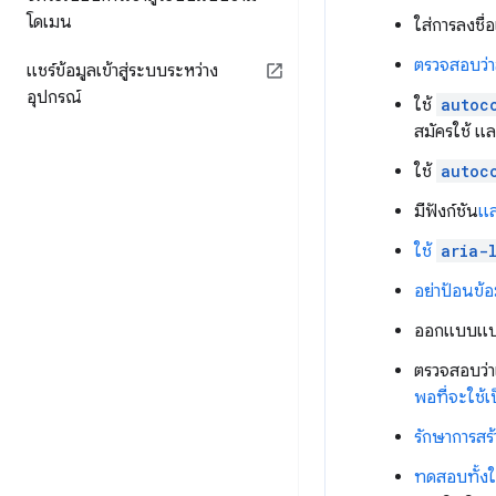
โดเมน
ใส่การลงชื่อ
ตรวจสอบว่า
แชร์ข้อมูลเข้าสู่ระบบระหว่าง
อุปกรณ์
ใช้
autoc
สมัครใช้ แ
ใช้
autoc
มีฟังก์ชัน
แส
ใช้
aria-
อย่าป้อนข้อ
ออกแบบแบบ
ตรวจสอบว่า
พอที่จะใช้
รักษาการสร
ทดสอบทั้