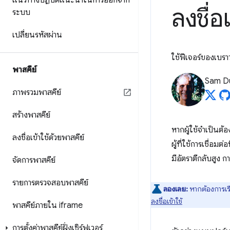
แนวทางปฏิบัติแนะนำในการออกจาก
ลงชื่อเ
ระบบ
เปลี่ยนรหัสผ่าน
ใช้ฟีเจอร์ของเบรา
พาสคีย์
Sam D
ภาพรวมพาสคีย์
สร้างพาสคีย์
หากผู้ใช้จำเป็นต้
ลงชื่อเข้าใช้ด้วยพาสคีย์
ผู้ที่ใช้การเชื่อม
มีอัตราตีกลับสูง 
จัดการพาสคีย์
รายการตรวจสอบพาสคีย์
ลองเลย:
หากต้องการเร
ลงชื่อเข้าใช้
พาสคีย์ภายใน iframe
การตั้งค่าพาสคีย์ฝั่งเซิร์ฟเวอร์