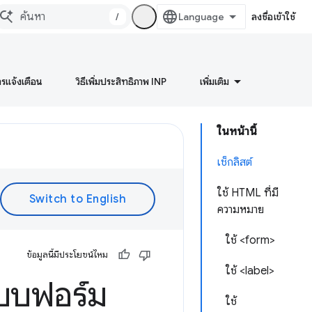
/
ลงชื่อเข้าใช้
ารแจ้งเตือน
วิธีเพิ่มประสิทธิภาพ INP
เพิ่มเติม
ในหน้านี้
เช็กลิสต์
ใช้ HTML ที่มี
ความหมาย
ใช้ <form>
ข้อมูลนี้มีประโยชน์ไหม
ใช้ <label>
บบฟอร์ม
ใช้