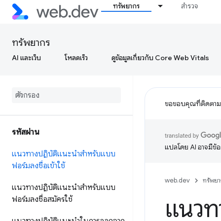
ทรัพยากร
สำรวจ
ทรัพยากร
AI และเว็บ
โหลดเร็ว
ดูข้อมูลเกี่ยวกับ Core Web Vitals
ขอขอบคุณที่ติดตา
รหัสผ่าน
แปลโดย AI อาจมีข้
แนวทางปฏิบัติแนะนำสำหรับแบบ
ฟอร์มลงชื่อเข้าใช้
web.dev
ทรัพยา
แนวทางปฏิบัติแนะนำสำหรับแบบ
ฟอร์มลงชื่อสมัครใช้
แนวทา