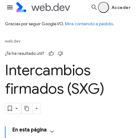
Acceder
Gracias por seguir Google I/O.
Mira contenido a pedido
.
web.dev
¿Te ha resultado útil?
Intercambios
firmados (SXG)
En esta página