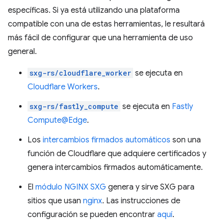
específicas. Si ya está utilizando una plataforma
compatible con una de estas herramientas, le resultará
más fácil de configurar que una herramienta de uso
general.
sxg-rs/cloudflare_worker
se ejecuta en
Cloudflare Workers
.
sxg-rs/fastly_compute
se ejecuta en
Fastly
Compute@Edge
.
Los
intercambios firmados automáticos
son una
función de Cloudflare que adquiere certificados y
genera intercambios firmados automáticamente.
El
módulo NGINX SXG
genera y sirve SXG para
sitios que usan
nginx
. Las instrucciones de
configuración se pueden encontrar
aquí
.