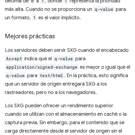
decimal de
0
a
1
, donde
1
representa la prioridad
más alta. Cuando no se proporciona un
q-value
para
un formato,
1
es el valor implícito.
Mejores prácticas
Los servidores deben servir SXG cuando el encabezado
Accept
indica que el
q-value
para
application/signed-exchange
es mayor o igual que el
q-value
para
text/html
. En la práctica, esto significa
que un servidor de origen entregará SXG a los
rastreadores, pero no a los navegadores.
Los SXG pueden ofrecer un rendimiento superior
cuando se utilizan con el almacenamiento en caché o la
captura previa. Sin embargo, para el contenido que se
carga directamente desde el servidor de origen sin el