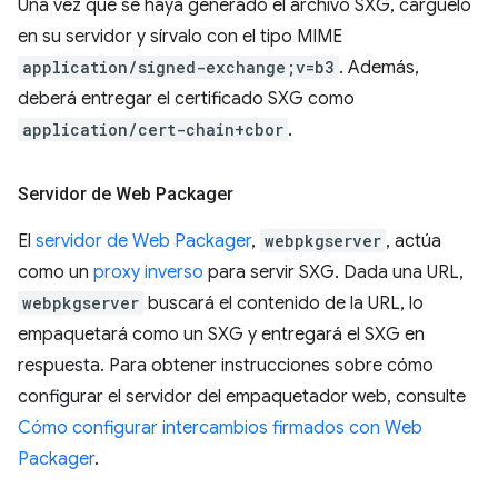
Una vez que se haya generado el archivo SXG, cárguelo
en su servidor y sírvalo con el tipo MIME
application/signed-exchange;v=b3
. Además,
deberá entregar el certificado SXG como
application/cert-chain+cbor
.
Servidor de Web Packager
El
servidor de Web Packager
,
webpkgserver
, actúa
como un
proxy inverso
para servir SXG. Dada una URL,
webpkgserver
buscará el contenido de la URL, lo
empaquetará como un SXG y entregará el SXG en
respuesta. Para obtener instrucciones sobre cómo
configurar el servidor del empaquetador web, consulte
Cómo configurar intercambios firmados con Web
Packager
.