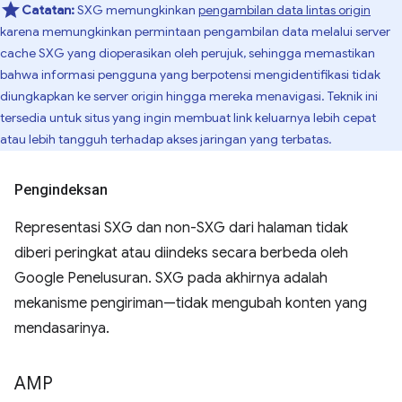
Catatan:
SXG memungkinkan
pengambilan data lintas origin
karena memungkinkan permintaan pengambilan data melalui server
cache SXG yang dioperasikan oleh perujuk, sehingga memastikan
bahwa informasi pengguna yang berpotensi mengidentifikasi tidak
diungkapkan ke server origin hingga mereka menavigasi. Teknik ini
tersedia untuk situs yang ingin membuat link keluarnya lebih cepat
atau lebih tangguh terhadap akses jaringan yang terbatas.
Pengindeksan
Representasi SXG dan non-SXG dari halaman tidak
diberi peringkat atau diindeks secara berbeda oleh
Google Penelusuran. SXG pada akhirnya adalah
mekanisme pengiriman—tidak mengubah konten yang
mendasarinya.
AMP