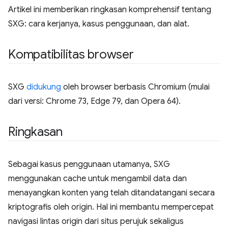
Artikel ini memberikan ringkasan komprehensif tentang
SXG: cara kerjanya, kasus penggunaan, dan alat.
Kompatibilitas browser
SXG
didukung
oleh browser berbasis Chromium (mulai
dari versi: Chrome 73, Edge 79, dan Opera 64).
Ringkasan
Sebagai kasus penggunaan utamanya, SXG
menggunakan cache untuk mengambil data dan
menayangkan konten yang telah ditandatangani secara
kriptografis oleh origin. Hal ini membantu mempercepat
navigasi lintas origin dari situs perujuk sekaligus