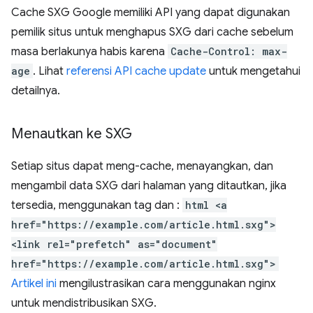
Cache SXG Google memiliki API yang dapat digunakan
pemilik situs untuk menghapus SXG dari cache sebelum
masa berlakunya habis karena
Cache-Control: max-
age
. Lihat
referensi API cache update
untuk mengetahui
detailnya.
Menautkan ke SXG
Setiap situs dapat meng-cache, menayangkan, dan
mengambil data SXG dari halaman yang ditautkan, jika
tersedia, menggunakan tag
dan
:
html <a
href="https://example.com/article.html.sxg">
<link rel="prefetch" as="document"
href="https://example.com/article.html.sxg">
Artikel ini
mengilustrasikan cara menggunakan nginx
untuk mendistribusikan SXG.