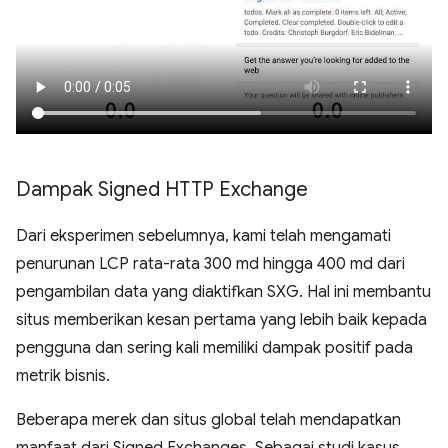
Dampak Signed HTTP Exchange
Dari eksperimen sebelumnya, kami telah mengamati
penurunan LCP rata-rata 300 md hingga 400 md dari
pengambilan data yang diaktifkan SXG. Hal ini membantu
situs memberikan kesan pertama yang lebih baik kepada
pengguna dan sering kali memiliki dampak positif pada
metrik bisnis.
Beberapa merek dan situs global telah mendapatkan