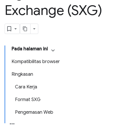
Exchange (SXG)
Pada halaman ini
Kompatibilitas browser
Ringkasan
Cara Kerja
Format SXG
Pengemasan Web