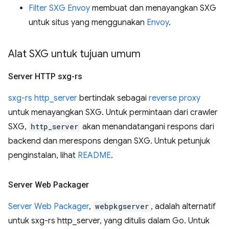
Filter SXG Envoy
membuat dan menayangkan SXG
untuk situs yang menggunakan
Envoy
.
Alat SXG untuk tujuan umum
Server HTTP sxg-rs
sxg-rs http_server
bertindak sebagai
reverse proxy
untuk menayangkan SXG. Untuk permintaan dari crawler
SXG,
http_server
akan menandatangani respons dari
backend dan merespons dengan SXG. Untuk petunjuk
penginstalan, lihat
README
.
Server Web Packager
Server Web Packager
,
webpkgserver
, adalah alternatif
untuk sxg-rs http_server, yang ditulis dalam Go. Untuk