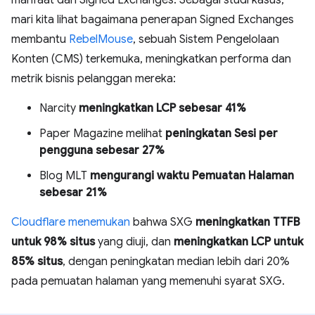
manfaat dari Signed Exchanges. Sebagai studi kasus,
mari kita lihat bagaimana penerapan Signed Exchanges
membantu
RebelMouse
, sebuah Sistem Pengelolaan
Konten (CMS) terkemuka, meningkatkan performa dan
metrik bisnis pelanggan mereka:
Narcity
meningkatkan LCP sebesar 41%
Paper Magazine melihat
peningkatan Sesi per
pengguna sebesar 27%
Blog MLT
mengurangi waktu Pemuatan Halaman
sebesar 21%
Cloudflare menemukan
bahwa SXG
meningkatkan TTFB
untuk 98% situs
yang diuji, dan
meningkatkan LCP untuk
85% situs
, dengan peningkatan median lebih dari 20%
pada pemuatan halaman yang memenuhi syarat SXG.