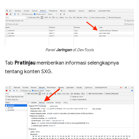
Panel
Jaringan
di DevTools
Tab
Pratinjau
memberikan informasi selengkapnya
tentang konten SXG.