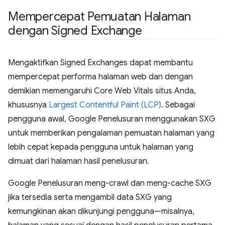
Mempercepat Pemuatan Halaman
dengan Signed Exchange
Mengaktifkan Signed Exchanges dapat membantu
mempercepat performa halaman web dan dengan
demikian memengaruhi Core Web Vitals situs Anda,
khususnya
Largest Contentful Paint (LCP)
. Sebagai
pengguna awal, Google Penelusuran menggunakan SXG
untuk memberikan pengalaman pemuatan halaman yang
lebih cepat kepada pengguna untuk halaman yang
dimuat dari halaman hasil penelusuran.
Google Penelusuran meng-crawl dan meng-cache SXG
jika tersedia serta mengambil data SXG yang
kemungkinan akan dikunjungi pengguna—misalnya,