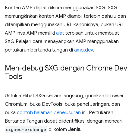
Konten AMP dapat dikirim menggunakan SXG. SXG
memungkinkan konten AMP diambil terlebih dahulu dan
ditampilkan menggunakan URL kanonisnya, bukan URL
AMP-nya.AMP memiliki
alat
terpisah untuk membuat
SXG.Pelajari cara menayangkan AMP menggunakan
pertukaran bertanda tangan di
amp.dev
.
Men-debug SXG dengan Chrome Dev
Tools
Untuk melihat SXG secara langsung, gunakan browser
Chromium, buka DevTools, buka panel Jaringan, dan
buka
contoh halaman penelusuran
ini. Pertukaran
Bertanda Tangan dapat diidentifikasi dengan mencari
signed-exchange
di kolom
Jenis
.