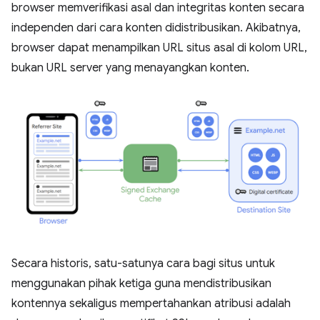
browser memverifikasi asal dan integritas konten secara
independen dari cara konten didistribusikan. Akibatnya,
browser dapat menampilkan URL situs asal di kolom URL,
bukan URL server yang menayangkan konten.
Secara historis, satu-satunya cara bagi situs untuk
menggunakan pihak ketiga guna mendistribusikan
kontennya sekaligus mempertahankan atribusi adalah