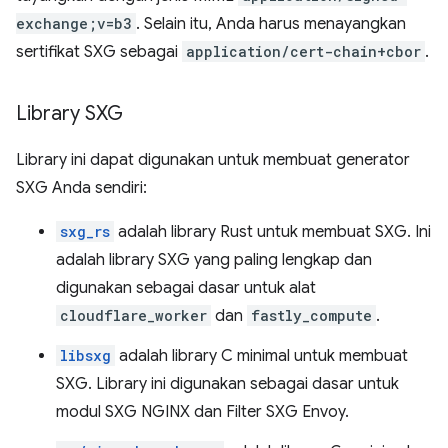
exchange;v=b3
. Selain itu, Anda harus menayangkan
sertifikat SXG sebagai
application/cert-chain+cbor
.
Library SXG
Library ini dapat digunakan untuk membuat generator
SXG Anda sendiri:
sxg_rs
adalah library Rust untuk membuat SXG. Ini
adalah library SXG yang paling lengkap dan
digunakan sebagai dasar untuk alat
cloudflare_worker
dan
fastly_compute
.
libsxg
adalah library C minimal untuk membuat
SXG. Library ini digunakan sebagai dasar untuk
modul SXG NGINX dan Filter SXG Envoy.