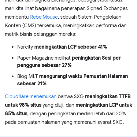
manfaat dari Signed Exchanges. Sebagai studi kasus,
mari kita lihat bagaimana penerapan Signed Exchanges
membantu
RebelMouse
, sebuah Sistem Pengelolaan
Konten (CMS) terkemuka, meningkatkan performa dan
metrik bisnis pelanggan mereka:
Narcity
meningkatkan LCP sebesar 41%
Paper Magazine melihat
peningkatan Sesi per
pengguna sebesar 27%
Blog MLT
mengurangi waktu Pemuatan Halaman
sebesar 21%
Cloudflare menemukan
bahwa SXG
meningkatkan TTFB
untuk 98% situs
yang diuji, dan
meningkatkan LCP untuk
85% situs
, dengan peningkatan median lebih dari 20%
pada pemuatan halaman yang memenuhi syarat SXG.