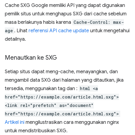
Cache SXG Google memiliki API yang dapat digunakan
pemilik situs untuk menghapus SXG dari cache sebelum
masa berlakunya habis karena
Cache-Control: max-
age
. Lihat
referensi API cache update
untuk mengetahui
detailnya.
Menautkan ke SXG
Setiap situs dapat meng-cache, menayangkan, dan
mengambil data SXG dari halaman yang ditautkan, jika
tersedia, menggunakan tag
dan
:
html <a
href="https://example.com/article.html.sxg">
<link rel="prefetch" as="document"
href="https://example.com/article.html.sxg">
Artikel ini
mengilustrasikan cara menggunakan nginx
untuk mendistribusikan SXG.