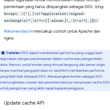
dapat digunakan untuk mencocokkan header Accept
permintaan yang harus ditayangkan sebagai SXG:
http
Accept: /(^|,)\s\*application\/signed-
exchange\s\*;\s\*v=[[:alnum:]\_-]+\s\*(,|$)/
Rekomendasi ini
mencakup contoh untuk Apache dan
nginx.
Catatan:
SXG dapat memberikan performa yang unggul saat
digunakan dengan penyimpanan dalam cache atau pengambilan
data. Namun, untuk konten yang dimuat langsung dari server origin
tanpa manfaat pengoptimalan ini, text/html memberikan performa
yang lebih baik daripada SXG. Menayangkan konten sebagai SXG
memungkinkan crawler dan perantara lainnya menyimpan cache SXG
untuk pengiriman yang lebih cepat kepada pengguna.
Update cache API