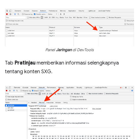
Panel
Jaringan
di DevTools
Tab
Pratinjau
memberikan informasi selengkapnya
tentang konten SXG.