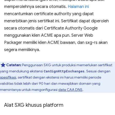
memperolehnya secara otomatis.
Halaman ini
mencantumkan certificate authority yang dapat
menerbitkan jenis sertifikat ini. Sertifikat dapat diperoleh
secara otomatis dari Certificate Authority Google
menggunakan klien ACME apa pun. Server Web
Packager memiliki klien ACME bawaan, dan sxg-rs akan
segera memilikinya.
Catatan:
Penggunaan SXG untuk produksi memerlukan sertifikat
yang mendukung ekstensi
. Sesuai dengan
CanSignHttpExchanges
spesifikasi
, sertifikat dengan ekstensi ini harus memiliki periode
validitas tidak lebih dari 90 hari dan mewajibkan domain yang
memintanya untuk mengonfigurasi
data CAA DNS
.
Alat SXG khusus platform