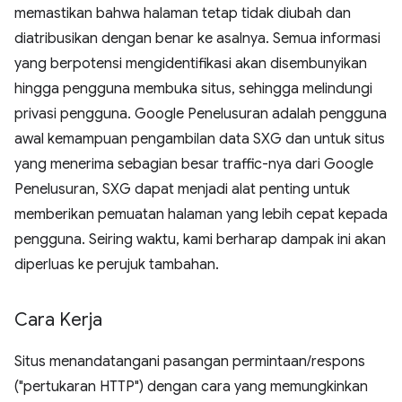
memastikan bahwa halaman tetap tidak diubah dan
diatribusikan dengan benar ke asalnya. Semua informasi
yang berpotensi mengidentifikasi akan disembunyikan
hingga pengguna membuka situs, sehingga melindungi
privasi pengguna. Google Penelusuran adalah pengguna
awal kemampuan pengambilan data SXG dan untuk situs
yang menerima sebagian besar traffic-nya dari Google
Penelusuran, SXG dapat menjadi alat penting untuk
memberikan pemuatan halaman yang lebih cepat kepada
pengguna. Seiring waktu, kami berharap dampak ini akan
diperluas ke perujuk tambahan.
Cara Kerja
Situs menandatangani pasangan permintaan/respons
("pertukaran HTTP") dengan cara yang memungkinkan