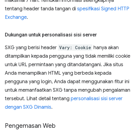
maksimal 7 hari. Temukan informasi selengkapnya
tentang header tanda tangan di
spesifikasi Signed HTTP
Exchange
.
Dukungan untuk personalisasi sisi server
SXG yang berisi header
Vary: Cookie
hanya akan
ditampilkan kepada pengguna yang tidak memiliki cookie
untuk URL permintaan yang ditandatangani. Jika situs
Anda menampilkan HTML yang berbeda kepada
pengguna yang login, Anda dapat menggunakan fitur ini
untuk memanfaatkan SXG tanpa mengubah pengalaman
tersebut. Lihat detail tentang
personalisasi sisi server
dengan SXG Dinamis
.
Pengemasan Web