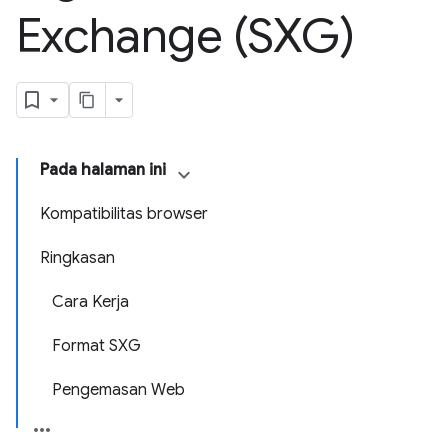
Exchange (SXG)
Pada halaman ini
Kompatibilitas browser
Ringkasan
Cara Kerja
Format SXG
Pengemasan Web