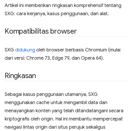
Artikel ini memberikan ringkasan komprehensif tentang
SXG: cara kerjanya, kasus penggunaan, dan alat.
Kompatibilitas browser
SXG
didukung
oleh browser berbasis Chromium (mulai
dari versi: Chrome 73, Edge 79, dan Opera 64).
Ringkasan
Sebagai kasus penggunaan utamanya, SXG
menggunakan cache untuk mengambil data dan
menayangkan konten yang telah ditandatangani secara
kriptografis oleh origin. Hal ini membantu mempercepat
navigasi lintas origin dari situs perujuk sekaligus