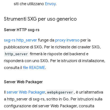
siti che utilizzano
Envoy
.
Strumenti SXG per uso generico
Server HTTP sxg-rs
sxg-rs http_server
funge da
proxy inverso
per la
pubblicazione di SXG. Per le richieste dei crawler SXG,
http_server
firmerà le risposte del backend e
risponderà con uno SXG. Per le istruzioni di installazione,
consulta il
file README
.
Server Web Packager
Il
server Web Packager
,
webpkgserver
, è un'alternativa
a http_server di sxg-rs, scritto in Go. Per istruzioni sulla
configurazione del server Web Packager, consulta