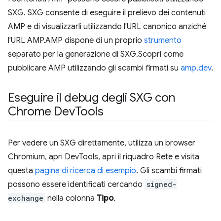
SXG. SXG consente di eseguire il prelievo dei contenuti
AMP e di visualizzarli utilizzando l'URL canonico anziché
l'URL AMP.AMP dispone di un proprio
strumento
separato per la generazione di SXG.Scopri come
pubblicare AMP utilizzando gli scambi firmati su
amp.dev
.
Eseguire il debug degli SXG con
Chrome Dev
Tools
Per vedere un SXG direttamente, utilizza un browser
Chromium, apri DevTools, apri il riquadro Rete e visita
questa
pagina di ricerca di esempio
. Gli scambi firmati
possono essere identificati cercando
signed-
exchange
nella colonna
Tipo
.