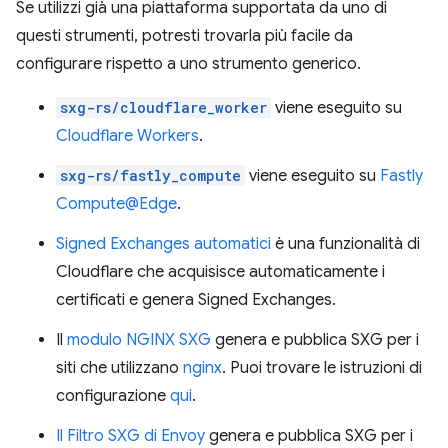
Se utilizzi già una piattaforma supportata da uno di
questi strumenti, potresti trovarla più facile da
configurare rispetto a uno strumento generico.
sxg-rs/cloudflare_worker
viene eseguito su
Cloudflare Workers
.
sxg-rs/fastly_compute
viene eseguito su
Fastly
Compute@Edge
.
Signed Exchanges automatici
è una funzionalità di
Cloudflare che acquisisce automaticamente i
certificati e genera Signed Exchanges.
Il
modulo NGINX SXG
genera e pubblica SXG per i
siti che utilizzano
nginx
. Puoi trovare le istruzioni di
configurazione
qui
.
Il Filtro SXG di Envoy
genera e pubblica SXG per i