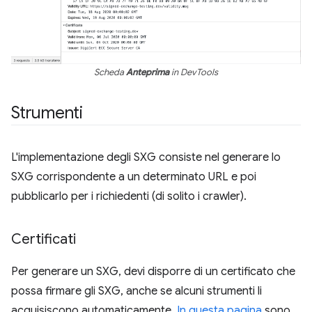
Scheda
Anteprima
in DevTools
Strumenti
L'implementazione degli SXG consiste nel generare lo
SXG corrispondente a un determinato URL e poi
pubblicarlo per i richiedenti (di solito i crawler).
Certificati
Per generare un SXG, devi disporre di un certificato che
possa firmare gli SXG, anche se alcuni strumenti li
acquisiscono automaticamente.
In questa pagina
sono