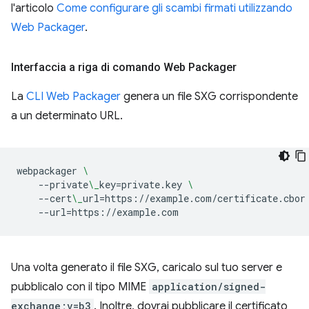
l'articolo
Come configurare gli scambi firmati utilizzando
Web Packager
.
Interfaccia a riga di comando Web Packager
La
CLI Web Packager
genera un file SXG corrispondente
a un determinato URL.
webpackager
\
--private
\_
key
=
private.key
\
--cert
\_
url
=
https://example.com/certificate.cbor
--url
=
Una volta generato il file SXG, caricalo sul tuo server e
pubblicalo con il tipo MIME
application/signed-
exchange;v=b3
. Inoltre, dovrai pubblicare il certificato