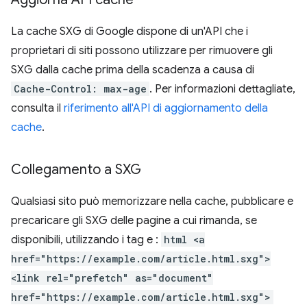
La cache SXG di Google dispone di un'API che i
proprietari di siti possono utilizzare per rimuovere gli
SXG dalla cache prima della scadenza a causa di
Cache-Control: max-age
. Per informazioni dettagliate,
consulta il
riferimento all'API di aggiornamento della
cache
.
Collegamento a SXG
Qualsiasi sito può memorizzare nella cache, pubblicare e
precaricare gli SXG delle pagine a cui rimanda, se
disponibili, utilizzando i tag
e
:
html <a
href="https://example.com/article.html.sxg">
<link rel="prefetch" as="document"
href="https://example.com/article.html.sxg">