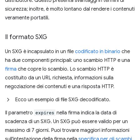
distributore. Questo presenta svantaggi in termini di
sicurezza; inoltre, è molto lontano dal rendere i contenuti
veramente portatili.
Il formato SXG
Un SXG è incapsulato in un file
codificato in binario
che
ha due componenti principali: uno scambio HTTP e una
firma
che copre lo scambio. Lo scambio HTTP è
costituito da un URL richiesta, informazioni sulla
negoziazione dei contenuti e una risposta HTTP.
Ecco un esempio di file SXG decodificato.
Il parametro
expires
nella firma indica la data di
scadenza di un SXG. Un SXG può essere valido per un
massimo di 7 giorni. Puoi trovare maggiori informazioni
sull'intestazione della firma nella
specifica per gli scambi