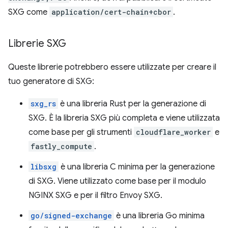
SXG come
application/cert-chain+cbor
.
Librerie SXG
Queste librerie potrebbero essere utilizzate per creare il
tuo generatore di SXG:
sxg_rs
è una libreria Rust per la generazione di
SXG. È la libreria SXG più completa e viene utilizzata
come base per gli strumenti
cloudflare_worker
e
fastly_compute
.
libsxg
è una libreria C minima per la generazione
di SXG. Viene utilizzato come base per il modulo
NGINX SXG e per il filtro Envoy SXG.
go/signed-exchange
è una libreria Go minima