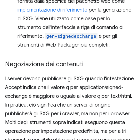
fornita dalla specifica del pacchetto web come
implementazione di riferimento
per la generazione
di SXG. Viene utilizzato come base per lo
strumento dell'interfaccia a riga di comando di
riferimento,
gen-signedexchange
e per gli
strumenti di Web Packager più completi.
Negoziazione dei contenuti
I server devono pubblicare gli SXG quando l'intestazione
Accept indica che il valore q per application/signed-
exchange è maggiore o uguale al valore q per text/html.
In pratica, ciò significa che un server di origine
pubblicherà gli SXG per i crawler, ma non per i browser.
Molti degli strumenti sopra indicati eseguono questa
operazione per impostazione predefinita, ma per altri