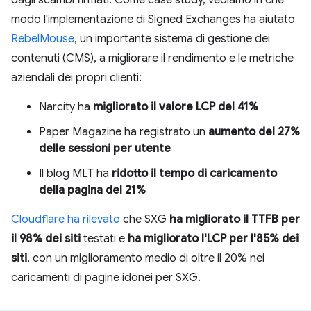
dagli scambi firmati. Come case study, vediamo in che
modo l'implementazione di Signed Exchanges ha aiutato
RebelMouse
, un importante sistema di gestione dei
contenuti (CMS), a migliorare il rendimento e le metriche
aziendali dei propri clienti:
Narcity ha
migliorato il valore LCP del 41%
Paper Magazine ha registrato un
aumento del 27%
delle sessioni per utente
Il blog MLT ha
ridotto il tempo di caricamento
della pagina del 21%
Cloudflare ha rilevato
che SXG
ha migliorato il TTFB per
il 98% dei siti
testati e
ha migliorato l'LCP per l'85% dei
siti
, con un miglioramento medio di oltre il 20% nei
caricamenti di pagine idonei per SXG.