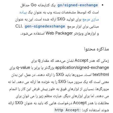
go/signed-exchange
یک کتابخانه Go حداقل
است که توسط مشخصات بسته وب به عنوان یک
پیاده
سازی مرجع
برای تولید SXG ارائه شده است. این به عنوان
مبنایی برای ابزار مرجع CLI،
gen-signedexchange
و ابزارهای ویژه‌تر Web Packager استفاده می‌شود.
مذاکره محتوا
زمانی که هدر Accept نشان می‌دهد که مقدار q برای
application/signed-exchange بزرگ‌تر یا برابر با q-value برای
text/html است، سرورها باید SXG را ارائه دهند. در عمل، این بدان
معنی است که یک سرور مبدا SXG را به خزنده ها ارائه می دهد، اما نه
مرورگرها. بسیاری از ابزارهای فوق به طور پیش فرض این کار را انجام
می دهند، اما برای ابزارهای دیگر، عبارت منظم زیر را می توان برای
مطابقت با هدر Accept درخواست هایی که باید به عنوان SXG ارائه
شوند استفاده کرد:
http Accept: