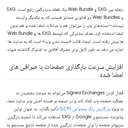
رابطه بین SXG و Web Bundle یک نقطه سردرگمی رایج است. SXG
و Web Bundles دو فناوری متمایز هستند که به یکدیگر وابسته
نیستند—بسته‌های وب را می‌توان هم با مبادلات امضا شده و هم بدون
امضا استفاده کرد. هدف مشترکی که توسط SXG ها و Web Bundle
ها پیش رفته است، ایجاد قالب «بسته بندی وب» است که به سایت ها
اجازه می دهد به طور کامل برای مصرف آفلاین به اشتراک گذاشته شوند.
افزایش سرعت بارگذاری صفحات با صرافی های
امضا شده
فعال کردن Signed Exchanges می‌تواند به سرعت بخشیدن به
عملکرد صفحه وب کمک کند و در نتیجه بر هسته اصلی وب سایت شما،
به ویژه
بزرگترین رنگ محتوایی (LCP)
تأثیر بگذارد. به عنوان اولین
پذیرنده، جستجوی Google از SXG استفاده می‌کند تا تجربه بارگیری
سریع‌تر صفحه را برای صفحات بارگیری شده از صفحه نتایج جستجو به