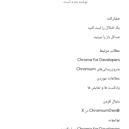
نوشته شده است.
مشارکت
یک اشکال را ثبت کنید
مسائل باز را ببینید
مطالب مرتبط
Chrome for Developers
به‌روزرسانی‌های Chromium
مطالعات موردی
پادکست ها و نمایش ها
دنبال کردن
@ChromiumDev در X
یوتیوب
Chrome for Developers در لینکدین