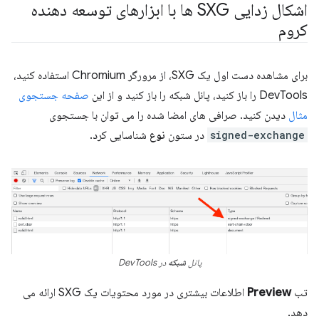
اشکال زدایی SXG ها با ابزارهای توسعه دهنده
کروم
برای مشاهده دست اول یک SXG، از مرورگر Chromium استفاده کنید،
DevTools را باز کنید، پانل شبکه را باز کنید و از این
صفحه جستجوی
مثال
دیدن کنید. صرافی های امضا شده را می توان با جستجوی
signed-exchange
در ستون
نوع
شناسایی کرد.
پانل
شبکه
در DevTools
تب
Preview
اطلاعات بیشتری در مورد محتویات یک SXG ارائه می
دهد.