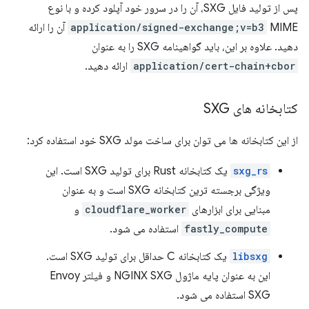
پس از تولید فایل SXG، آن را در سرور خود آپلود کرده و با نوع
application/signed-exchange;v=b3
MIME آن را ارائه
دهید. علاوه بر این، باید گواهینامه SXG را به عنوان
application/cert-chain+cbor
ارائه دهید.
کتابخانه های SXG
از این کتابخانه ها می توان برای ساخت مولد SXG خود استفاده کرد:
sxg_rs
یک کتابخانه Rust برای تولید SXG است. این
ویژگی برجسته ترین کتابخانه SXG است و به عنوان
مبنایی برای ابزارهای
cloudflare_worker
و
fastly_compute
استفاده می شود.
libsxg
یک کتابخانه C حداقل برای تولید SXG است.
این به عنوان پایه ماژول NGINX SXG و فیلتر Envoy
SXG استفاده می شود.