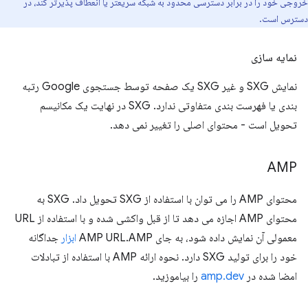
خروجی خود را در برابر دسترسی محدود به شبکه سریعتر یا انعطاف پذیرتر کند، در
دسترس است.
نمایه سازی
نمایش SXG و غیر SXG یک صفحه توسط جستجوی Google رتبه
بندی یا فهرست بندی متفاوتی ندارد. SXG در نهایت یک مکانیسم
تحویل است - محتوای اصلی را تغییر نمی دهد.
AMP
محتوای AMP را می توان با استفاده از SXG تحویل داد. SXG به
محتوای AMP اجازه می دهد تا از قبل واکشی شده و با استفاده از URL
معمولی آن نمایش داده شود، به جای AMP URL.AMP
ابزار
جداگانه
خود را برای تولید SXG دارد. نحوه ارائه AMP با استفاده از تبادلات
امضا شده در
amp.dev
را بیاموزید.