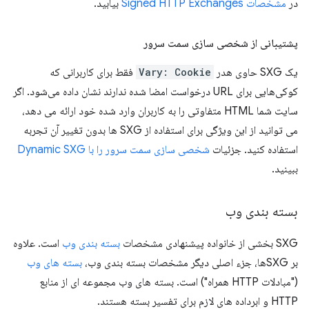
در
مشخصات Signed HTTP Exchanges
بیابید.
پشتیبانی از شخصی سازی سمت سرور
یک SXG حاوی هدر
Vary: Cookie
فقط برای کاربرانی که
کوکی‌هایی برای URL درخواست امضا شده ندارند نشان داده می‌شود. اگر
سایت شما HTML متفاوتی را به کاربران وارد شده خود ارائه می دهد،
می توانید از این ویژگی برای استفاده از SXG ها بدون تغییر آن تجربه
استفاده کنید. جزئیات
شخصی سازی سمت سرور را با Dynamic SXG
ببینید.
بسته بندی وب
SXG بخشی از خانواده پیشنهادی مشخصات
بسته بندی وب
است. علاوه
بر SXGها، جزء اصلی دیگر مشخصات بسته بندی وب،
بسته های وب
("مبادلات HTTP همراه") است. بسته های وب مجموعه ای از منابع
HTTP و ابرداده های لازم برای تفسیر بسته هستند.