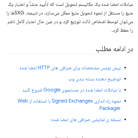
مبادلات امضا شده یک مکانیسم تحویل است که تأیید منشأ و اعتبار یک
منبع را مستقل از نحوه تحویل منبع ممکن می‌سازد. در نتیجه، SXGها را
می‌توان توسط اشخاص ثالث توزیع کرد و در عین حال اعتبار کامل ناشر
را حفظ کرد.
در ادامه مطلب
پیش نویس مشخصات برای صرافی های HTTP امضا شده
توضیح دهنده بسته بندی وب
با مبادلات امضا شده در جستجوی Google شروع کنید
نحوه راه اندازی Signed Exchanges با استفاده از Web
Packager
نسخه ی نمایشی صرافی های امضا شده
این مرور مفید بود؟