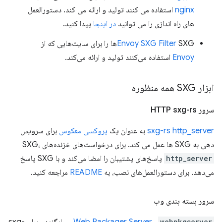
nginx
استفاده می کنند تولید و ارائه می کند. دستورالعمل
های راه اندازی را می توانید
در اینجا
پیدا کنید.
SXGها را برای سایت‌هایی که از
Envoy SXG Filter
Envoy
استفاده می‌کنند تولید و ارائه می‌کند.
ابزار SXG همه منظوره
سرور HTTP sxg-rs
sxg-rs http_server
به عنوان یک
پروکسی معکوس
برای سرویس
دهی به SXG ها عمل می کند. برای درخواست‌های خزنده‌های SXG،
http_server
پاسخ‌های پشتیبان را امضا می‌کند و با SXG پاسخ
می‌دهد. برای دستورالعمل‌های نصب، به
README
مراجعه کنید.
سرور بسته بندی وب
webpkgserver