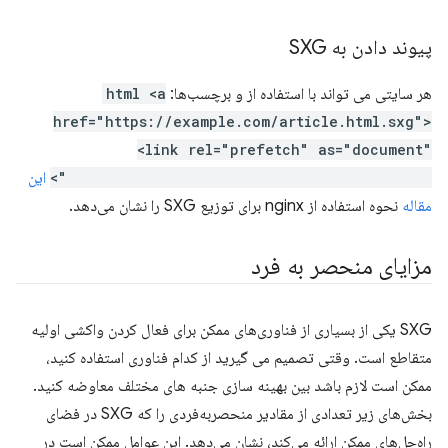
پیوند دادن به SXG
هر سایتی می تواند با استفاده از
و
برچسب‌ها:
html <a
href="https://example.com/article.html.sxg">
<link rel="prefetch" as="document"
href="https://example.com/article.html.sxg">
این
مقاله
نحوه استفاده از nginx برای توزیع SXG را نشان می‌دهد.
مزایای منحصر به فرد
SXG یکی از بسیاری از فناوری‌های ممکن برای فعال کردن واکشی اولیه
متقاطع است. وقتی تصمیم می گیرید از کدام فناوری استفاده کنید،
ممکن است لازم باشد بین بهینه سازی جنبه های مختلف معاوضه کنید.
بخش‌های زیر تعدادی از مقادیر منحصربه‌فردی را که SXG در فضای
راه‌حل‌های ممکن ارائه می‌کند، نشان می‌دهد. این عوامل ممکن است در