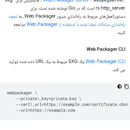
،
Web Packager Server
، جایگزینی برای sxg-
rs http_server است که در Go نوشته شده است. برای
دستورالعمل‌های مربوط به راه‌اندازی سرور Web Packager، به
نحوه
راه‌اندازی مبادلات امضا شده با استفاده از Web Packager
مراجعه
کنید.
Web Packager CLI
Web Packager CLI
یک SXG مربوط به یک URL داده شده تولید
می کند.
webpackager
\
--private
\_
key
=
private.key
\
--cert
\_
url
=
https://example.com/certificate.cbor
--url
=