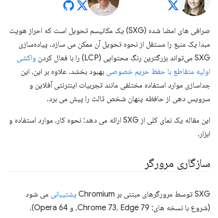
صرافی های امضا شده (SXG) یک مکانیسم تحویل است که احراز هویت
مبدا یک منبع را مستقل از نحوه تحویل آن ممکن می سازد. پیاده‌سازی
SXG می‌تواند بزرگترین رنگ محتوایی (LCP) را با فعال کردن
واکشی
اولیه متقاطع با حفظ حریم خصوصی
بهبود بخشد. علاوه بر این، این
جداسازی موارد استفاده مختلفی مانند تجربیات اینترنتی آفلاین و
سرویس دهی از حافظه پنهان شخص ثالث را پیش می برد.
این مقاله یک نمای کلی از SXG ارائه می دهد: نحوه کار، موارد استفاده و
ابزار.
سازگاری مرورگر
SXG توسط مرورگرهای مبتنی بر Chromium
پشتیبانی
می شود
(شروع با نسخه های: Chrome 73، Edge 79، و Opera 64).