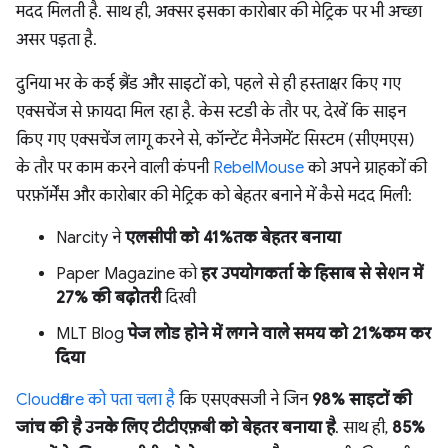
मदद मिलती है. साथ ही, अक्सर इसका कारोबार की मेट्रिक पर भी अच्छा
असर पड़ता है.
दुनिया भर के कई ब्रैंड और साइटों को, पहले से ही हस्ताक्षर किए गए
एक्सचेंज से फ़ायदा मिल रहा है. केस स्टडी के तौर पर, देखें कि साइन
किए गए एक्सचेंज लागू करने से, कॉन्टेंट मैनेजमेंट सिस्टम (सीएमएस)
के तौर पर काम करने वाली कंपनी
RebelMouse
को अपने ग्राहकों की
परफ़ॉर्मेंस और कारोबार की मेट्रिक को बेहतर बनाने में कैसे मदद मिली:
Narcity ने
एलसीपी को 41%तक बेहतर बनाया
Paper Magazine को
हर उपयोगकर्ता के हिसाब से सेशन में
27% की बढ़ोतरी
दिखी
MLT Blog
पेज लोड होने में लगने वाले समय को 21%कम कर
दिया
Cloudflare को पता चला है
कि एसएक्सजी ने जिन
98% साइटों की
जांच की है उनके लिए टीटीएफ़बी को बेहतर बनाया है
. साथ ही,
85%