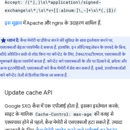
Accept: /(^|,)\s\*application\/signed-
exchange\s\*;\s\*v=[[:alnum:]\_-]+\s\*(,|$)/
इस सुझाव
में Apache और nginx के उदाहरण शामिल हैं.
ध्यान दें:
कैश मेमोरी या प्रीफ़ेच करने की सुविधा के साथ इस्तेमाल करने पर,
एसएक्सजी बेहतर परफ़ॉर्मेंस दे सकता है. हालांकि, इन ऑप्टिमाइज़ेशन के फ़ायदे के बिना,
सीधे ओरिजिन सर्वर से लोड किए गए कॉन्टेंट के लिए, टेक्स्ट/एचटीएमएल, एसएक्सजी के
मुकाबले बेहतर परफ़ॉर्म करता है. कॉन्टेंट को एसएक्सजी के तौर पर दिखाने से, क्रॉलर और
अन्य इंटरमीडियरी, एसएक्सजी को कैश मेमोरी में सेव कर सकते हैं. इससे, उपयोगकर्ताओं
को कॉन्टेंट तेज़ी से डिलीवर किया जा सकता है.
Update cache API
Google SXG कैश में एक एपीआई होता है. इसका इस्तेमाल करके,
साइट के मालिक
Cache-Control: max-age
की वजह से
एक्सपायर होने से पहले, कैश मेमोरी से एसएक्सजी हटा सकते हैं. ज़्यादा