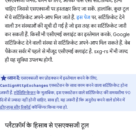
एसएक्सजी जनरेट करने के लिए, आपके पास ऐसा सर्टिफ़िकेट होना
चाहिए जिससे एसएक्सजी पर हस्ताक्षर किए जा सकें. हालांकि, कुछ टूल
में ये सर्टिफ़िकेट अपने-आप मिल जाते हैं.
इस पेज
पर, सर्टिफ़िकेट देने
वाली उन संस्थाओं की सूची दी गई है जो इस तरह का सर्टिफ़िकेट जारी
कर सकती हैं. किसी भी एसीएमई क्लाइंट का इस्तेमाल करके, Google
सर्टिफ़िकेट देने वाली संस्था से सर्टिफ़िकेट अपने-आप मिल सकते हैं. वेब
पैकेजर सर्वर में पहले से मौजूद एसीएमई क्लाइंट है. sxg-rs में भी जल्द
ही यह सुविधा उपलब्ध होगी.
ध्यान दें:
एसएक्सजी का प्रोडक्शन में इस्तेमाल करने के लिए,
एक्सटेंशन के साथ काम करने वाला सर्टिफ़िकेट होना
CanSignHttpExchanges
ज़रूरी है.
स्पेसिफ़िकेशन
के मुताबिक, इस एक्सटेंशन वाले सर्टिफ़िकेट की समयसीमा 90
दिनों से ज़्यादा नहीं होनी चाहिए. साथ ही, यह ज़रूरी है कि अनुरोध करने वाले डोमेन में
डीएनएस सीए रिकॉर्ड
कॉन्फ़िगर किया गया हो.
प्लैटफ़ॉर्म के हिसाब से एसएक्सजी टूल