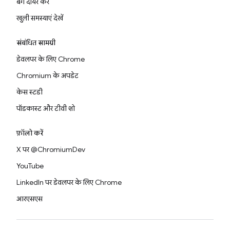
बग दायर करें
खुली समस्याएं देखें
संबंधित सामग्री
डेवलपर के लिए Chrome
Chromium के अपडेट
केस स्टडी
पॉडकास्ट और टीवी शो
फ़ॉलो करें
X पर @ChromiumDev
YouTube
LinkedIn पर डेवलपर के लिए Chrome
आरएसएस