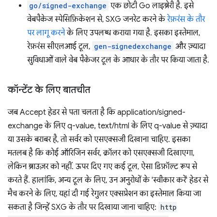
go/signed-exchange
एक छोटी Go लाइब्रेरी है. इसे
वेबपैकेज स्पेसिफ़िकेशन से, SXG जनरेट करने के
रेफ़रंस के तौर
पर लागू करने
के लिए उपलब्ध कराया गया है. इसका इस्तेमाल,
रेफ़रंस सीएलआई टूल,
gen-signedexchange
और ज़्यादा
सुविधाओं वाले वेब पैकेजर टूल के आधार के तौर पर किया जाता है.
कॉन्टेंट के लिए बातचीत
जब Accept हेडर से पता चलता है कि application/signed-
exchange के लिए q-value, text/html के लिए q-value से ज़्यादा
या उसके बराबर है, तो सर्वर को एसएक्सजी दिखाना चाहिए. इसका
मतलब है कि कोई ऑरिजिन सर्वर, क्रॉलर को एसएक्सजी दिखाएगा,
लेकिन ब्राउज़र को नहीं. ऊपर दिए गए कई टूल, ऐसा डिफ़ॉल्ट रूप से
करते हैं. हालांकि, अन्य टूल के लिए, उन अनुरोधों के 'स्वीकार करें' हेडर से
मैच करने के लिए, यहां दी गई रेगुलर एक्सप्रेशन का इस्तेमाल किया जा
सकता है जिन्हें SXG के तौर पर दिखाया जाना चाहिए:
http