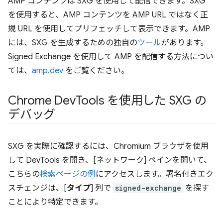
AMP コンテンツは SXG を使用して配信できます。SXG
を使用すると、AMP コンテンツを AMP URL ではなく正
規 URL を使用してプリフェッチして表示できます。AMP
には、SXG を生成するための独自の
ツール
があります。
Signed Exchange を使用して AMP を配信する方法につい
ては、
amp.dev
をご覧ください。
Chrome Dev
Tools を使用した SXG の
デバッグ
SXG を実際に確認するには、Chromium ブラウザを使用
して DevTools を開き、[ネットワーク] ペインを開いて、
こちらの
検索ページの例
にアクセスします。署名付きエク
スチェンジは、[
タイプ
] 列で
signed-exchange
を探す
ことにより特定できます。