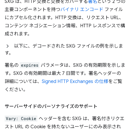
SXG は、HTTP 交換と交換をカバーする
署名
という 2 つの
主要コンポーネントを持つ
バイナリ エンコード
ファイル
にカプセル化されます。HTTP 交換は、リクエスト URL、
コンテンツ ネゴシエーション情報、HTTP レスポンスで構
成されます。
以下に、デコードされた SXG ファイルの例を示しま
す。
署名の
expires
パラメータは、SXG の有効期限を示しま
す。SXG の有効期間は最大 7 日間です。署名ヘッダーの
詳細については、
Signed HTTP Exchanges の仕様
をご覧
ください。
サーバーサイドのパーソナライズのサポート
Vary: Cookie
ヘッダーを含む SXG は、署名付きリクエ
スト URL の Cookie を持たないユーザーにのみ表示され