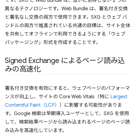
です。SXG と Web Bundle は、互いに依存しない 2 つの
異なるテクノロジーです。Web Bundle は、署名付き交換
と署名なし交換の両方で使用できます。SXG とウェブ バ
ンドルの両方で推進されている共通の目標は、サイト全体
を共有してオフラインで利用できるようにする「ウェブ
パッケージング」形式を作成することです。
Signed Exchange によるページ読み込
みの高速化
署名付き交換を有効にすると、ウェブページのパフォーマ
ンスが向上し、サイトの Core Web Vitals（特に
Largest
Contentful Paint（LCP）
）に影響する可能性がありま
す。Google 検索は早期導入ユーザーとして、SXG を使用
して、検索結果ページから読み込まれるページのページ読
み込みを高速化しています。