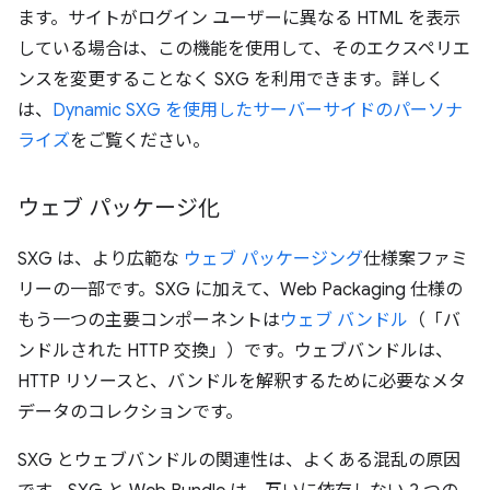
ます。サイトがログイン ユーザーに異なる HTML を表示
している場合は、この機能を使用して、そのエクスペリエ
ンスを変更することなく SXG を利用できます。詳しく
は、
Dynamic SXG を使用したサーバーサイドのパーソナ
ライズ
をご覧ください。
ウェブ パッケージ化
SXG は、より広範な
ウェブ パッケージング
仕様案ファミ
リーの一部です。SXG に加えて、Web Packaging 仕様の
もう一つの主要コンポーネントは
ウェブ バンドル
（「バ
ンドルされた HTTP 交換」）です。ウェブバンドルは、
HTTP リソースと、バンドルを解釈するために必要なメタ
データのコレクションです。
SXG とウェブバンドルの関連性は、よくある混乱の原因