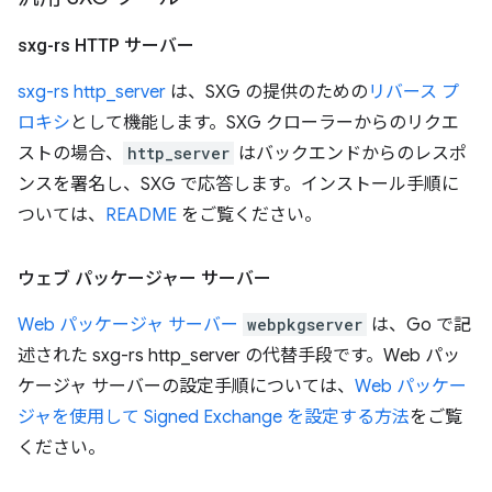
sxg-rs HTTP サーバー
sxg-rs http_server
は、SXG の提供のための
リバース プ
ロキシ
として機能します。SXG クローラーからのリクエ
ストの場合、
http_server
はバックエンドからのレスポ
ンスを署名し、SXG で応答します。インストール手順に
ついては、
README
をご覧ください。
ウェブ パッケージャー サーバー
Web パッケージャ サーバー
webpkgserver
は、Go で記
述された sxg-rs http_server の代替手段です。Web パッ
ケージャ サーバーの設定手順については、
Web パッケー
ジャを使用して Signed Exchange を設定する方法
をご覧
ください。