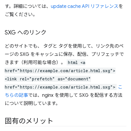
す。詳細については、
update cache API リファレンス
を
ご覧ください。
SXG へのリンク
どのサイトでも、
タグと
タグを使用して、リンク先のペ
ージの SXG をキャッシュに保存、配信、プリフェッチで
きます（利用可能な場合）。
html <a
href="https://example.com/article.html.sxg">
<link rel="prefetch" as="document"
href="https://example.com/article.html.sxg">
こ
ちらの記事
では、nginx を使用して SXG を配信する方法
について説明しています。
固有のメリット