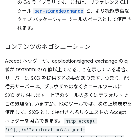
の Go ライブラリです。これは、リファレンス CLI
ツール
gen-signedexchange
と、より機能豊富な
ウェブ パッケージャー ツールのベースとして使用さ
れます。
コンテンツのネゴシエーション
Accept ヘッダーが、application/signed-exchange の q
値が text/html の q 値以上であることを示している場合、
サーバーは SXG を提供する必要があります。つまり、配
信元サーバーは、ブラウザではなくクロールツールに
SXG を提供します。上記のツールの多くはデフォルトで
この処理を行いますが、他のツールでは、次の正規表現を
使用して、SXG として提供されるリクエストの Accept
ヘッダーを照合できます。
http Accept:
/(^|,)\s\*application\/signed-