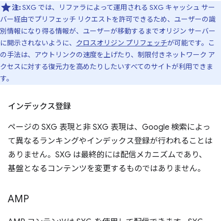
注:
SXG では、リファラによって運用される SXG キャッシュ サー
バー経由でプリフェッチ リクエストを許可できるため、ユーザーの識
別情報になり得る情報が、ユーザーが移動するまでオリジン サーバー
に開示されないように、
クロスオリジン プリフェッチ
が可能です。こ
の手法は、アウトリンクの速度を上げたり、制限付きネットワーク ア
クセスに対する復元力を高めたりしたいすべてのサイトが利用できま
す。
インデックス登録
ページの SXG 表現と非 SXG 表現は、Google 検索によっ
て異なるランキングやインデックス登録が行われることは
ありません。SXG は最終的には配信メカニズムであり、
基盤となるコンテンツを変更するものではありません。
AMP