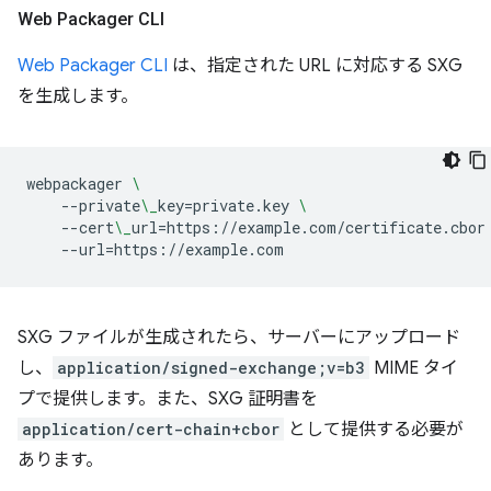
Web Packager CLI
Web Packager CLI
は、指定された URL に対応する SXG
を生成します。
webpackager
\
--private
\_
key
=
private.key
\
--cert
\_
url
=
https://example.com/certificate.cbor
--url
=
SXG ファイルが生成されたら、サーバーにアップロード
し、
application/signed-exchange;v=b3
MIME タイ
プで提供します。また、SXG 証明書を
application/cert-chain+cbor
として提供する必要が
あります。