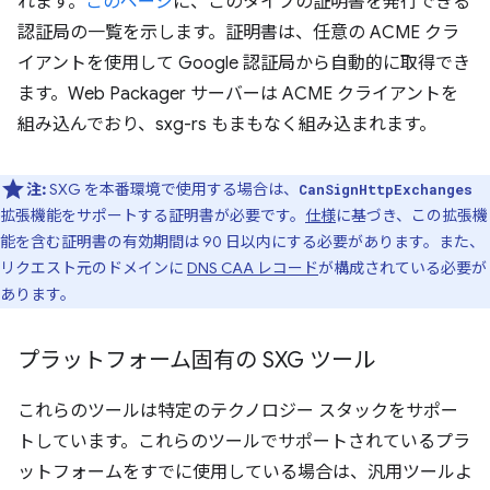
れます。
このページ
に、このタイプの証明書を発行できる
認証局の一覧を示します。証明書は、任意の ACME クラ
イアントを使用して Google 認証局から自動的に取得でき
ます。Web Packager サーバーは ACME クライアントを
組み込んでおり、sxg-rs もまもなく組み込まれます。
注:
SXG を本番環境で使用する場合は、
CanSignHttpExchanges
拡張機能をサポートする証明書が必要です。
仕様
に基づき、この拡張機
能を含む証明書の有効期間は 90 日以内にする必要があります。また、
リクエスト元のドメインに
DNS CAA レコード
が構成されている必要が
あります。
プラットフォーム固有の SXG ツール
これらのツールは特定のテクノロジー スタックをサポー
トしています。これらのツールでサポートされているプラ
ットフォームをすでに使用している場合は、汎用ツールよ