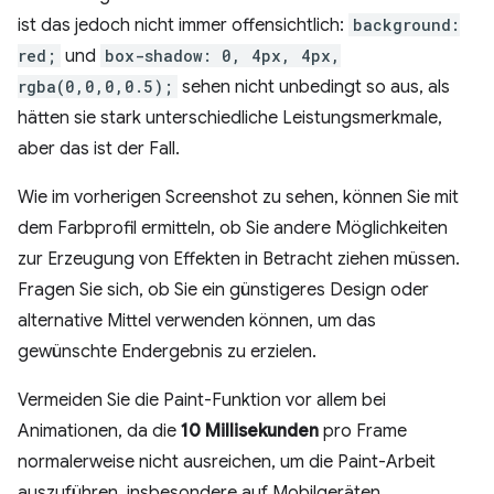
ist das jedoch nicht immer offensichtlich:
background:
red;
und
box-shadow: 0, 4px, 4px,
rgba(0,0,0,0.5);
sehen nicht unbedingt so aus, als
hätten sie stark unterschiedliche Leistungsmerkmale,
aber das ist der Fall.
Wie im vorherigen Screenshot zu sehen, können Sie mit
dem Farbprofil ermitteln, ob Sie andere Möglichkeiten
zur Erzeugung von Effekten in Betracht ziehen müssen.
Fragen Sie sich, ob Sie ein günstigeres Design oder
alternative Mittel verwenden können, um das
gewünschte Endergebnis zu erzielen.
Vermeiden Sie die Paint-Funktion vor allem bei
Animationen, da die
10 Millisekunden
pro Frame
normalerweise nicht ausreichen, um die Paint-Arbeit
auszuführen, insbesondere auf Mobilgeräten.