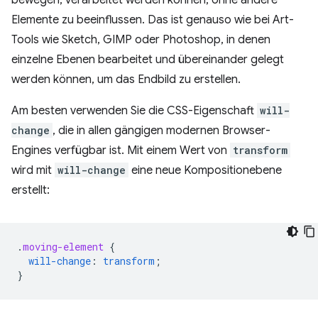
bewegen, verarbeitet werden können, ohne andere
Elemente zu beeinflussen. Das ist genauso wie bei Art-
Tools wie Sketch, GIMP oder Photoshop, in denen
einzelne Ebenen bearbeitet und übereinander gelegt
werden können, um das Endbild zu erstellen.
Am besten verwenden Sie die CSS-Eigenschaft
will-
change
, die in allen gängigen modernen Browser-
Engines verfügbar ist. Mit einem Wert von
transform
wird mit
will-change
eine neue Kompositionebene
erstellt:
.
moving-element
{
will-change
:
transform
;
}