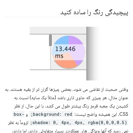
پیچیدگی رنگ را ساده کنید
وقتی صحبت از نقاشی می شود، بعضی چیزها گران تر از بقیه هستند. به
عنوان مثال، هر چیزی که حاوی تاری باشد (مثلاً یک سایه) نسبت به
کشیدن یک جعبه قرمز رنگ بیشتر طول می کشد. با این حال، از نظر
CSS، این همیشه واضح نیست:
background: red;
و
box-
shadow: 0, 4px, 4px, rgba(0,0,0,0.5);
لزوماً به نظر
نمی رسد که آنها ویژگی های عملکردی بسیار متفاوتی دارند، اما دارند.