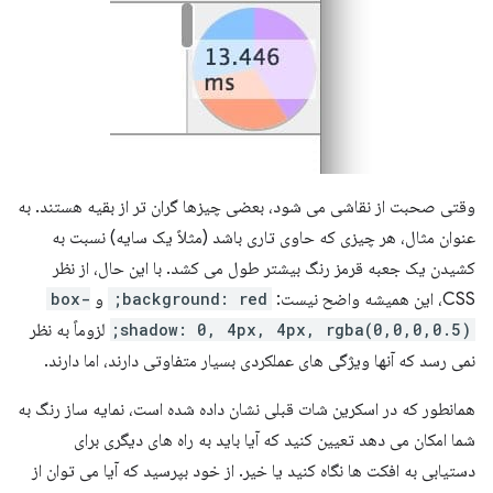
وقتی صحبت از نقاشی می شود، بعضی چیزها گران تر از بقیه هستند. به
عنوان مثال، هر چیزی که حاوی تاری باشد (مثلاً یک سایه) نسبت به
کشیدن یک جعبه قرمز رنگ بیشتر طول می کشد. با این حال، از نظر
CSS، این همیشه واضح نیست:
background: red;
و
box-
shadow: 0, 4px, 4px, rgba(0,0,0,0.5);
لزوماً به نظر
نمی رسد که آنها ویژگی های عملکردی بسیار متفاوتی دارند، اما دارند.
همانطور که در اسکرین شات قبلی نشان داده شده است، نمایه ساز رنگ به
شما امکان می دهد تعیین کنید که آیا باید به راه های دیگری برای
دستیابی به افکت ها نگاه کنید یا خیر. از خود بپرسید که آیا می توان از