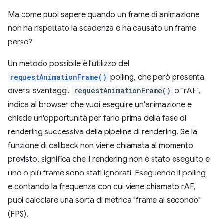
Ma come puoi sapere quando un frame di animazione
non ha rispettato la scadenza e ha causato un frame
perso?
Un metodo possibile è l'utilizzo del
requestAnimationFrame()
polling, che però presenta
diversi svantaggi.
requestAnimationFrame()
o "rAF",
indica al browser che vuoi eseguire un'animazione e
chiede un'opportunità per farlo prima della fase di
rendering successiva della pipeline di rendering. Se la
funzione di callback non viene chiamata al momento
previsto, significa che il rendering non è stato eseguito e
uno o più frame sono stati ignorati. Eseguendo il polling
e contando la frequenza con cui viene chiamato rAF,
puoi calcolare una sorta di metrica "frame al secondo"
(FPS).