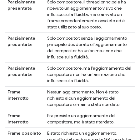
Parzialmente
Solo compositore; il thread principale ha
presentata
ricevuto un aggiornamento visivo che
influisce sulla fluidità, ma è arrivato un
frame precedentemente obsoleto ed è
stato utilizzato al suo posto.
Parzialmente
Solo compositor; senza l'aggiornamento
presentata
principale desiderato e l'aggiornamento
del compositor ha un'animazione che
influisce sulla fluidità.
Parzialmente
Solo compositore, ma l'aggiornamento del
presentata
compositore non ha un'animazione che
influisce sulla fluidità.
Frame
Nessun aggiornamento. Non è stato
interrotto
richiesto alcun aggiornamento del
compositore e main è stato ritardato.
Frame
Era previsto un aggiornamento del
interrotto
compositore, ma è stato ritardato.
Frame obsoleto
È stato richiesto un aggiornamento,
prodotto dal renderer, ma la GPU non lo ha