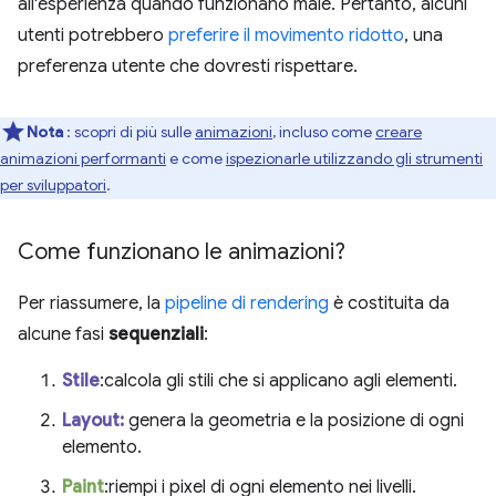
all'esperienza quando funzionano male. Pertanto, alcuni
utenti potrebbero
preferire il movimento ridotto
, una
preferenza utente che dovresti rispettare.
Nota
: scopri di più sulle
animazioni
, incluso come
creare
animazioni performanti
e come
ispezionarle utilizzando gli strumenti
per sviluppatori
.
Come funzionano le animazioni?
Per riassumere, la
pipeline di rendering
è costituita da
alcune fasi
sequenziali
:
Stile
:calcola gli stili che si applicano agli elementi.
Layout:
genera la geometria e la posizione di ogni
elemento.
Paint
:riempi i pixel di ogni elemento nei livelli.