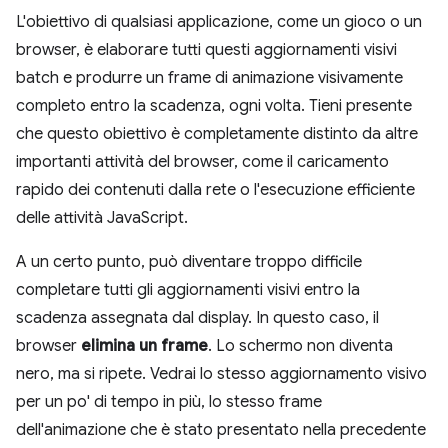
L'obiettivo di qualsiasi applicazione, come un gioco o un
browser, è elaborare tutti questi aggiornamenti visivi
batch e produrre un frame di animazione visivamente
completo entro la scadenza, ogni volta. Tieni presente
che questo obiettivo è completamente distinto da altre
importanti attività del browser, come il caricamento
rapido dei contenuti dalla rete o l'esecuzione efficiente
delle attività JavaScript.
A un certo punto, può diventare troppo difficile
completare tutti gli aggiornamenti visivi entro la
scadenza assegnata dal display. In questo caso, il
browser
elimina un frame
. Lo schermo non diventa
nero, ma si ripete. Vedrai lo stesso aggiornamento visivo
per un po' di tempo in più, lo stesso frame
dell'animazione che è stato presentato nella precedente