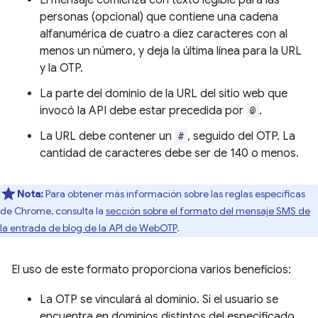
El mensaje comienza con texto legible para las
personas (opcional) que contiene una cadena
alfanumérica de cuatro a diez caracteres con al
menos un número, y deja la última línea para la URL
y la OTP.
La parte del dominio de la URL del sitio web que
invocó la API debe estar precedida por
@
.
La URL debe contener un
#
, seguido del OTP. La
cantidad de caracteres debe ser de 140 o menos.
Nota:
Para obtener más información sobre las reglas específicas
de Chrome, consulta la
sección sobre el formato del mensaje SMS de
la entrada de blog de la API de WebOTP
.
El uso de este formato proporciona varios beneficios:
La OTP se vinculará al dominio. Si el usuario se
encuentra en dominios distintos del especificado