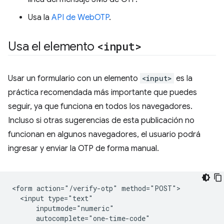
Usa la
API de WebOTP
.
Usa el elemento
<input>
Usar un formulario con un elemento
<input>
es la
práctica recomendada más importante que puedes
seguir, ya que funciona en todos los navegadores.
Incluso si otras sugerencias de esta publicación no
funcionan en algunos navegadores, el usuario podrá
ingresar y enviar la OTP de forma manual.
<form action="/verify-otp" method="POST">

  <input type="text"

      inputmode="numeric"

      autocomplete="one-time-code"
