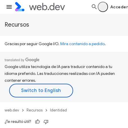
Acceder
Recursos
Gracias por seguir Google I/O.
Mira contenido a pedido
.
Google utiliza tecnología de IA para traducir contenido a tu
idioma preferido. Las traducciones realizadas con IA pueden
contener errores.
web.dev
Recursos
Identidad
¿Te resultó útil?