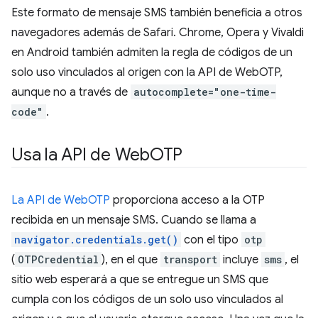
Este formato de mensaje SMS también beneficia a otros
navegadores además de Safari. Chrome, Opera y Vivaldi
en Android también admiten la regla de códigos de un
solo uso vinculados al origen con la API de WebOTP,
aunque no a través de
autocomplete="one-time-
code"
.
Usa la API de Web
OTP
La API de WebOTP
proporciona acceso a la OTP
recibida en un mensaje SMS. Cuando se llama a
navigator.credentials.get()
con el tipo
otp
(
OTPCredential
), en el que
transport
incluye
sms
, el
sitio web esperará a que se entregue un SMS que
cumpla con los códigos de un solo uso vinculados al