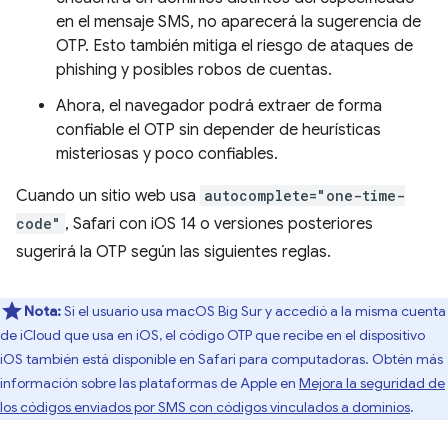
en el mensaje SMS, no aparecerá la sugerencia de
OTP. Esto también mitiga el riesgo de ataques de
phishing y posibles robos de cuentas.
Ahora, el navegador podrá extraer de forma
confiable el OTP sin depender de heurísticas
misteriosas y poco confiables.
Cuando un sitio web usa
autocomplete="one-time-
code"
, Safari con iOS 14 o versiones posteriores
sugerirá la OTP según las siguientes reglas.
Nota:
Si el usuario usa macOS Big Sur y accedió a la misma cuenta
de iCloud que usa en iOS, el código OTP que recibe en el dispositivo
iOS también está disponible en Safari para computadoras. Obtén más
información sobre las plataformas de Apple en
Mejora la seguridad de
los códigos enviados por SMS con códigos vinculados a dominios
.