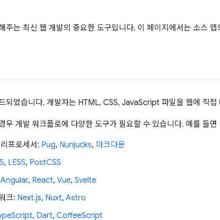
해주는 최신 웹 개발의 중요한 도구입니다. 이 페이지에서는 소스 맵의
되었습니다. 개발자는 HTML, CSS, JavaScript 파일을 웹에 직
경우 개발 워크플로에 다양한 도구가 필요할 수 있습니다. 예를 들면
 프리프로세서:
Pug
,
Nunjucks
,
마크다운
S
,
LESS
,
PostCSS
:
Angular
,
React
,
Vue
,
Svelte
임워크:
Next.js
,
Nuxt
,
Astro
ypeScript
,
Dart
,
CoffeeScript