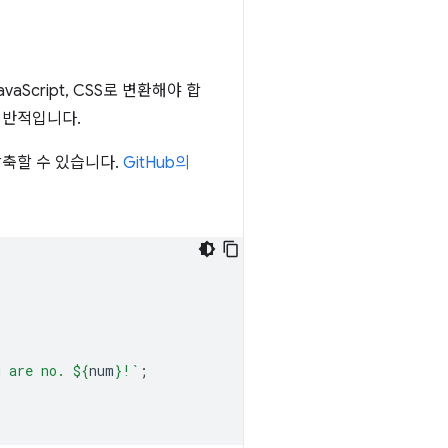
Script, CSS로 변환해야 합
일반적입니다.
 압축할 수 있습니다.
GitHub의
u are no. 
${
num
}
!`
;