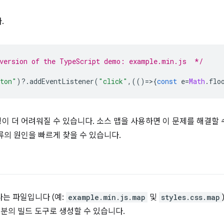
.
 version of the TypeScript demo: example.min.js  */
ton"
)
?
.
addEventListener
(
"click"
,(()
=
>
{
const
e
=
Math
.
flo
이 더 어려워질 수 있습니다. 소스 맵을 사용하면 이 문제를 해결할 
류의 원인을 빠르게 찾을 수 있습니다.
나는 파일입니다 (예:
example.min.js.map
및
styles.css.map
분의 빌드 도구로 생성할 수 있습니다.