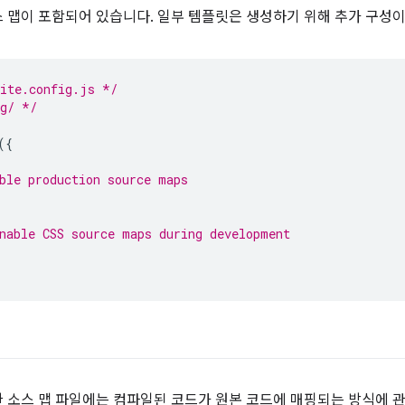
 맵이 포함되어 있습니다. 일부 템플릿은 생성하기 위해 추가 구성이
vite.config.js */
ig/ */
({
ble production source maps
nable CSS source maps during development
 소스 맵 파일에는 컴파일된 코드가 원본 코드에 매핑되는 방식에 관