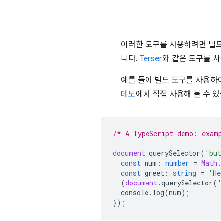
이러한 도구를 사용하려면 빌드 프
니다.
Terser
와 같은 도구를 
예를 들어 빌드 도구를 사용하여 
데모
에서 직접 사용해 볼 수 있
/* A TypeScript demo: exam
document
.
querySelector
(
'but
const
num
:
number
=
Math
.
const
greet
:
string
=
'He
(
document
.
querySelector
(
console
.
log
(
num
);
});