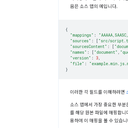
음은 소스 맵의 예입니다.
{
"mappings"
:
"AAAAA,SAASC
"sources"
:
[
"src/script.
"sourcesContent"
:
[
"docu
"names"
:
[
"document"
,
"qu
"version"
:
3
,
"file"
:
"example.min.js.
}
이러한 각 필드를 이해하려면
소스 맵에서 가장 중요한 부분
를 해당 원본 파일에 매핑합니
용하여 이 매핑을 볼 수 있습니