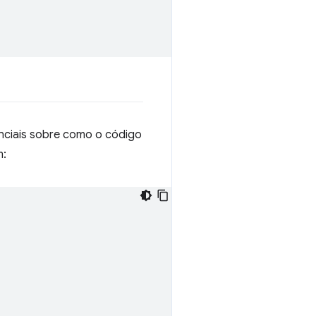
nciais sobre como o código
m: