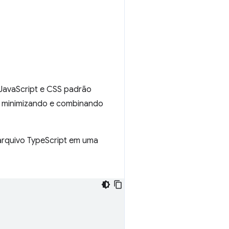
JavaScript e CSS padrão
 minimizando e combinando
arquivo TypeScript em uma