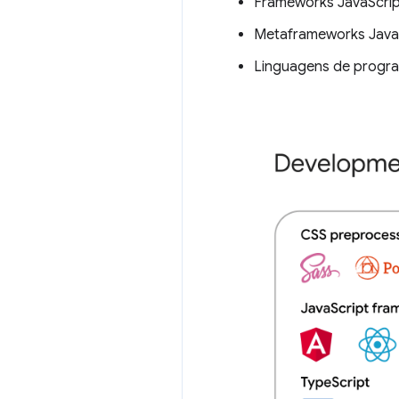
Frameworks JavaScrip
Metaframeworks Java
Linguagens de progra