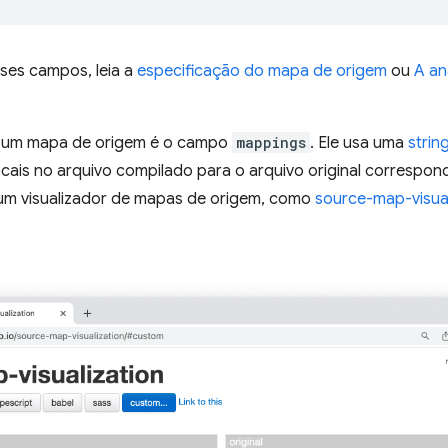
ses campos, leia a
especificação do mapa de origem
ou
A an
e um mapa de origem é o campo
mappings
. Ele usa uma
strin
cais no arquivo compilado para o arquivo original correspond
m visualizador de mapas de origem, como
source-map-visual