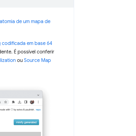
atomia de um mapa de
g codificada em base 64
ente. É possível conferir
ization
ou
Source Map