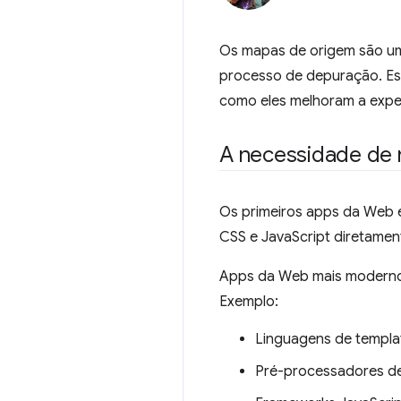
Os mapas de origem são um
processo de depuração. Es
como eles melhoram a expe
A necessidade de
Os primeiros apps da Web 
CSS e JavaScript diretamen
Apps da Web mais modernos
Exemplo:
Linguagens de templ
Pré-processadores d