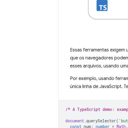
Essas ferramentas exigem 
que os navegadores podem
esses arquivos, usando um
Por exemplo, usando ferram
única linha de JavaScript. 
/* A TypeScript demo: exam
document
.
querySelector
(
'but
const
num
:
number
=
Math
.