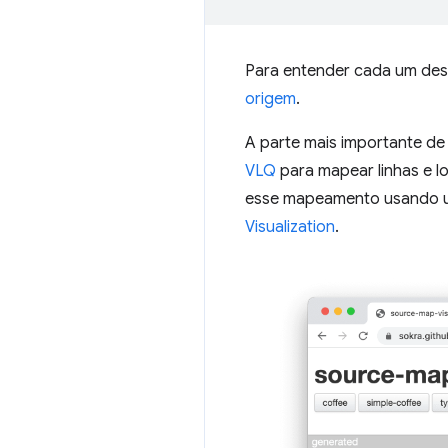
Para entender cada um des
origem
.
A parte mais importante d
VLQ
para mapear linhas e lo
esse mapeamento usando u
Visualization
.