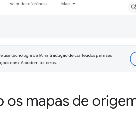
Valor de referência
Mais
 usa tecnologia de IA na tradução de conteúdos para seu
uções com IA podem ter erros.
o os mapas de orige