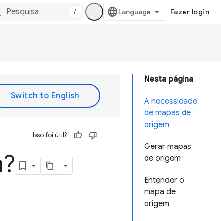
/
Fazer login
Nesta página
A necessidade
de mapas de
origem
Isso foi útil?
Gerar mapas
m?
de origem
Entender o
mapa de
origem