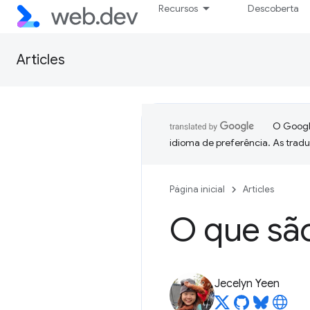
Recursos
Descoberta
Articles
O Google
idioma de preferência. As trad
Página inicial
Articles
O que sã
Jecelyn Yeen