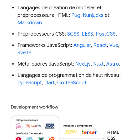
Langages de création de modèles et
préprocesseurs HTML:
Pug
,
Nunjucks
et
Markdown
.
Préprocesseurs CSS:
SCSS
,
LESS
,
PostCSS
.
Frameworks JavaScript:
Angular
,
React
,
Vue
,
Svelte
.
Méta-cadres JavaScript:
Next.js
,
Nuxt
,
Astro
.
Langages de programmation de haut niveau :
TypeScript
,
Dart
,
CoffeeScript
.