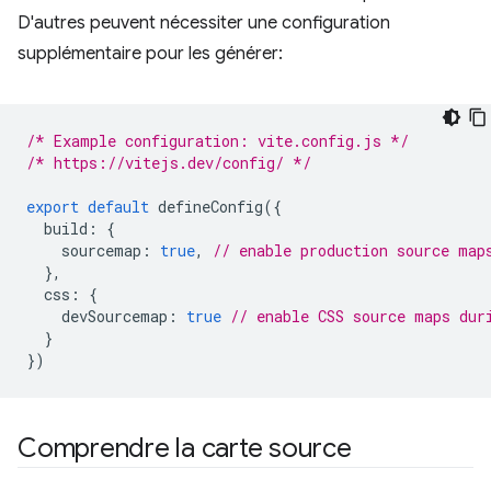
D'autres peuvent nécessiter une configuration
supplémentaire pour les générer:
/* Example configuration: vite.config.js */
/* https://vitejs.dev/config/ */
export
default
defineConfig
({
build
:
{
sourcemap
:
true
,
// enable production source map
},
css
:
{
devSourcemap
:
true
// enable CSS source maps dur
}
})
Comprendre la carte source