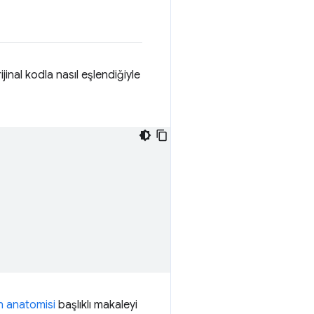
inal kodla nasıl eşlendiğiyle
n anatomisi
başlıklı makaleyi