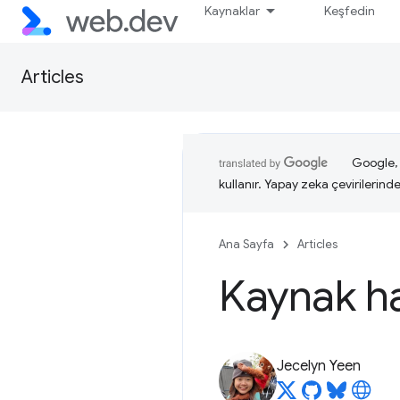
Kaynaklar
Keşfedin
Articles
Google, i
kullanır. Yapay zeka çevirilerinde 
Ana Sayfa
Articles
Kaynak ha
Jecelyn Yeen