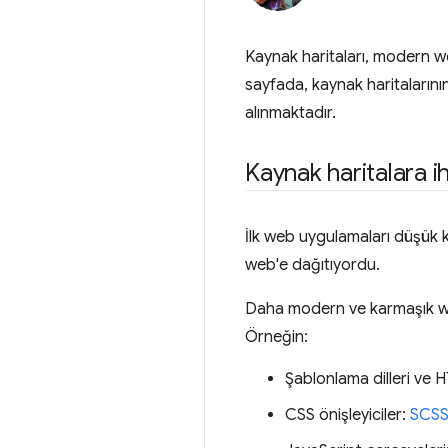
Kaynak haritaları, modern we
sayfada, kaynak haritalarının 
alınmaktadır.
Kaynak haritalara i
İlk web uygulamaları düşük k
web'e dağıtıyordu.
Daha modern ve karmaşık web
Örneğin:
Şablonlama dilleri ve H
CSS önişleyiciler:
SCS