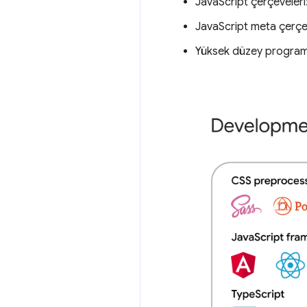
JavaScript çerçeveleri
JavaScript meta çerçe
Yüksek düzey programl