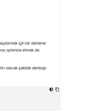
nüştürmek için bir derleme
mansı optimize etmek de
ırı olacak şekilde derleyip