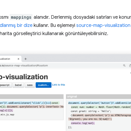
kısmı
mappings
alanıdır. Derlenmiş dosyadaki satırları ve konumla
lanmış bir dize
kullanır. Bu eşlemeyi
source-map-visualization
harita görselleştirici kullanarak görüntüleyebilirsiniz.