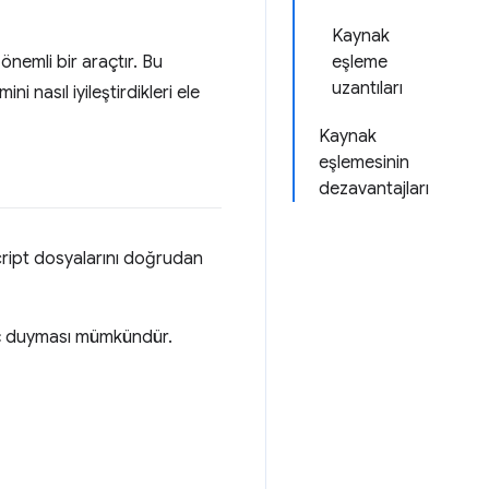
Kaynak
önemli bir araçtır. Bu
eşleme
uzantıları
i nasıl iyileştirdikleri ele
Kaynak
eşlemesinin
dezavantajları
cript dosyalarını doğrudan
yaç duyması mümkündür.