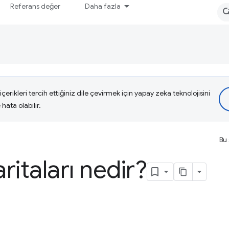
Referans değer
Daha fazla
çerikleri tercih ettiğiniz dile çevirmek için yapay zeka teknolojisini
hata olabilir.
Bu 
ritaları nedir?