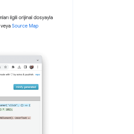
rı ilgili orijinal dosyayla
veya
Source Map