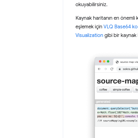
okuyabilirsiniz.
Kaynak haritanın en önemli 
eşlemek için
VLQ Base64 kod
Visualization
gibi bir kaynak 