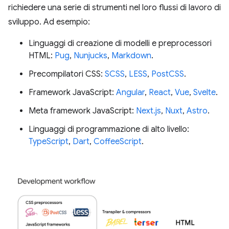
richiedere una serie di strumenti nel loro flussi di lavoro di
sviluppo. Ad esempio:
Linguaggi di creazione di modelli e preprocessori
HTML:
Pug
,
Nunjucks
,
Markdown
.
Precompilatori CSS:
SCSS
,
LESS
,
PostCSS
.
Framework JavaScript:
Angular
,
React
,
Vue
,
Svelte
.
Meta framework JavaScript:
Next.js
,
Nuxt
,
Astro
.
Linguaggi di programmazione di alto livello:
TypeScript
,
Dart
,
CoffeeScript
.