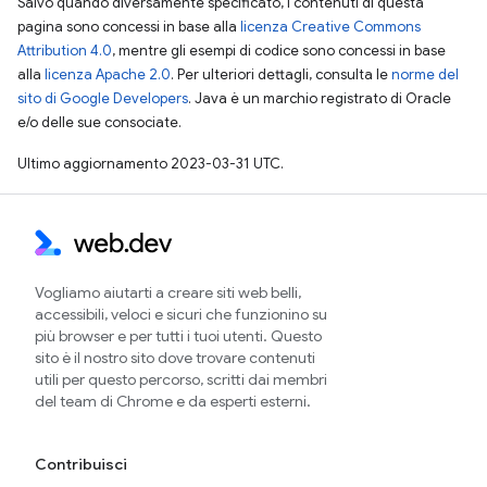
Salvo quando diversamente specificato, i contenuti di questa
pagina sono concessi in base alla
licenza Creative Commons
Attribution 4.0
, mentre gli esempi di codice sono concessi in base
alla
licenza Apache 2.0
. Per ulteriori dettagli, consulta le
norme del
sito di Google Developers
. Java è un marchio registrato di Oracle
e/o delle sue consociate.
Ultimo aggiornamento 2023-03-31 UTC.
Vogliamo aiutarti a creare siti web belli,
accessibili, veloci e sicuri che funzionino su
più browser e per tutti i tuoi utenti. Questo
sito è il nostro sito dove trovare contenuti
utili per questo percorso, scritti dai membri
del team di Chrome e da esperti esterni.
Contribuisci