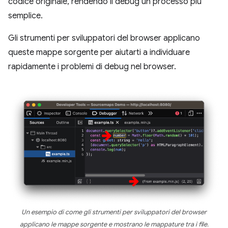
codice originale, rendendo il debug un processo più
semplice.
Gli strumenti per sviluppatori del browser applicano
queste mappe sorgente per aiutarti a individuare
rapidamente i problemi di debug nel browser.
Un esempio di come gli strumenti per sviluppatori del browser
applicano le mappe sorgente e mostrano le mappature tra i file.