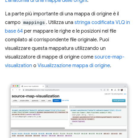
L'anatomia di una mappa delle origini
.
La parte più importante di una mappa di origine è il
campo
mappings
. Utilizza una
stringa codificata VLQ in
base 64
per mappare le righe e le posizioni nel file
compilato al corrispondente file originale. Puoi
visualizzare questa mappatura utilizzando un
visualizzatore di mappe di origine come
source-map-
visualization
o
Visualizzazione mappa di origine
.