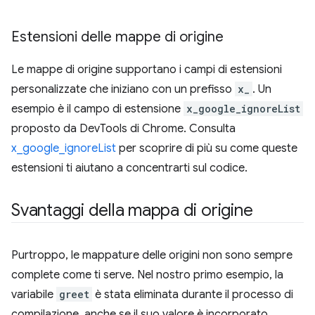
Estensioni delle mappe di origine
Le mappe di origine supportano i campi di estensioni
personalizzate che iniziano con un prefisso
x_
. Un
esempio è il campo di estensione
x_google_ignoreList
proposto da DevTools di Chrome. Consulta
x_google_ignoreList
per scoprire di più su come queste
estensioni ti aiutano a concentrarti sul codice.
Svantaggi della mappa di origine
Purtroppo, le mappature delle origini non sono sempre
complete come ti serve. Nel nostro primo esempio, la
variabile
greet
è stata eliminata durante il processo di
compilazione, anche se il suo valore è incorporato