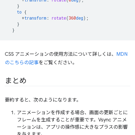
}
to
{
+
transform
:
rotate
(
360
deg
);
}
}
CSS アニメーションの使用方法について詳しくは、
MDN
のこちらの記事
をご覧ください。
まとめ
要約すると、次のようになります。
アニメーションを作成する場合、画面の更新ごとに
フレームを生成することが重要です。Vsync アニメ
ーションは、アプリの操作感に大きなプラスの影響
を与えます。