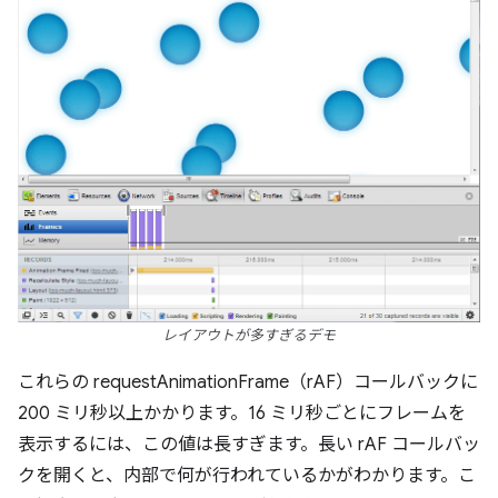
レイアウトが多すぎるデモ
これらの requestAnimationFrame（rAF）コールバックに
200 ミリ秒以上かかります。16 ミリ秒ごとにフレームを
表示するには、この値は長すぎます。長い rAF コールバッ
クを開くと、内部で何が行われているかがわかります。こ