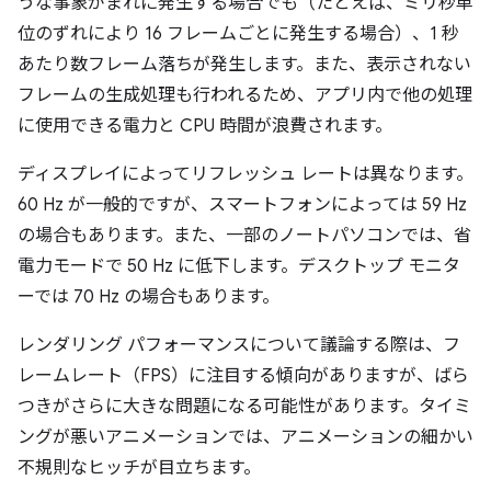
うな事象がまれに発生する場合でも（たとえば、ミリ秒単
位のずれにより 16 フレームごとに発生する場合）、1 秒
あたり数フレーム落ちが発生します。また、表示されない
フレームの生成処理も行われるため、アプリ内で他の処理
に使用できる電力と CPU 時間が浪費されます。
ディスプレイによってリフレッシュ レートは異なります。
60 Hz が一般的ですが、スマートフォンによっては 59 Hz
の場合もあります。また、一部のノートパソコンでは、省
電力モードで 50 Hz に低下します。デスクトップ モニタ
ーでは 70 Hz の場合もあります。
レンダリング パフォーマンスについて議論する際は、フ
レームレート（FPS）に注目する傾向がありますが、ばら
つきがさらに大きな問題になる可能性があります。タイミ
ングが悪いアニメーションでは、アニメーションの細かい
不規則なヒッチが目立ちます。