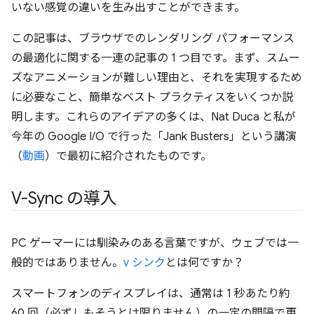
いない感覚の違いを生み出すことができます。
この記事は、ブラウザでのレンダリング パフォーマンス
の最適化に関する一連の記事の 1 つ目です。まず、スムー
ズなアニメーションが難しい理由と、それを実現するため
に必要なこと、簡単なベスト プラクティスをいくつか説
明します。これらのアイデアの多くは、Nat Duca と私が
今年の Google I/O で行った「Jank Busters」という講演
（
動画
）で最初に紹介されたものです。
V-Sync の導入
PC ゲーマーには馴染みのある言葉ですが、ウェブでは一
般的ではありません。
v シンク
とは何ですか？
スマートフォンのディスプレイは、通常は 1 秒あたり約
60 回（必ずしもそうとは限りません）の一定の間隔で更