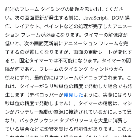
前述のフレーム タイミングの問題を思い出してくださ
い。次の画面更新が発生する前に、JavaScript、DOM 操
作、レイアウト、ペイントなどの処理が完了したアニメー
ション フレームが必要になります。タイマーの解像度が
低いと、次の画面更新前にアニメーション フレームを完
了するのが難しくなりますが、画面の更新レートが変化す
ると、固定タイマーでは不可能になります。タイマーの間
隔が何であれ、フレームのタイミング ウィンドウから
徐々にずれ、最終的にはフレームがドロップされます。こ
れは、タイマーがミリ秒単位の精度で発動した場合でも発
生します（デベロッパーが
発見した
ように、実際にはミリ
秒単位の精度で発動しません）。タイマーの精度は、マシ
ンがバッテリー駆動か電源に接続されているかによって異
なり、バックグラウンド タブがリソースを大量に消費し
ている場合などに影響を受ける可能性があります。このよ