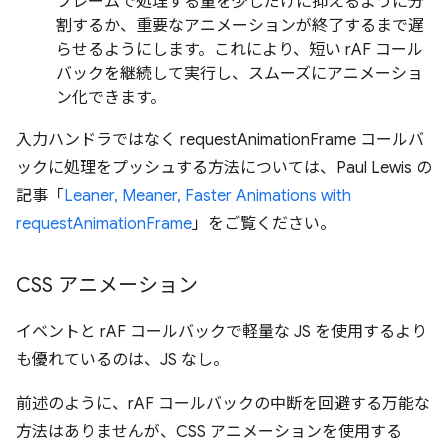
フレームで処理する量を少しだけに抑えるように分
割するか、重要なアニメーションが終了するまで遅
らせるようにします。これにより、短い rAF コール
バックを継続して実行し、スムーズにアニメーショ
ン化できます。
入力ハンドラではなく requestAnimationFrame コールバ
ックに処理をプッシュする方法については、Paul Lewis の
記事「
Leaner, Meaner, Faster Animations with
requestAnimationFrame
」をご覧ください。
CSS アニメーション
イベントと rAF コールバックで軽量な JS を使用するより
も優れているのは、JS なし。
前述のように、rAF コールバックの中断を回避する万能な
方法はありませんが、CSS アニメーションを使用する