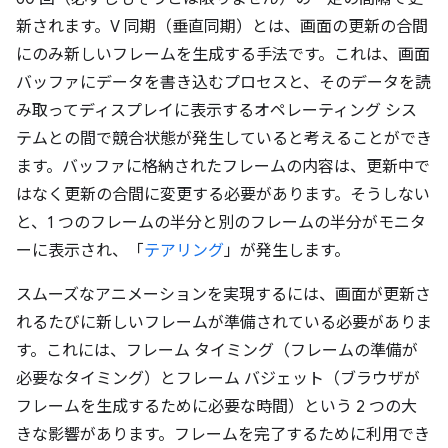
新されます。V 同期（垂直同期）とは、画面の更新の合間
にのみ新しいフレームを生成する手法です。これは、画面
バッファにデータを書き込むプロセスと、そのデータを読
み取ってディスプレイに表示するオペレーティング シス
テムとの間で競合状態が発生していると考えることができ
ます。バッファに格納されたフレームの内容は、更新中で
はなく更新の合間に変更する必要があります。そうしない
と、1 つのフレームの半分と別のフレームの半分がモニタ
ーに表示され、「
テアリング
」が発生します。
スムーズなアニメーションを実現するには、画面が更新さ
れるたびに新しいフレームが準備されている必要がありま
す。これには、フレーム タイミング（フレームの準備が
必要なタイミング）とフレーム バジェット（ブラウザが
フレームを生成するために必要な時間）という 2 つの大
きな影響があります。フレームを完了するために利用でき