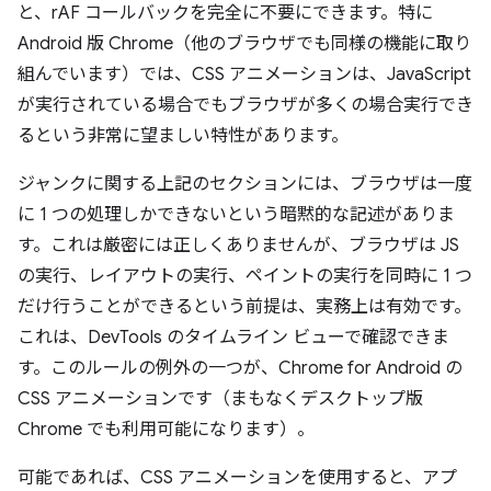
と、rAF コールバックを完全に不要にできます。特に
Android 版 Chrome（他のブラウザでも同様の機能に取り
組んでいます）では、CSS アニメーションは、JavaScript
が実行されている場合でもブラウザが多くの場合実行でき
るという非常に望ましい特性があります。
ジャンクに関する上記のセクションには、ブラウザは一度
に 1 つの処理しかできないという暗黙的な記述がありま
す。これは厳密には正しくありませんが、ブラウザは JS
の実行、レイアウトの実行、ペイントの実行を同時に 1 つ
だけ行うことができるという前提は、実務上は有効です。
これは、DevTools のタイムライン ビューで確認できま
す。このルールの例外の一つが、Chrome for Android の
CSS アニメーションです（まもなくデスクトップ版
Chrome でも利用可能になります）。
可能であれば、CSS アニメーションを使用すると、アプ