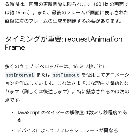
る時間は、画面の更新間隔に限られます（60 Hz の画面で
は約 16 ms）。また、最後のフレームが画面に表示された
直後に次のフレームの生成を開始する必要があります。
タイミングが重要: request
Animation
Frame
多くのウェブ デベロッパーは、16 ミリ秒ごとに
setInterval
または
setTimeout
を使用してアニメーシ
ョンを作成しています。これはさまざまな理由で問題とな
ります（詳しくは後述します）。特に懸念されるのは次の
点です。
JavaScript のタイマーの解像度は数ミリ秒程度であ
る
デバイスによってリフレッシュ レートが異なる