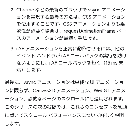
Chrome などの最新のブラウザで vsync アニメーシ
ョンを実現する最善の方法は、CSS アニメーション
を使用することです。CSS アニメーションよりも柔
軟性が必要な場合は、requestAnimationFrame ベー
スのアニメーションが最適な手法です。
rAF アニメーションを正常に動作させるには、他の
イベント ハンドラが rAF コールバックの実行を妨げ
ないようにし、rAF コールバックを短く（15 ms 未
満）します。
最後に、vsync アニメーションは単純な UI アニメーショ
ンに限らず、Canvas2D アニメーション、WebGL アニメ
ーション、静的なページのスクロールにも適用されます。
このシリーズの次の投稿では、これらのコンセプトを念頭
に置いてスクロール パフォーマンスについて詳しく説明
します。