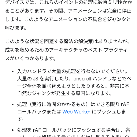
デバイスでは、これらのイベントの処理に数百ミリ秒かか
ることがあります。その間、アニメーションは完全に停止
します。このようなアニメーションの不具合を
ジャンク
と
呼びます。
このような状況を回避する魔法の解決策はありませんが、
成功を収めるためのアーキテクチャのベスト プラクティ
スがいくつかあります。
入力ハンドラで大量の処理を行わないでください。
大量の JS を実行したり、onscroll ハンドラなどでペ
ージ全体を並べ替えようとしたりすると、非常に不
自然なジャンクが発生する原因になります。
処理（実行に時間のかかるもの）はできる限り rAF
コールバックまたは
Web Worker
にプッシュしま
す。
処理を rAF コールバックにプッシュする場合は、各