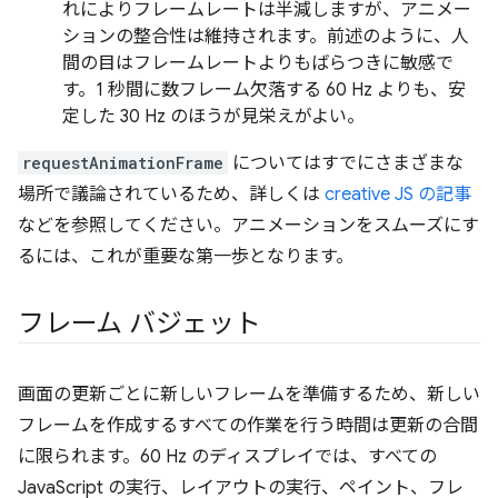
れによりフレームレートは半減しますが、アニメー
ションの整合性は維持されます。前述のように、人
間の目はフレームレートよりもばらつきに敏感で
す。1 秒間に数フレーム欠落する 60 Hz よりも、安
定した 30 Hz のほうが見栄えがよい。
requestAnimationFrame
についてはすでにさまざまな
場所で議論されているため、詳しくは
creative JS の記事
などを参照してください。アニメーションをスムーズにす
るには、これが重要な第一歩となります。
フレーム バジェット
画面の更新ごとに新しいフレームを準備するため、新しい
フレームを作成するすべての作業を行う時間は更新の合間
に限られます。60 Hz のディスプレイでは、すべての
JavaScript の実行、レイアウトの実行、ペイント、フレ