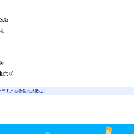
体验
境
颈
 相关联
t
等工具会收集此类数据。