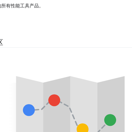
 的所有性能工具产品。
区