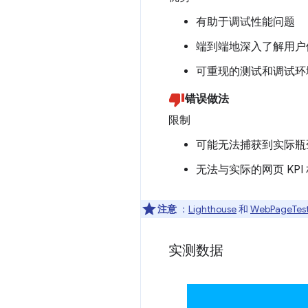
有助于调试性能问题
端到端地深入了解用户
可重现的测试和调试环
错误做法
限制
可能无法捕获到实际瓶
无法与实际的网页 KPI
注意
：
Lighthouse
和
WebPageTes
实测数据