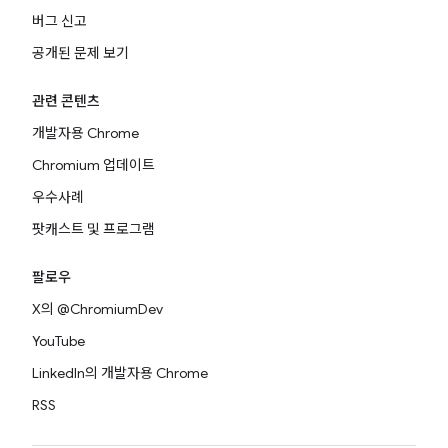
버그 신고
공개된 문제 보기
관련 콘텐츠
개발자용 Chrome
Chromium 업데이트
우수사례
팟캐스트 및 프로그램
팔로우
X의 @ChromiumDev
YouTube
LinkedIn의 개발자용 Chrome
RSS