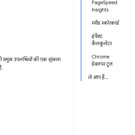
PageSpeed
Insights
स्पीड स्कोरकार्ड
इंपैक्ट
कैलकुलेटर
Chrome
 प्रमुख उपलब्धियों की एक शृंखला
डेवलपर टूल
ं.
तो आप हैं...