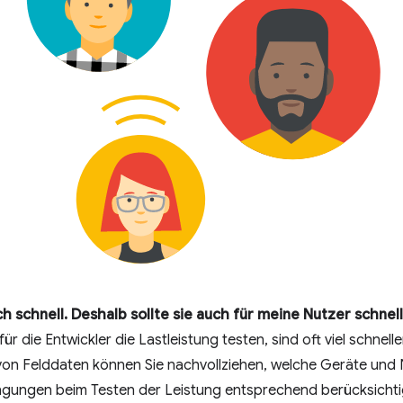
h schnell. Deshalb sollte sie auch für meine Nutzer schne
r die Entwickler die Lastleistung testen, sind oft viel schnelle
von Felddaten können Sie nachvollziehen, welche Geräte und 
ngungen beim Testen der Leistung entsprechend berücksichti