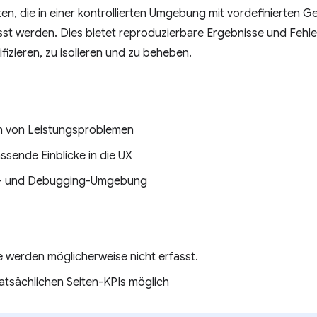
n, die in einer kontrollierten Umgebung mit vordefinierten G
sst werden. Dies bietet reproduzierbare Ergebnisse und Feh
fizieren, zu isolieren und zu beheben.
en von Leistungsproblemen
sende Einblicke in die UX
t- und Debugging-Umgebung
 werden möglicherweise nicht erfasst.
tatsächlichen Seiten-KPIs möglich