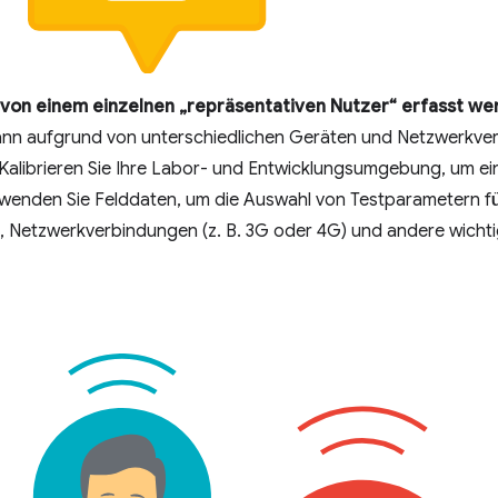
von einem einzelnen „repräsentativen Nutzer“ erfasst we
 kann aufgrund von unterschiedlichen Geräten und Netzwerkv
alibrieren Sie Ihre Labor- und Entwicklungsumgebung, um ein
wenden Sie Felddaten, um die Auswahl von Testparametern für
 Netzwerkverbindungen (z. B. 3G oder 4G) und andere wichti