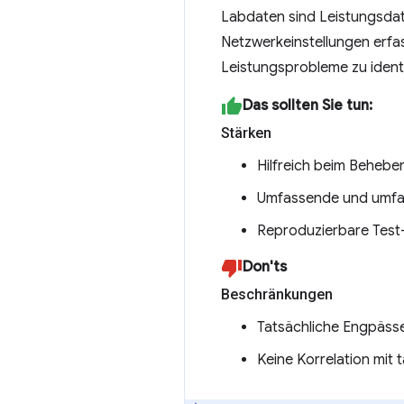
Labdaten sind Leistungsdate
Netzwerkeinstellungen erfa
Leistungsprobleme zu identi
Das sollten Sie tun:
Stärken
Hilfreich beim Beheb
Umfassende und umfas
Reproduzierbare Tes
Don'ts
Beschränkungen
Tatsächliche Engpässe
Keine Korrelation mit 