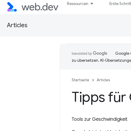
Ressourcen
Erste Schrit
Articles
Google v
zu übersetzen. KI-Übersetzunge
Startseite
Articles
Tipps für
Tools zur Geschwindigkeit