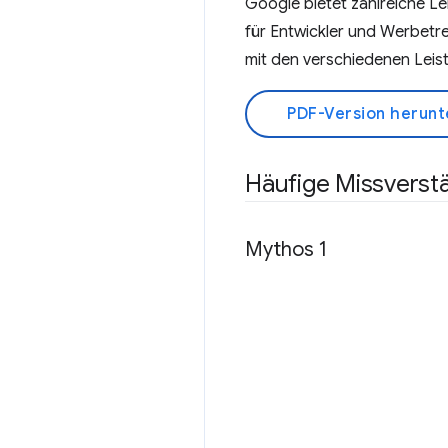
Google bietet zahlreiche Lei
für Entwickler und Werbetre
mit den verschiedenen Leis
PDF-Version herunt
Häufige Missverstä
Mythos 1