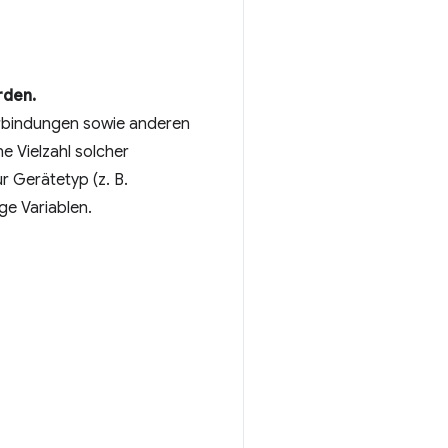
rden.
erbindungen sowie anderen
e Vielzahl solcher
 Gerätetyp (z. B.
ge Variablen.