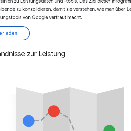
tlinien zu Leistungsdaten und -tools. Das Ziel dieser Infografi
ibende zu konsolidieren, damit sie verstehen, wie man über 
tungstools von Google vertraut macht.
erladen
ndnisse zur Leistung