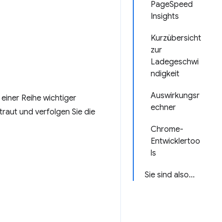
PageSpeed
Insights
Kurzübersicht
zur
Ladegeschwi
ndigkeit
Auswirkungsr
 einer Reihe wichtiger
echner
raut und verfolgen Sie die
Chrome-
Entwicklertoo
ls
Sie sind also...