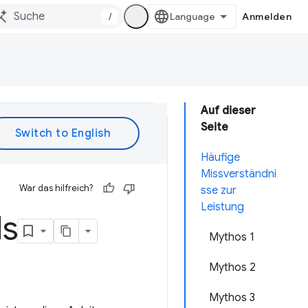
/
Anmelden
Auf dieser
Seite
Häufige
Missverständni
War das hilfreich?
sse zur
Leistung
ls
Mythos 1
Mythos 2
Mythos 3