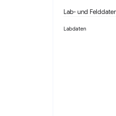
Lab- und Felddate
Labdaten