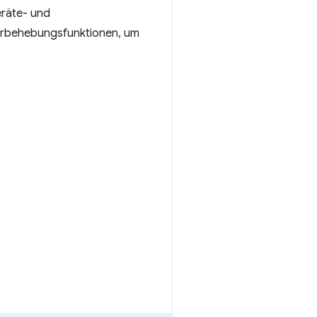
eräte- und
lerbehebungsfunktionen, um