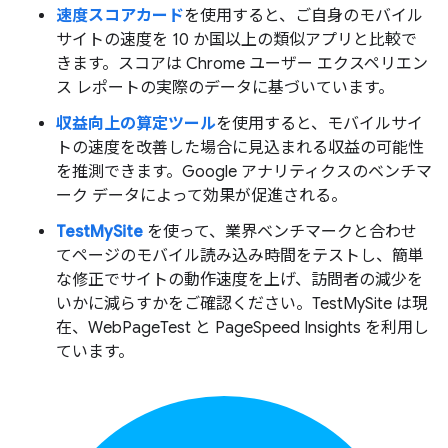
速度スコアカード
を使用すると、ご自身のモバイル
サイトの速度を 10 か国以上の類似アプリと比較で
きます。スコアは Chrome ユーザー エクスペリエン
ス レポートの実際のデータに基づいています。
収益向上の算定ツール
を使用すると、モバイルサイ
トの速度を改善した場合に見込まれる収益の可能性
を推測できます。Google アナリティクスのベンチマ
ーク データによって効果が促進される。
TestMySite
を使って、業界ベンチマークと合わせ
てページのモバイル読み込み時間をテストし、簡単
な修正でサイトの動作速度を上げ、訪問者の減少を
いかに減らすかをご確認ください。TestMySite は現
在、WebPageTest と PageSpeed Insights を利用し
ています。