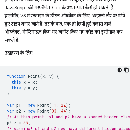
JavaScript की परफ़ॉर्मेंस, C++ के आस-पास कैसे हो सकती है.
हालांकि, V8 में रनटाइम के दौरान ऑब्जेक्ट के लिए, अंदरूनी तौर पर छिपे
हुए टाइप बनाए जाते हैं. इसके बाद, एक ही छिपी हुई क्लास वाले
ऑब्जेक्ट, ऑप्टिमाइज़ किए गए जनरेट किए गए कोड का इस्तेमाल कर
सकते हैं.
उदाहरण के लिए:
function
Point
(
x
,
y
)
{
this
.
x
=
x
;
this
.
y
=
y
;
}
var
p1
=
new
Point
(
11
,
22
);
var
p2
=
new
Point
(
33
,
44
);
// At this point, p1 and p2 have a shared hidden clas
p2
.
z
=
55
;
// warning! p1 and p2 now have different hidden clas