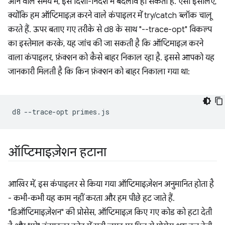
आने वाले समय में, इस दिशा-निर्देश में बदलाव हो सकता है. ऐसा इसलिए,
क्योंकि हम ऑप्टिमाइज़ करने वाले कंपाइलर में try/catch ब्लॉक चालू
करते हैं. ऊपर बताए गए तरीके से d8 के साथ "--trace-opt" विकल्प
का इस्तेमाल करके, यह जांच की जा सकती है कि ऑप्टिमाइज़ करने
वाला कंपाइलर, फ़ंक्शन को कैसे बाहर निकाल रहा है. इससे आपको यह
जानकारी मिलती है कि किन फ़ंक्शन को बाहर निकाला गया था:
d8
--trace-opt
ऑप्टिमाइज़ेशन हटाना
आखिर में, इस कंपाइलर से किया गया ऑप्टिमाइज़ेशन अनुमानित होता है
- कभी-कभी यह काम नहीं करता और हम पीछे हट जाते हैं.
"डिऑप्टिमाइज़ेशन" की प्रोसेस, ऑप्टिमाइज़ किए गए कोड को हटा देती