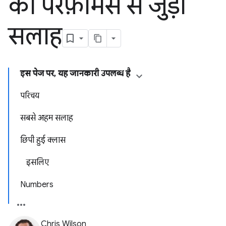
की परफ़ॉर्मेंस से जुड़ी
सलाह
इस पेज पर, यह जानकारी उपलब्ध है
परिचय
सबसे अहम सलाह
छिपी हुई क्लास
इसलिए
Numbers
Chris Wilson