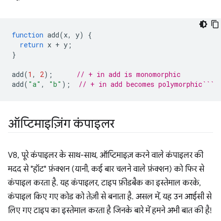
function
add
(
x
,
y
)
{
return
x
+
y
;
}
add
(
1
,
2
);
// + in add is monomorphic
add
(
"a"
,
"b"
);
// + in add becomes polymorphic```
ऑप्टिमाइज़िंग कंपाइलर
V8, पूरे कंपाइलर के साथ-साथ, ऑप्टिमाइज़ करने वाले कंपाइलर की
मदद से "हॉट" फ़ंक्शन (यानी, कई बार चलने वाले फ़ंक्शन) को फिर से
कंपाइल करता है. यह कंपाइलर, टाइप फ़ीडबैक का इस्तेमाल करके,
कंपाइल किए गए कोड को तेज़ी से बनाता है. असल में, यह उन आईसी से
लिए गए टाइप का इस्तेमाल करता है जिनके बारे में हमने अभी बात की है!