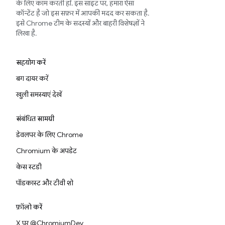
के लिए काम करती हों. इस साइट पर, हमारा ऐसा
कॉन्टेंट है जो इस सफ़र में आपकी मदद कर सकता है.
इसे Chrome टीम के सदस्यों और बाहरी विशेषज्ञों ने
लिखा है.
सहयोग करें
बग दायर करें
खुली समस्याएं देखें
संबंधित सामग्री
डेवलपर के लिए Chrome
Chromium के अपडेट
केस स्टडी
पॉडकास्ट और टीवी शो
फ़ॉलो करें
X पर @ChromiumDev