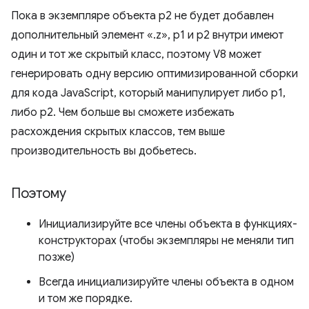
Пока в экземпляре объекта p2 не будет добавлен
дополнительный элемент «.z», p1 и p2 внутри имеют
один и тот же скрытый класс, поэтому V8 может
генерировать одну версию оптимизированной сборки
для кода JavaScript, который манипулирует либо p1,
либо p2. Чем больше вы сможете избежать
расхождения скрытых классов, тем выше
производительность вы добьетесь.
Поэтому
Инициализируйте все члены объекта в функциях-
конструкторах (чтобы экземпляры не меняли тип
позже)
Всегда инициализируйте члены объекта в одном
и том же порядке.