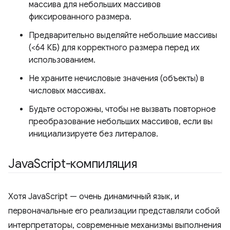
массива для небольших массивов
фиксированного размера.
Предварительно выделяйте небольшие массивы
(<64 КБ) для корректного размера перед их
использованием.
Не храните нечисловые значения (объекты) в
числовых массивах.
Будьте осторожны, чтобы не вызвать повторное
преобразование небольших массивов, если вы
инициализируете без литералов.
Java
Script-компиляция
Хотя JavaScript — очень динамичный язык, и
первоначальные его реализации представляли собой
интерпретаторы, современные механизмы выполнения