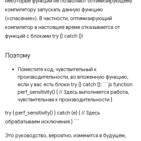
некоторые функции не позволяют оптимизирующему
компилятору запускать данную функцию
(«спасение»). В частности, оптимизирующий
компилятор в настоящее время отказывается от
функций с блоками try {} catch {}!
Поэтому
Поместите код, чувствительный к
производительности, во вложенную функцию,
если у вас есть блоки try {} catch {}: ```js function
perf_sensitivity() { // Здесь выполняется работа,
чувствительная к производительности }
try { perf_sensitivity() } catch (e) { // Здесь
обрабатываем исключения } ```
Это руководство, вероятно, изменится в будущем,