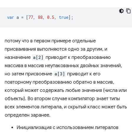
var
a
=
[
77
,
88
,
0.5
,
true
];
потому что в первом примере отдельные
присваивания выполняются одно за другим, и
назначение
a[2]
приводит к преобразованию
массива в массив неупакованных двойных значений,
но затем присвоение
a[3]
приводит к его
повторному преобразованию обратно в массив,
который может содержать любые значения (числа или
объекты). Во втором случае компилятор знает типы
всех элементов литерала, и скрытый класс может быть
определен заранее.
Инициализация с использованием литералов