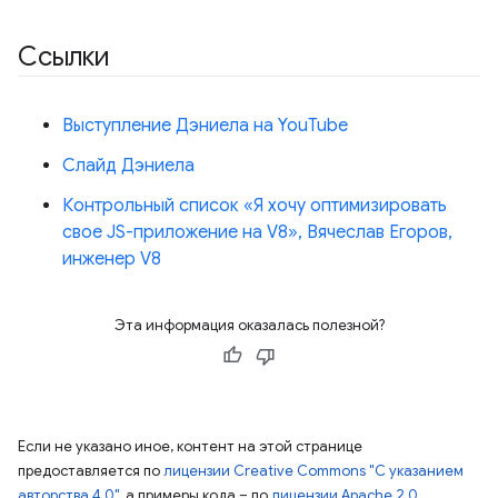
Ссылки
Выступление Дэниела на YouTube
Слайд Дэниела
Контрольный список «Я хочу оптимизировать
свое JS-приложение на V8», Вячеслав Егоров,
инженер V8
Эта информация оказалась полезной?
Если не указано иное, контент на этой странице
предоставляется по
лицензии Creative Commons "С указанием
авторства 4.0"
, а примеры кода – по
лицензии Apache 2.0
.