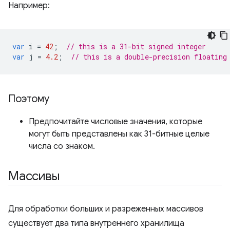
Например:
var
i
=
42
;
// this is a 31-bit signed integer
var
j
=
4.2
;
// this is a double-precision floating
Поэтому
Предпочитайте числовые значения, которые
могут быть представлены как 31-битные целые
числа со знаком.
Массивы
Для обработки больших и разреженных массивов
существует два типа внутреннего хранилища