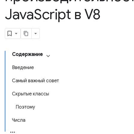
Java
Script в V8
Содержание
Введение
Самый важный совет
Скрытые классы
Поэтому
Числа