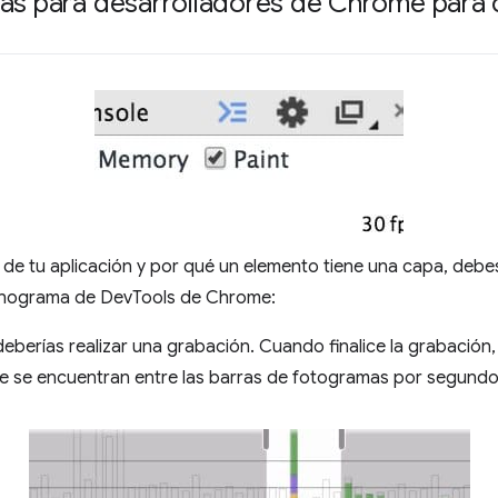
tas para desarrolladores de Chrome para
e tu aplicación y por qué un elemento tiene una capa, debes
cronograma de DevTools de Chrome:
eberías realizar una grabación. Cuando finalice la grabación,
e se encuentran entre las barras de fotogramas por segundo y