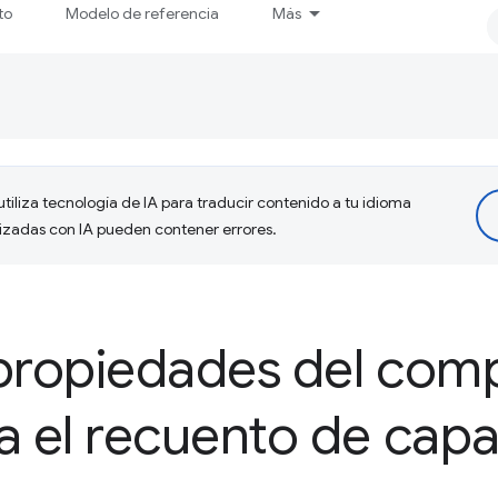
to
Modelo de referencia
Más
tiliza tecnología de IA para traducir contenido a tu idioma
lizadas con IA pueden contener errores.
propiedades del comp
a el recuento de cap