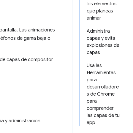
los elementos
que planeas
animar
pantalla. Las animaciones
Administra
eléfonos de gama baja o
capas y evita
explosiones de
capas
d de capas de compositor
Usa las
Herramientas
para
desarrolladore
s de Chrome
para
comprender
las capas de tu
ia y administración.
app