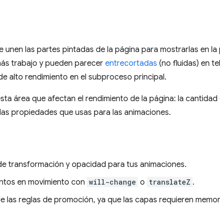
unen las partes pintadas de la página para mostrarlas en la 
ás trabajo y pueden parecer
entrecortadas
(no fluidas) en t
e alto rendimiento en el subproceso principal.
sta área que afectan el rendimiento de la página: la cantida
 las propiedades que usas para las animaciones.
de transformación y opacidad para tus animaciones.
ntos en movimiento con
will-change
o
translateZ
.
de las reglas de promoción, ya que las capas requieren memor