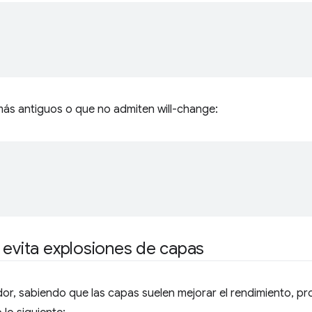
ás antiguos o que no admiten will-change:
;
 evita explosiones de capas
dor, sabiendo que las capas suelen mejorar el rendimiento, p