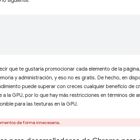
lo siguiente:
;
decir que te gustaría promocionar cada elemento de la página
oria y administración, y eso no es gratis. De hecho, en dis
rendimiento puede superar con creces cualquier beneficio de c
 a la GPU, por lo que hay más restricciones en términos de 
onible para las texturas en la GPU.
ementos de forma innecesaria.