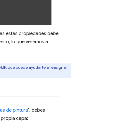
ias estas propiedades debe
ento, lo que veremos a
FLIP
, que puede ayudarte a reasignar
eas de pintura
", debes
 propia capa: