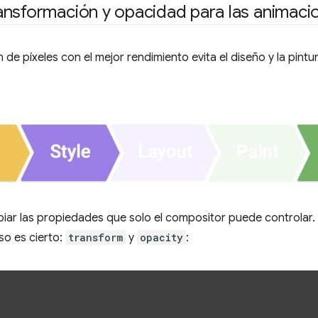
ansformación y opacidad para las animaci
n de píxeles con el mejor rendimiento evita el diseño y la pint
biar las propiedades que solo el compositor puede controlar.
so es cierto:
transform
y
opacity
: