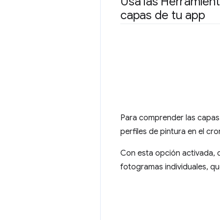
Usa las Herramien
capas de tu app
Para comprender las capas d
perfiles de pintura en el 
Con esta opción activada, d
fotogramas individuales, qu