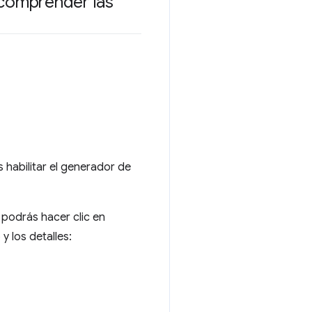
 comprender las
 habilitar el generador de
 podrás hacer clic en
 los detalles: