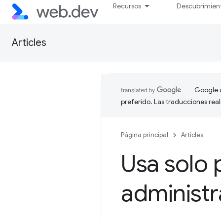
Recursos
Descubrimien
Articles
Google u
preferido. Las traducciones rea
Página principal
Articles
Usa solo 
administr