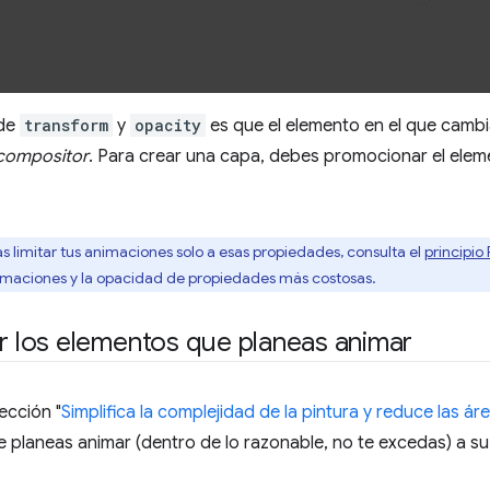
 de
transform
y
opacity
es que el elemento en el que camb
 compositor
. Para crear una capa, debes promocionar el elem
 limitar tus animaciones solo a esas propiedades, consulta el
principio 
rmaciones y la opacidad de propiedades más costosas.
los elementos que planeas animar
cción "
Simplifica la complejidad de la pintura y reduce las ár
 planeas animar (dentro de lo razonable, no te excedas) a su