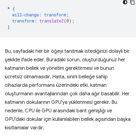
*
{
will-change
:
transform
;
transform
:
translateZ
(
0
);
}
Bu, sayfadaki her bir öğeyi tanıtmak istediğinizi dolaylı bir
şekilde ifade eder. Buradaki sorun, oluşturduğunuz her
katmanın bellek ve yönetim gerektirmesi ve bunun
ücretsiz olmamasıdır. Hatta, sınırlı belleğe sahip
cihazlarda performans üzerindeki etki, katman
oluşturmanın avantajlarından çok daha ağır basabilir. Her
katmanın dokularının GPU'ya yüklenmesi gerekir. Bu
nedenle, CPU ile GPU arasındaki bant genişliği ve
GPU'daki dokular için kullanılabilen bellek açısından başka
kısıtlamalar vardır.