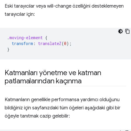
Eski tarayıcılar veya will-change özelliğini desteklemeyen
tarayıcılar için:
.
moving-element
{
transform
:
translateZ
(
0
);
}
Katmanları yönetme ve katman
patlamalarından kaçınma
Katmanların genellikle performansa yardımcı olduğunu
bildiğiniz için sayfanızdaki tüm öğeleri aşağıdaki gibi bir
öğeyle tanıtmak cazip gelebilir: