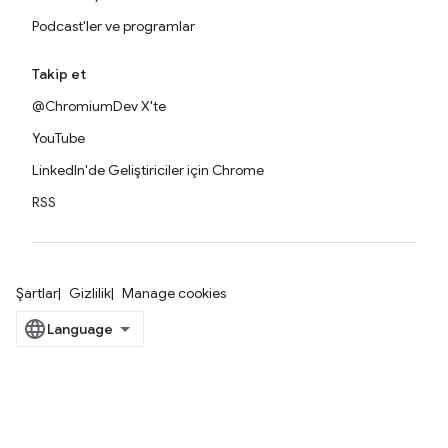
Podcast'ler ve programlar
Takip et
@ChromiumDev X'te
YouTube
LinkedIn'de Geliştiriciler için Chrome
RSS
Şartlar
Gizlilik
Manage cookies