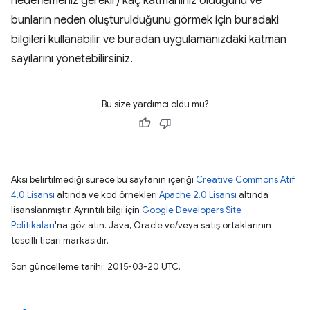
hedeflemeniz gerekir) kaç katmanınız olduğunu ve
bunların neden oluşturulduğunu görmek için buradaki
bilgileri kullanabilir ve buradan uygulamanızdaki katman
sayılarını yönetebilirsiniz.
Bu size yardımcı oldu mu?
Aksi belirtilmediği sürece bu sayfanın içeriği
Creative Commons Atıf
4.0 Lisansı
altında ve kod örnekleri
Apache 2.0 Lisansı
altında
lisanslanmıştır. Ayrıntılı bilgi için
Google Developers Site
Politikaları
'na göz atın. Java, Oracle ve/veya satış ortaklarının
tescilli ticari markasıdır.
Son güncelleme tarihi: 2015-03-20 UTC.