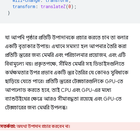
will-change
:
transform
;
transform
:
translateZ
(
0
);
}
যা আপনি পৃষ্ঠার প্রতিটি উপাদানকে প্রচার করতে চান তা বলার
একটি বৃত্তাকার উপায়। এখানে সমস্যা হল আপনার তৈরি করা
প্রতিটি স্তরের জন্য মেমরি এবং পরিচালনার প্রয়োজন, এবং এটি
বিনামূল্যে নয়। প্রকৃতপক্ষে, সীমিত মেমরি সহ ডিভাইসগুলিতে
কর্মক্ষমতার উপর প্রভাব একটি স্তর তৈরির যে কোনও সুবিধাকে
ছাড়িয়ে যেতে পারে। প্রতিটি স্তরের টেক্সচারগুলিকে GPU-তে
আপলোড করতে হবে, তাই CPU এবং GPU-এর মধ্যে
ব্যান্ডউইথের ক্ষেত্রে আরও সীমাবদ্ধতা রয়েছে এবং GPU-তে
টেক্সচারের জন্য মেমরি উপলব্ধ।
সতর্কতা:
অযথা উপাদান প্রচার করবেন না।