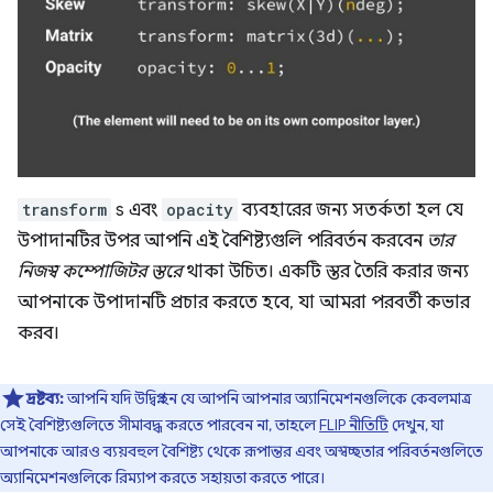
transform
s এবং
opacity
ব্যবহারের জন্য সতর্কতা হল যে
উপাদানটির উপর আপনি এই বৈশিষ্ট্যগুলি পরিবর্তন করবেন
তার
নিজস্ব কম্পোজিটর স্তরে
থাকা উচিত। একটি স্তর তৈরি করার জন্য
আপনাকে উপাদানটি প্রচার করতে হবে, যা আমরা পরবর্তী কভার
করব।
দ্রষ্টব্য:
আপনি যদি উদ্বিগ্ন হন যে আপনি আপনার অ্যানিমেশনগুলিকে কেবলমাত্র
সেই বৈশিষ্ট্যগুলিতে সীমাবদ্ধ করতে পারবেন না, তাহলে
FLIP নীতিটি
দেখুন, যা
আপনাকে আরও ব্যয়বহুল বৈশিষ্ট্য থেকে রূপান্তর এবং অস্বচ্ছতার পরিবর্তনগুলিতে
অ্যানিমেশনগুলিকে রিম্যাপ করতে সহায়তা করতে পারে।