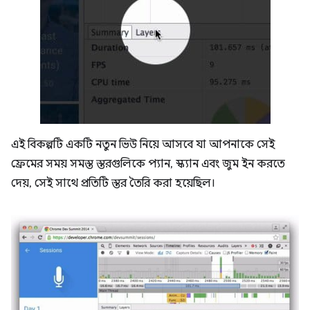
এই বিকল্পটি একটি নতুন ভিউ নিয়ে আসবে যা আপনাকে সেই
ফ্রেমের সময় সমস্ত স্তরগুলিকে প্যান, স্ক্যান এবং জুম ইন করতে
দেয়, সেই সাথে প্রতিটি স্তর তৈরি করা হয়েছিল।