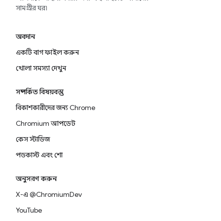
সামগ্রীর ঘর৷
অবদান
একটি বাগ ফাইল করুন
খোলা সমস্যা দেখুন
সম্পর্কিত বিষয়বস্তু
বিকাশকারীদের জন্য Chrome
Chromium আপডেট
কেস স্টাডিজ
পডকাস্ট এবং শো
অনুসরণ করুন
X-এ @ChromiumDev
YouTube