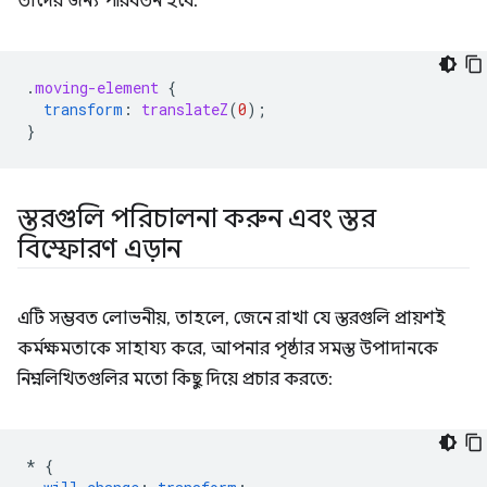
তাদের জন্য পরিবর্তন হবে:
.
moving-element
{
transform
:
translateZ
(
0
);
}
স্তরগুলি পরিচালনা করুন এবং স্তর
বিস্ফোরণ এড়ান
এটি সম্ভবত লোভনীয়, তাহলে, জেনে রাখা যে স্তরগুলি প্রায়শই
কর্মক্ষমতাকে সাহায্য করে, আপনার পৃষ্ঠার সমস্ত উপাদানকে
নিম্নলিখিতগুলির মতো কিছু দিয়ে প্রচার করতে:
*
{