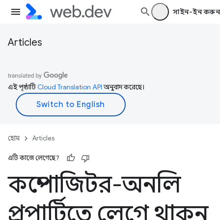
সাইন-ইন করুন
Articles
এই পৃষ্ঠাটি
Cloud Translation API
অনুবাদ করেছে।
হোম
Articles
এটি কাজে লেগেছে?
কম্পোজিটর-অনলি
প্রপার্টিতে লেগে থাকুন