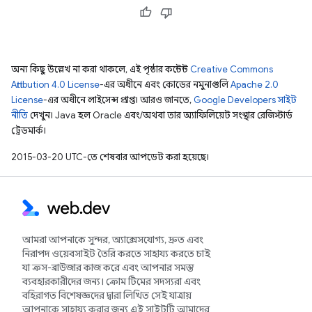
অন্য কিছু উল্লেখ না করা থাকলে, এই পৃষ্ঠার কন্টেন্ট
Creative Commons
Attribution 4.0 License
-এর অধীনে এবং কোডের নমুনাগুলি
Apache 2.0
License
-এর অধীনে লাইসেন্স প্রাপ্ত। আরও জানতে,
Google Developers সাইট
নীতি
দেখুন। Java হল Oracle এবং/অথবা তার অ্যাফিলিয়েট সংস্থার রেজিস্টার্ড
ট্রেডমার্ক।
2015-03-20 UTC-তে শেষবার আপডেট করা হয়েছে।
আমরা আপনাকে সুন্দর, অ্যাক্সেসযোগ্য, দ্রুত এবং
নিরাপদ ওয়েবসাইট তৈরি করতে সাহায্য করতে চাই
যা ক্রস-ব্রাউজার কাজ করে এবং আপনার সমস্ত
ব্যবহারকারীদের জন্য। ক্রোম টিমের সদস্যরা এবং
বহিরাগত বিশেষজ্ঞদের দ্বারা লিখিত সেই যাত্রায়
আপনাকে সাহায্য করার জন্য এই সাইটটি আমাদের