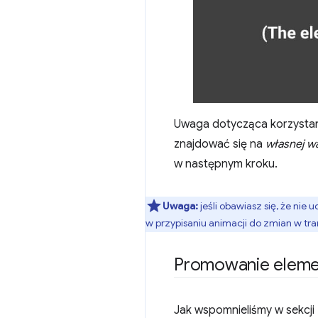
Uwaga dotycząca korzysta
znajdować się na
własnej w
w następnym kroku.
Uwaga:
jeśli obawiasz się, że nie
w przypisaniu animacji do zmian w tr
Promowanie elem
Jak wspomnieliśmy w sekcji 