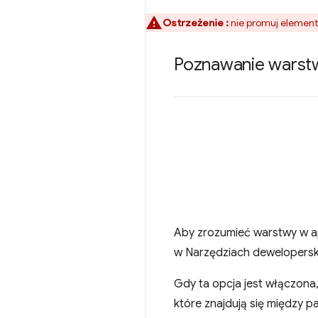
Ostrzeżenie :
nie promuj element
Poznawanie warstw
Aby zrozumieć warstwy w apl
w Narzędziach dewelopers
Gdy ta opcja jest włączona
które znajdują się między p