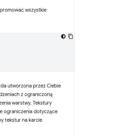
y promować wszystkie
żda utworzona przez Ciebie
ądzeniach z ograniczoną
zenia warstwy. Tekstury
e ograniczenia dotyczące
y tekstur na karcie