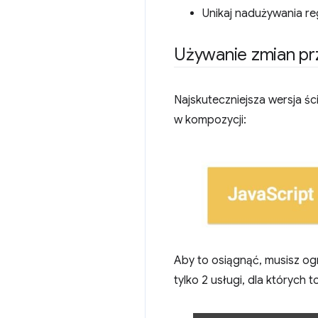
Unikaj nadużywania re
Używanie zmian prz
Najskuteczniejsza wersja śc
w kompozycji:
Aby to osiągnąć, musisz og
tylko 2 usługi, dla których 