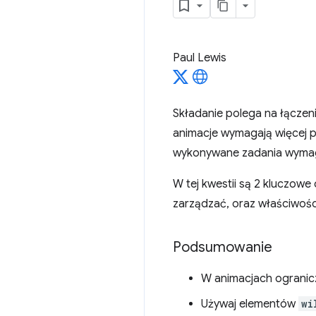
Paul Lewis
Składanie polega na łączen
animacje wymagają więcej p
wykonywane zadania wymaga
W tej kwestii są 2 kluczowe
zarządzać, oraz właściwośc
Podsumowanie
W animacjach ogranicza
Używaj elementów
wi