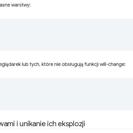
asne warstwy:
lądarek lub tych, które nie obsługują funkcji will-change:
;
mi i unikanie ich eksplozji