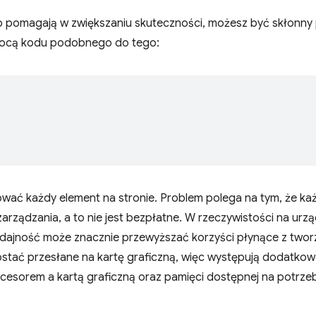
o pomagają w zwiększaniu skuteczności, możesz być skłonn
mocą kodu podobnego do tego:
;
wać każdy element na stronie. Problem polega na tym, że ka
arządzania, a to nie jest bezpłatne. W rzeczywistości na urz
ydajność może znacznie przewyższać korzyści płynące z twor
stać przesłane na kartę graficzną, więc występują dodatkow
esorem a kartą graficzną oraz pamięci dostępnej na potrzeb