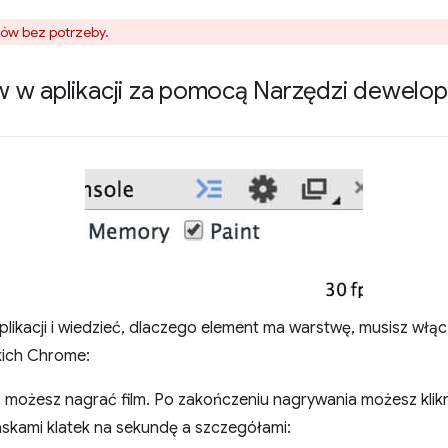
ów bez potrzeby.
 w aplikacji za pomocą Narzędzi dewelo
ikacji i wiedzieć, dlaczego element ma warstwę, musisz włącz
kich Chrome:
, możesz nagrać film. Po zakończeniu nagrywania możesz klikn
askami klatek na sekundę a szczegółami: