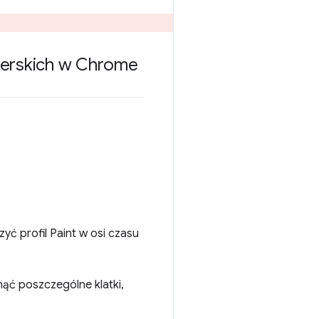
perskich w Chrome
yć profil Paint w osi czasu
ąć poszczególne klatki,