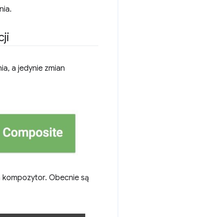
nia.
ji
ia, a jedynie zmian
m kompozytor. Obecnie są