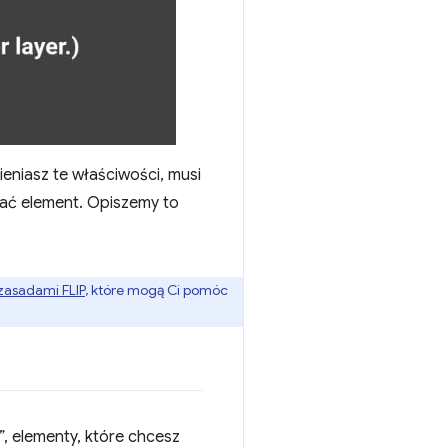
ieniasz te właściwości, musi
ać element. Opiszemy to
zasadami FLIP
, które mogą Ci pomóc
”, elementy, które chcesz