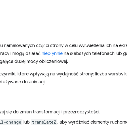
iu namalowanych części strony w celu wyświetlenia ich na e
racy i mogą działać
niepłynnie
na słabszych telefonach lub 
jące dużej mocy obliczeniowej.
 czynniki, które wpływają na wydajność strony: liczba warstw
i używane do animacji.
j się do zmian transformacji i przezroczystości.
ll-change
lub
translateZ
, aby wyróżniać elementy ruchom