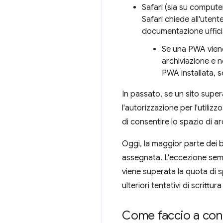
Safari (sia su computer
Safari chiede all'utent
documentazione ufficia
Se una PWA viene
archiviazione e n
PWA installata, 
In passato, se un sito super
l'autorizzazione per l'utilizz
di consentire lo spazio di a
Oggi, la maggior parte dei b
assegnata. L'eccezione semb
viene superata la quota di sp
ulteriori tentativi di scritt
Come faccio a contr