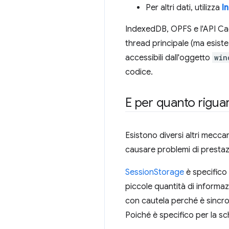
Per altri dati, utilizza
I
IndexedDB, OPFS e l'API Cac
thread principale (ma esist
accessibili dall'oggetto
win
codice.
E per quanto riguar
Esistono diversi altri mecca
causare problemi di prestazio
SessionStorage
è specifico
piccole quantità di informa
con cautela perché è sincron
Poiché è specifico per la s