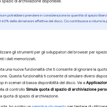
di spazio di archiviazione disponibile.
mium potrebbero prendere in considerazione la quantità di spazio libero
60% delle dimensioni effettive del disco. Ciò contribuisce a ridurre la p
izzare gli strumenti per gli sviluppatori del browser per ispezion
tti i dati memorizzati.
a una nuova funzionalità che ti consente di ignorare la quota 
one. Questa funzionalità ti consente di simulare diversi dispositi
in scenari di bassa disponibilità del disco. Vai a
Applicazio
ella di controllo
Simula quota di spazio di archiviazione pers
a quota di spazio di archiviazione.
ida, ho scritto un
semplice strumento
per tentare di utilizza