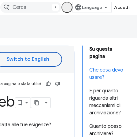
/
Accedi
Su questa
pagina
Che cosa devo
usare?
 pagina è stata utile?
E per quanto
Web
riguarda altri
meccanismi di
archiviazione?
datta alle tue esigenze?
Quanto posso
archiviare?