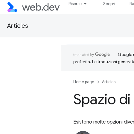
Risorse
Scopri
Ba
Articles
Google u
preferita. Le traduzioni generat
Home page
Articles
Spazio di
Esistono molte opzioni diver