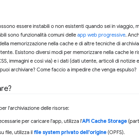
ssono essere instabili o non esistenti quando sei in viaggio, m
dabili sono funzionalità comuni delle
app web progressive
. Anch
ella memorizzazione nella cache e di altre tecniche di archivi
ente. Esistono diversi modi per memorizzare nella cache le ri
, immagini e così via) e i dati (dati utente, articoli di notizie e
 puoi archiviare? Come faccio a impedire che venga espulso?
are?
r l'archiviazione delle risorse:
ecessarie per caricare l'app, utilizza l'
API Cache Storage
(par
 file, utilizza il
file system privato dell'origine
(OPFS).