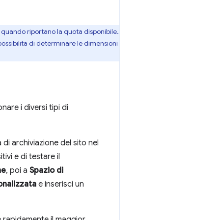
 quando riportano la quota disponibile.
ossibilità di determinare le dimensioni
are i diversi tipi di
di archiviazione del sito nel
vi e di testare il
ne
, poi a
Spazio di
onalizzata
e inserisci un
re rapidamente il maggior