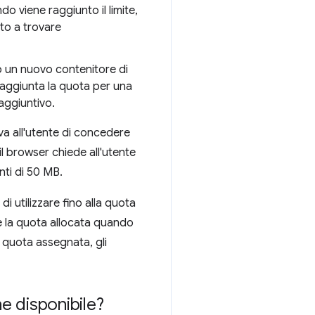
o viene raggiunto il limite,
ito a trovare
o un nuovo contenitore di
 raggiunta la quota per una
aggiuntivo.
eva all'utente di concedere
 il browser chiede all'utente
nti di 50 MB.
i utilizzare fino alla quota
e la quota allocata quando
a quota assegnata, gli
ne disponibile?