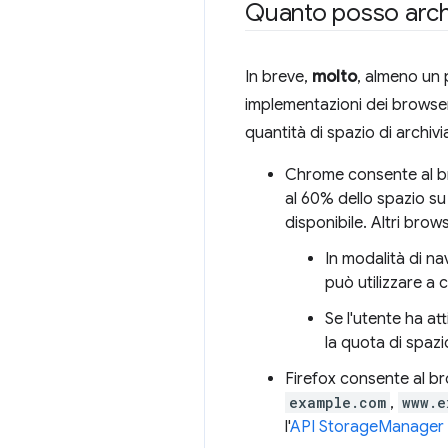
Quanto posso arch
In breve,
molto
, almeno un 
implementazioni dei browser 
quantità di spazio di archivi
Chrome consente al brow
al 60% dello spazio su d
disponibile. Altri bro
In modalità di na
può utilizzare a c
Se l'utente ha att
la quota di spaz
Firefox consente al br
example.com
,
www.e
l'
API StorageManager