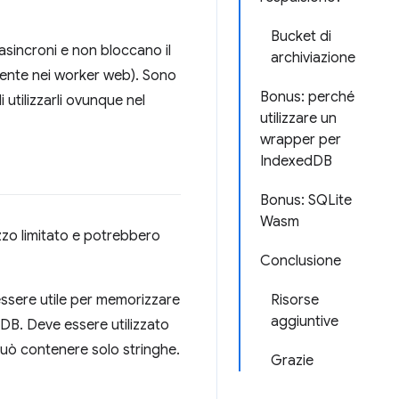
Bucket di
sincroni e non bloccano il
archiviazione
mente nei worker web). Sono
Bonus: perché
 utilizzarli ovunque nel
utilizzare un
wrapper per
IndexedDB
Bonus: SQLite
Wasm
izzo limitato e potrebbero
Conclusione
essere utile per memorizzare
Risorse
aggiuntive
DB. Deve essere utilizzato
può contenere solo stringhe.
Grazie