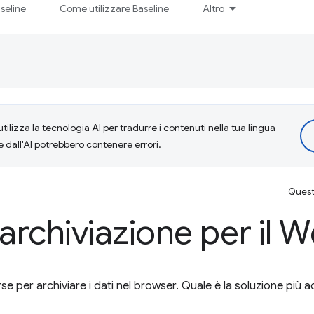
seline
Come utilizzare Baseline
Altro
tilizza la tecnologia AI per tradurre i contenuti nella tua lingua
e dall'AI potrebbero contenere errori.
Questa
 archiviazione per il 
se per archiviare i dati nel browser. Quale è la soluzione più a