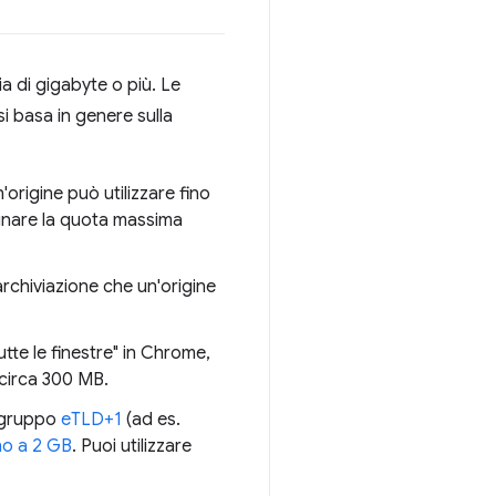
a di gigabyte o più. Le
si basa in genere sulla
'origine può utilizzare fino
nare la quota massima
archiviazione che un'origine
tutte le finestre" in Chrome,
 circa 300 MB.
n gruppo
eTLD+1
(ad es.
ino a 2 GB
. Puoi utilizzare