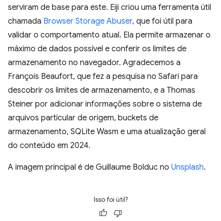
serviram de base para este. Eiji criou uma ferramenta útil
chamada
Browser Storage Abuser
, que foi útil para
validar o comportamento atual. Ela permite armazenar o
máximo de dados possível e conferir os limites de
armazenamento no navegador. Agradecemos a
François Beaufort, que fez a pesquisa no Safari para
descobrir os limites de armazenamento, e a Thomas
Steiner por adicionar informações sobre o sistema de
arquivos particular de origem, buckets de
armazenamento, SQLite Wasm e uma atualização geral
do conteúdo em 2024.
A imagem principal é de Guillaume Bolduc no
Unsplash
.
Isso foi útil?