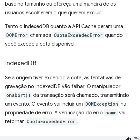
base no tamanho ou ofereça uma maneira de os
usuários escolherem o que querem excluir.
Tanto o IndexedDB quanto a API Cache geram uma
DOMError
chamada
QuotaExceededError
quando
você excede a cota disponível.
Indexed
DB
Se a origem tiver excedido a cota, as tentativas de
gravação no IndexedDB vão falhar. O manipulador
onabort()
da transação será chamado, transmitindo
um evento. O evento vai incluir um
DOMException
na
propriedade de erro. A verificação do erro
name
vai
retornar
QuotaExceededError
.