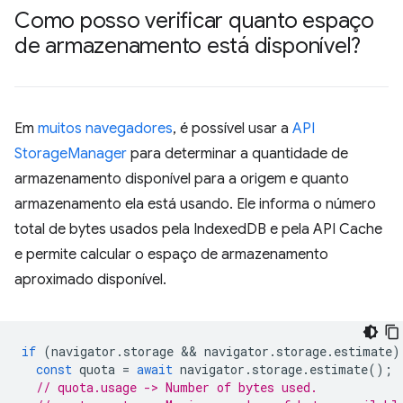
Como posso verificar quanto espaço
de armazenamento está disponível?
Em
muitos navegadores
, é possível usar a
API
StorageManager
para determinar a quantidade de
armazenamento disponível para a origem e quanto
armazenamento ela está usando. Ele informa o número
total de bytes usados pela IndexedDB e pela API Cache
e permite calcular o espaço de armazenamento
aproximado disponível.
if
(
navigator
.
storage
 && 
navigator
.
storage
.
estimate
)
const
quota
=
await
navigator
.
storage
.
estimate
();
// quota.usage -> Number of bytes used.