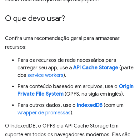
O que devo usar?
Confira uma recomendação geral para armazenar
recursos:
Para os recursos de rede necessários para
carregar seu app, use a
API Cache Storage
(parte
dos
service workers
).
Para conteúdo baseado em arquivos, use o
Origin
Private File System
(OPFS, na sigla em inglês).
Para outros dados, use o
IndexedDB
(com um
wrapper de promessas
).
O IndexedDB, o OPFS e a API Cache Storage têm
suporte em todos os navegadores modernos. Elas são