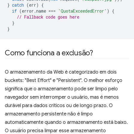
}
catch
(
err
)
{
if
(
error
.
name
===
'QuotaExceededError'
)
{
// Fallback code goes here
}
}
Como funciona a exclusão?
O armazenamento da Web é categorizado em dois
buckets: "Best Effort" e "Persistent". O melhor esforço
significa que o armazenamento pode ser limpo pelo
navegador sem interromper o usuário, mas é menos
durável para dados críticos ou de longo prazo. O
armazenamento persistente não é limpo
automaticamente quando o armazenamento está baixo.
O usuário precisa limpar esse armazenamento