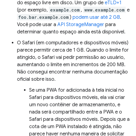
do espaço livre em disco. Um grupo de
eTLD+1
(por exemplo,
example.com
,
www.example.com
e
foo.bar.example.com
)
podem usar até 2 GB
.
Você pode usar a
API StorageManager
para
determinar quanto espaço ainda está disponível.
O Safari (em computadores e dispositivos móveis)
parece permitir cerca de 1 GB. Quando o limite for
atingido, o Safari vai pedir permissão ao usuário,
aumentando o limite em incrementos de 200 MB.
Não consegui encontrar nenhuma documentação
oficial sobre isso.
Se uma PWA for adicionada à tela inicial no
Safari para dispositivos móveis, ela vai criar
um novo contêiner de armazenamento, e
nada será compartilhado entre a PWA e o
Safari para dispositivos móveis. Depois que a
cota de um PWA instalado é atingida, não
parece haver nenhuma maneira de solicitar