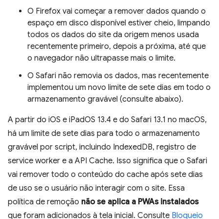
O Firefox vai começar a remover dados quando o
espaço em disco disponível estiver cheio, limpando
todos os dados do site da origem menos usada
recentemente primeiro, depois a próxima, até que
o navegador não ultrapasse mais o limite.
O Safari não removia os dados, mas recentemente
implementou um novo limite de sete dias em todo o
armazenamento gravável (consulte abaixo).
A partir do iOS e iPadOS 13.4 e do Safari 13.1 no macOS,
há um limite de sete dias para todo o armazenamento
gravável por script, incluindo IndexedDB, registro de
service worker e a API Cache. Isso significa que o Safari
vai remover todo o conteúdo do cache após sete dias
de uso se o usuário não interagir com o site. Essa
política de remoção
não se aplica a PWAs instalados
que foram adicionados à tela inicial. Consulte
Bloqueio