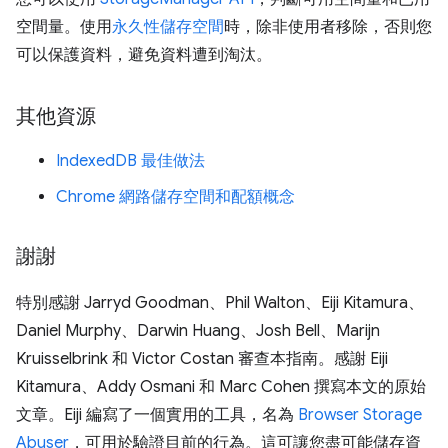
空間量。使用
永久性儲存空間
時，除非使用者移除，否則您
可以保護資料，避免資料遭到淘汰。
其他資源
IndexedDB 最佳做法
Chrome 網路儲存空間和配額概念
謝謝
特別感謝 Jarryd Goodman、Phil Walton、Eiji Kitamura、
Daniel Murphy、Darwin Huang、Josh Bell、Marijn
Kruisselbrink 和 Victor Costan 審查本指南。感謝 Eiji
Kitamura、Addy Osmani 和 Marc Cohen 撰寫本文的原始
文章。Eiji 編寫了一個實用的工具，名為
Browser Storage
Abuser
，可用於驗證目前的行為。這可讓您盡可能儲存資