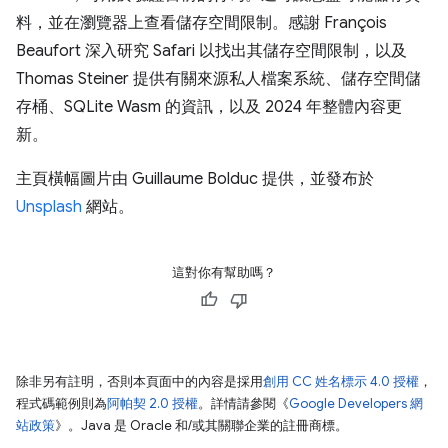
料，並在瀏覽器上查看儲存空間限制。感謝 François
Beaufort 深入研究 Safari 以找出其儲存空間限制，以及
Thomas Steiner 提供有關來源私人檔案系統、儲存空間儲
存桶、SQLite Wasm 的資訊，以及 2024 年整體內容更
新。
主頁橫幅圖片由 Guillaume Bolduc 提供，並發布於
Unsplash
網站。
這對你有幫助嗎？
除非另有註明，否則本頁面中的內容是採用
創用 CC 姓名標示 4.0 授權
，
程式碼範例則為
阿帕契 2.0 授權
。詳情請參閱《
Google Developers 網
站政策
》。Java 是 Oracle 和/或其關聯企業的註冊商標。