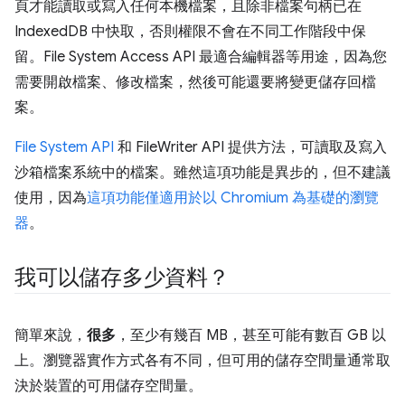
頁才能讀取或寫入任何本機檔案，且除非檔案句柄已在
IndexedDB 中快取，否則權限不會在不同工作階段中保
留。File System Access API 最適合編輯器等用途，因為您
需要開啟檔案、修改檔案，然後可能還要將變更儲存回檔
案。
File System API
和 FileWriter API 提供方法，可讀取及寫入
沙箱檔案系統中的檔案。雖然這項功能是異步的，但不建議
使用，因為
這項功能僅適用於以 Chromium 為基礎的瀏覽
器
。
我可以儲存多少資料？
簡單來說，
很多
，至少有幾百 MB，甚至可能有數百 GB 以
上。瀏覽器實作方式各有不同，但可用的儲存空間量通常取
決於裝置的可用儲存空間量。