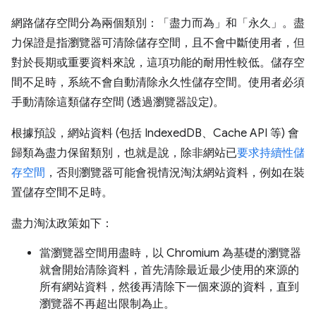
網路儲存空間分為兩個類別：「盡力而為」和「永久」。盡
力保證是指瀏覽器可清除儲存空間，且不會中斷使用者，但
對於長期或重要資料來說，這項功能的耐用性較低。儲存空
間不足時，系統不會自動清除永久性儲存空間。使用者必須
手動清除這類儲存空間 (透過瀏覽器設定)。
根據預設，網站資料 (包括 IndexedDB、Cache API 等) 會
歸類為盡力保留類別，也就是說，除非網站已
要求持續性儲
存空間
，否則瀏覽器可能會視情況淘汰網站資料，例如在裝
置儲存空間不足時。
盡力淘汰政策如下：
當瀏覽器空間用盡時，以 Chromium 為基礎的瀏覽器
就會開始清除資料，首先清除最近最少使用的來源的
所有網站資料，然後再清除下一個來源的資料，直到
瀏覽器不再超出限制為止。