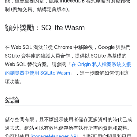
能，但更重要的是，隱藏 IndexedDB 程式庫隨附的複雜機
制 (例如交易、結構定義版本)。
額外獎勵：SQLite Wasm
在 Web SQL 淘汰並從 Chrome 中移除後，Google 與熱門
SQLite 資料庫的維護人員合作，提供以 SQLite 為基礎的
Web SQL 替代方案。請參閱「
在 Origin 私人檔案系統支援
的瀏覽器中使用 SQLite Wasm
」，進一步瞭解如何使用這
項功能。
結論
儲存空間有限，且不斷提示使用者儲存更多資料的時代已成
過去式。網站可以有效地儲存所有執行所需的資源和資料。
您可以使用
StorageManager API
，判斷可用空間量和已用