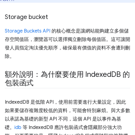
Storage bucket
Storage Buckets API
的核心概念是讓網站能夠建立多個儲
存空間值區，瀏覽器可以選擇獨立刪除每個值區。這可讓開
發人員指定淘汰優先順序，確保最有價值的資料不會遭到刪
除。
額外說明：為什麼要使用 Indexed
DB 的
包裝函式
IndexedDB 是低階 API，使用前需要進行大量設定，因此
如果要儲存複雜度較低的資料，可能會特別麻煩。與大多數
以承諾為基礎的新型 API 不同，這個 API 是以事件為基
礎。
idb
等 IndexedDB 應許包裝函式會隱藏部分強大功