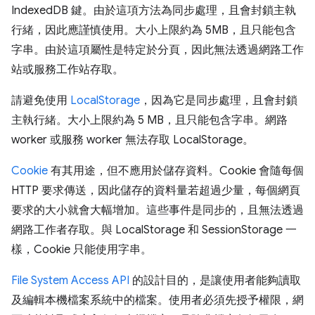
IndexedDB 鍵。由於這項方法為同步處理，且會封鎖主執
行緒，因此應謹慎使用。大小上限約為 5MB，且只能包含
字串。由於這項屬性是特定於分頁，因此無法透過網路工作
站或服務工作站存取。
請避免使用
LocalStorage
，因為它是同步處理，且會封鎖
主執行緒。大小上限約為 5 MB，且只能包含字串。網路
worker 或服務 worker 無法存取 LocalStorage。
Cookie
有其用途，但不應用於儲存資料。Cookie 會隨每個
HTTP 要求傳送，因此儲存的資料量若超過少量，每個網頁
要求的大小就會大幅增加。這些事件是同步的，且無法透過
網路工作者存取。與 LocalStorage 和 SessionStorage 一
樣，Cookie 只能使用字串。
File System Access API
的設計目的，是讓使用者能夠讀取
及編輯本機檔案系統中的檔案。使用者必須先授予權限，網