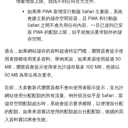
增量增加上限。我找不到任何官方文件。
如果將 PWA 新增至行動版 Safari 主畫面，系統
會建立新的儲存空間容器，且 PWA 和行動版
Safari 之間不會共用任何內容。一旦已達到已安
裝 PWA 的配額上限，似乎就無法要求額外的儲
存空間。
過去，如果網站儲存的資料超過特定門檻，瀏覽器會提示使
用者授權使用更多資料。舉例來說，如果來源使用超過 50
MB，瀏覽器會提示使用者允許儲存最多 100 MB，然後以
50 MB 為單位再次要求。
目前，大多數新式瀏覽器都不會向使用者顯示提示，並允許
網站使用分配配額的所有流量。例外狀況似乎是 Safari，當
儲存空間配額超出時，系統會提示要求權限，以便增加分配
的配額。如果來源嘗試使用的配額超出分配配額，後續的寫
入資料嘗試將會失敗。