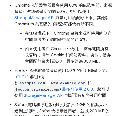
Chrome 允許瀏覽器最多使用 80% 的磁碟空間。來源
最多可占總磁碟空間的 60%。您可以使用
StorageManager API
判斷可用的配額上限。其他以
Chromium 為基礎的瀏覽器可能會有所不同。
在無痕模式下，Chrome 會將來源可使用的儲存
空間量減少至總磁碟空間的約 5%。
如果使用者在 Chrome 中啟用「當你關閉所有
視窗時，清除 Cookie 和網站資料」功能，儲存
空間配額會大幅減少，最多約為 300 MB。
Firefox 允許瀏覽器最多使用 50% 的可用磁碟空間。
eTLD+1
群組 (例
如
example.com
、
www.example.com
和
foo.bar.example.com
)
最多可使用 2 GB
。您可以
使用
StorageManager API
判斷還有多少可用空間。
Safari (電腦和行動版) 似乎允許約 1 GB 的檔案大小。
達到上限時，Safari 會提示使用者，並以 200 MB 的