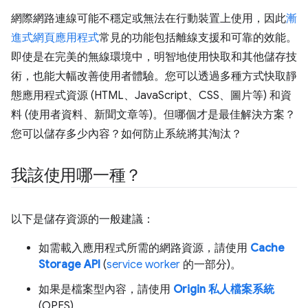
網際網路連線可能不穩定或無法在行動裝置上使用，因此
漸
進式網頁應用程式
常見的功能包括離線支援和可靠的效能。
即使是在完美的無線環境中，明智地使用快取和其他儲存技
術，也能大幅改善使用者體驗。您可以透過多種方式快取靜
態應用程式資源 (HTML、JavaScript、CSS、圖片等) 和資
料 (使用者資料、新聞文章等)。但哪個才是最佳解決方案？
您可以儲存多少內容？如何防止系統將其淘汰？
我該使用哪一種？
以下是儲存資源的一般建議：
如需載入應用程式所需的網路資源，請使用
Cache
Storage API
(
service worker
的一部分)。
如果是檔案型內容，請使用
Origin 私人檔案系統
(OPFS)。