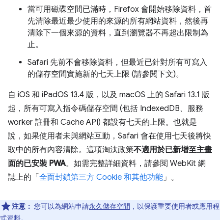
當可用磁碟空間已滿時，Firefox 會開始移除資料，首
先清除最近最少使用的來源的所有網站資料，然後再
清除下一個來源的資料，直到瀏覽器不再超出限制為
止。
Safari 先前不會移除資料，但最近已針對所有可寫入
的儲存空間實施新的七天上限 (請參閱下文)。
自 iOS 和 iPadOS 13.4 版，以及 macOS 上的 Safari 13.1 版
起，所有可寫入指令碼儲存空間 (包括 IndexedDB、服務
worker 註冊和 Cache API) 都設有七天的上限。也就是
說，如果使用者未與網站互動，Safari 會在使用七天後將快
取中的所有內容清除。這項淘汰政策
不適用於已新增至主畫
面的已安裝 PWA
。如需完整詳細資料，請參閱 WebKit 網
誌上的「
全面封鎖第三方 Cookie 和其他功能
」。
注意：
您可以為網站申請
永久儲存空間
，以保護重要使用者或應用程
式資料。