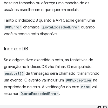
base no tamanho ou ofereça uma maneira de os
usuários escolherem o que querem excluir.
Tanto o IndexedDB quanto a API Cache geram uma
DOMError
chamada
QuotaExceededError
quando
você excede a cota disponível.
Indexed
DB
Se a origem tiver excedido a cota, as tentativas de
gravação no IndexedDB vão falhar. O manipulador
onabort()
da transação será chamado, transmitindo
um evento. O evento vai incluir um
DOMException
na
propriedade de erro. A verificação do erro
name
vai
retornar
QuotaExceededError
.