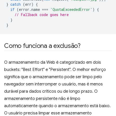
}
catch
(
err
)
{
if
(
error
.
name
===
'QuotaExceededError'
)
{
// Fallback code goes here
}
}
Como funciona a exclusão?
O armazenamento da Web é categorizado em dois
buckets: "Best Effort" e "Persistent". O melhor esforço
significa que o armazenamento pode ser limpo pelo
navegador sem interromper o usuário, mas é menos
durável para dados críticos ou de longo prazo. O
armazenamento persistente não é limpo
automaticamente quando o armazenamento está baixo.
O usuário precisa limpar esse armazenamento