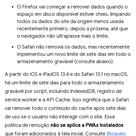
O Firefox vai começar a remover dados quando o
espaço em disco disponível estiver cheio, limpando
todos os dados do site da origem menos usada
recentemente primeiro, depois a próxima, até que
o navegador não ultrapasse mais o limite.
O Safari não removia os dados, mas recentemente
implementou um novo limite de sete dias em todo o
armazenamento gravável (consulte abaixo).
A partir do iOS e iPadOS 13.4 e do Safari 13.1 no macOS,
há um limite de sete dias para todo o armazenamento
gravável por script, incluindo IndexedDB, registro de
service worker e a API Cache. Isso significa que o Safari
vai remover todo o conteúdo do cache após sete dias
de uso se o usuário não interagir com o site. Essa
política de remoção
não se aplica a PWAs instalados
que foram adicionados à tela inicial. Consulte
Bloqueio