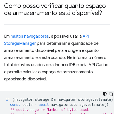
Como posso verificar quanto espaço
de armazenamento está disponível?
Em
muitos navegadores
, é possível usar a
API
StorageManager
para determinar a quantidade de
armazenamento disponível para a origem e quanto
armazenamento ela está usando. Ele informa o número
total de bytes usados pela IndexedDB e pela API Cache
e permite calcular o espaço de armazenamento
aproximado disponível.
if
(
navigator
.
storage
 && 
navigator
.
storage
.
estimate
)
const
quota
=
await
navigator
.
storage
.
estimate
();
// quota.usage -> Number of bytes used.