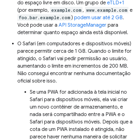
do espaço livre em disco. Um grupo de
eTLD+1
(por exemplo,
example.com
,
www.example.com
e
foo.bar.example.com
)
podem usar até 2 GB
.
Você pode usar a
API StorageManager
para
determinar quanto espaço ainda está disponível.
O Safari (em computadores e dispositivos móveis)
parece permitir cerca de 1 GB. Quando o limite for
atingido, o Safari vai pedir permissão ao usuário,
aumentando o limite em incrementos de 200 MB.
Não consegui encontrar nenhuma documentação
oficial sobre isso.
Se uma PWA for adicionada à tela inicial no
Safari para dispositivos móveis, ela vai criar
um novo contêiner de armazenamento, e
nada será compartilhado entre a PWA e o
Safari para dispositivos móveis. Depois que a
cota de um PWA instalado é atingida, não
parece haver nenhuma maneira de solicitar