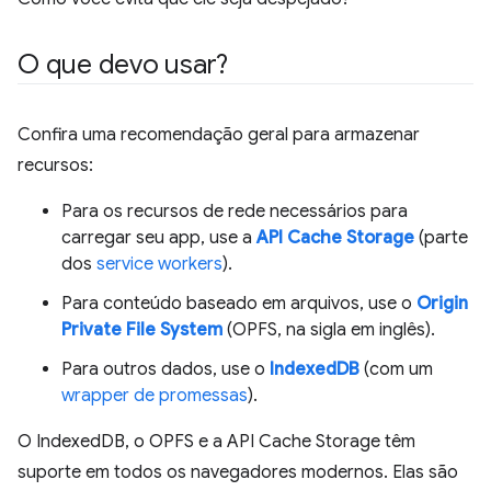
O que devo usar?
Confira uma recomendação geral para armazenar
recursos:
Para os recursos de rede necessários para
carregar seu app, use a
API Cache Storage
(parte
dos
service workers
).
Para conteúdo baseado em arquivos, use o
Origin
Private File System
(OPFS, na sigla em inglês).
Para outros dados, use o
IndexedDB
(com um
wrapper de promessas
).
O IndexedDB, o OPFS e a API Cache Storage têm
suporte em todos os navegadores modernos. Elas são